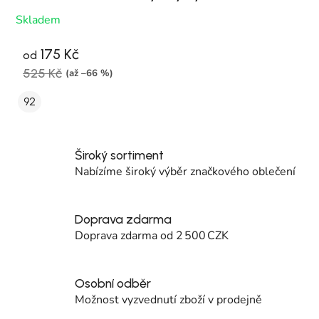
Skladem
175 Kč
od
525 Kč
(až –66 %)
92
Široký sortiment
Nabízíme široký výběr značkového oblečení
Doprava zdarma
Doprava zdarma od 2 500 CZK
Osobní odběr
Možnost vyzvednutí zboží v prodejně