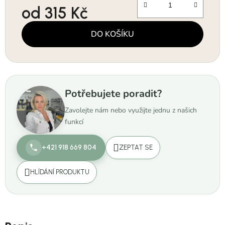
od
315 Kč
Měrná cena:
DO KOŠÍKU
Potřebujete poradit?
Zavolejte nám nebo využijte jednu z našich
funkcí
+421 918 669 804
ZEPTAT SE
HLÍDÁNÍ PRODUKTU