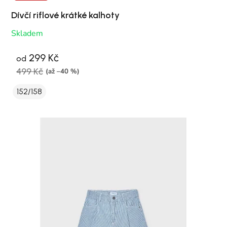
Dívčí riflové krátké kalhoty
Skladem
299 Kč
od
499 Kč
(až –40 %)
152/158