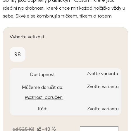
Šortky jsou doplněny praktickými kapsami, které jsou
ideální na drobnosti, které chce mít každá holčička vždy u
sebe. Skvěle se kombinují s tričkem, tílkem a topem.
Vyberte velikost:
98
Zvolte variantu
Dostupnost
Zvolte variantu
Můžeme doručit do:
Možnosti doručení
Kód:
Zvolte variantu
od 525 Kč
až –40 %