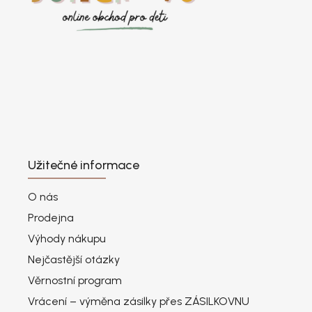
Užitečné informace
O nás
Prodejna
Výhody nákupu
Nejčastější otázky
Věrnostní program
Vrácení – výměna zásilky přes ZÁSILKOVNU