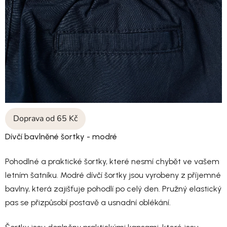
Doprava od 65 Kč
Dívčí bavlněné šortky - modré
Pohodlné a praktické šortky, které nesmí chybět ve vašem
letním šatníku. Modré dívčí šortky jsou vyrobeny z příjemné
bavlny, která zajišťuje pohodlí po celý den. Pružný elastický
pas se přizpůsobí postavě a usnadní oblékání.