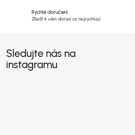
Rychlé doručení
Zboží k vám dorazí co nejrychleji
Zápatí
Sledujte nás na
instagramu