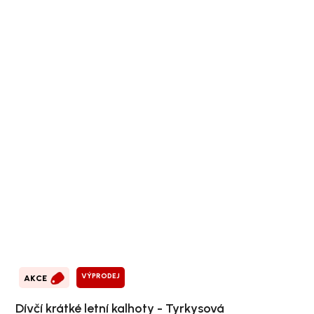
VÝPRODEJ
AKCE
Dívčí krátké letní kalhoty - Tyrkysová