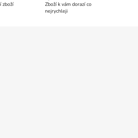
 zboží
Zboží k vám dorazí co
nejrychleji