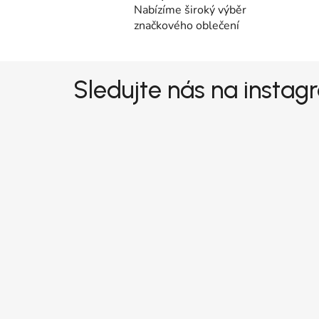
Nabízíme široký výběr
značkového oblečení
Zápatí
Sledujte nás na insta