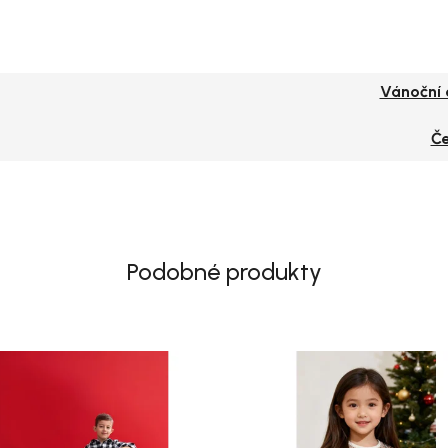
Vánoční 
Č
Podobné produkty