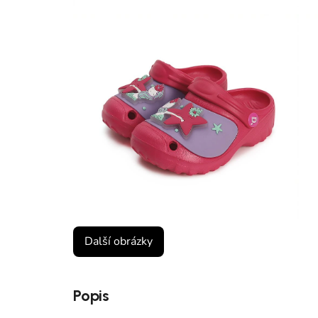
Další obrázky
Popis