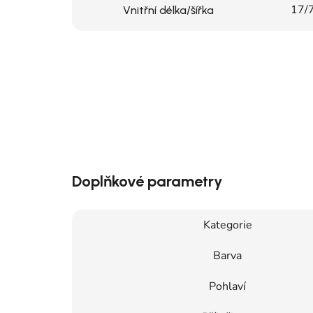
17/
Vnitřní délka/šířka
Doplňkové parametry
Kategorie
Barva
Pohlaví