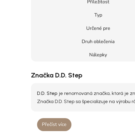
Příležitost
Typ
Určené pre
Druh oblečenia
Nálepky
Značka D.D. Step
D.D. Step
je renomovaná značka, ktorá je zná
Značka D.D. Step sa špecializuje na výrobu 
Přečíst více