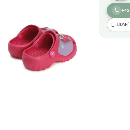
+42
HLÍDÁNÍ