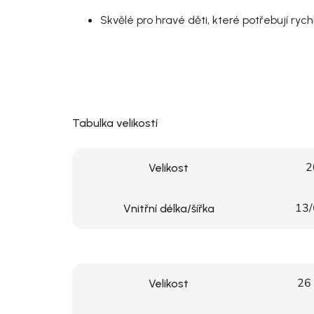
Skvělé pro hravé děti, které potřebují ryc
Tabulka velikostí
2
Velikost
13/
Vnitřní délka/šířka
26
Velikost