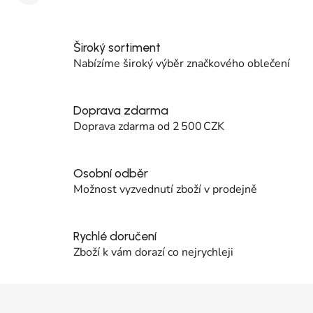
Široký sortiment
Nabízíme široký výběr značkového oblečení
Doprava zdarma
Doprava zdarma od 2 500 CZK
Osobní odběr
Možnost vyzvednutí zboží v prodejně
Rychlé doručení
Zboží k vám dorazí co nejrychleji
Zápatí