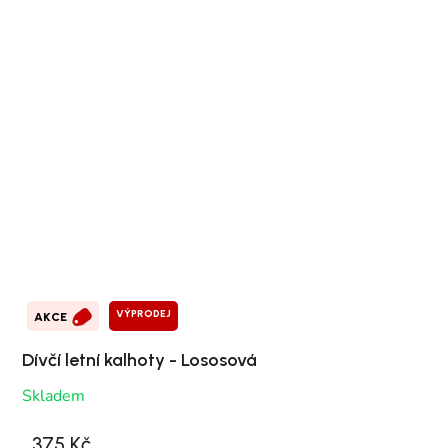
VÝPRODEJ
AKCE
Dívčí letní kalhoty - Lososová
Skladem
375 Kč