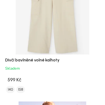
Dívčí bavlněné volné kalhoty
Skladem
599 Kč
140
158