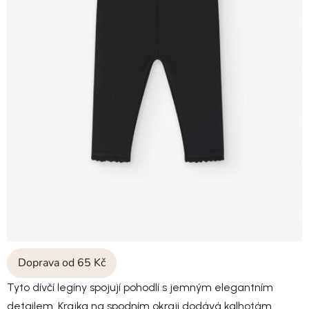
Doprava od 65 Kč
Tyto dívčí legíny spojují pohodlí s jemným elegantním
detailem. Krajka na spodním okraji dodává kalhotám