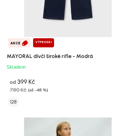
VÝPRODEJ
AKCE
MAYORAL dívčí široké rifle - Modrá
Skladem
399 Kč
od
780 Kč
(až –48 %)
128