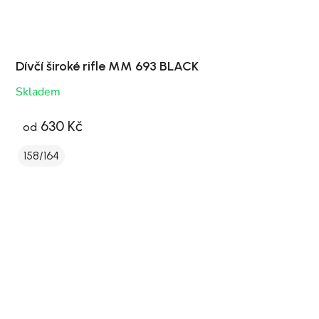
Dívčí široké rifle MM 693 BLACK
Skladem
630 Kč
od
158/164