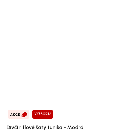
VÝPRODEJ
AKCE
Dívčí riflové šaty tunika - Modrá