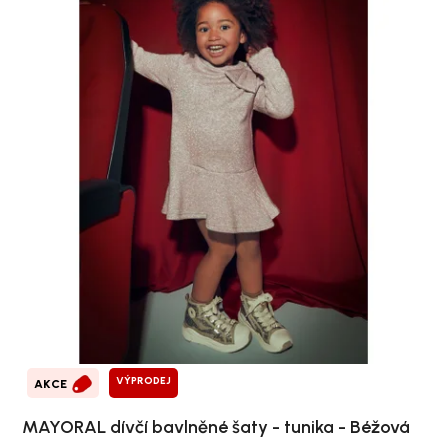
VÝPRODEJ
AKCE
MAYORAL dívčí bavlněné šaty - tunika - Béžová