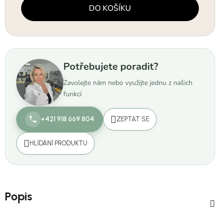
Měrná cena:
DO KOŠÍKU
Potřebujete poradit?
Zavolejte nám nebo využijte jednu z našich
funkcí
+421 918 669 804
ZEPTAT SE
HLÍDÁNÍ PRODUKTU
Popis