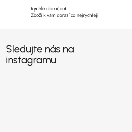
Rychlé doručení
Zboží k vám dorazí co nejrychleji
Zápatí
Sledujte nás na
instagramu