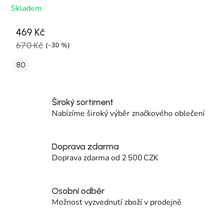
Skladem
469 Kč
670 Kč
(–30 %)
80
Široký sortiment
Nabízíme široký výběr značkového oblečení
Doprava zdarma
Doprava zdarma od 2 500 CZK
Osobní odběr
Možnost vyzvednutí zboží v prodejně