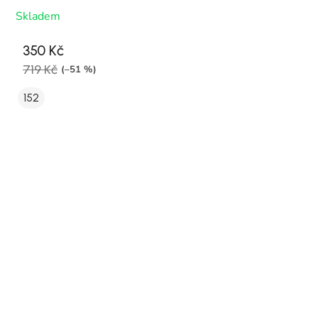
Skladem
350 Kč
719 Kč
(–51 %)
152