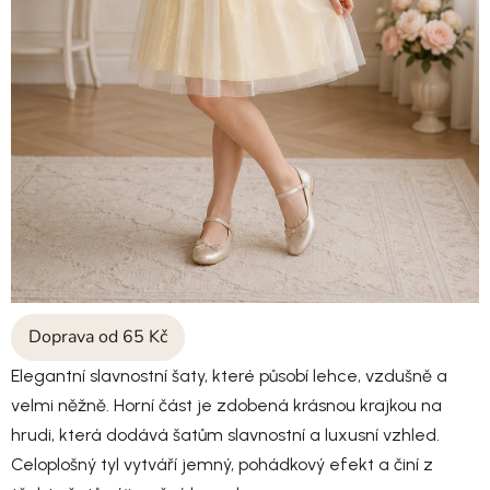
Doprava od 65 Kč
Elegantní slavnostní šaty, které působí lehce, vzdušně a
velmi něžně. Horní část je zdobená krásnou krajkou na
hrudi, která dodává šatům slavnostní a luxusní vzhled.
Celoplošný tyl vytváří jemný, pohádkový efekt a činí z