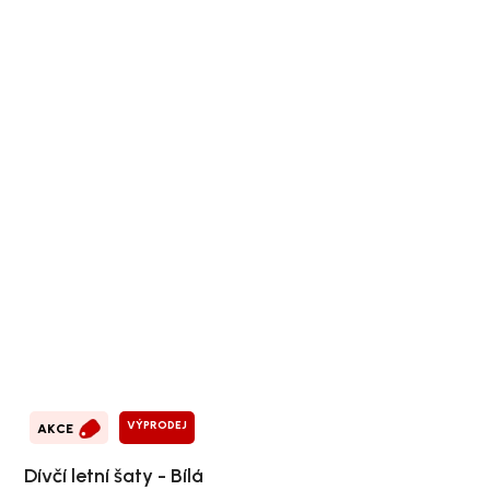
VÝPRODEJ
AKCE
Dívčí letní šaty - Bílá