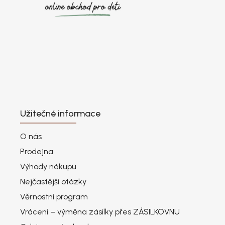
Užitečné informace
O nás
Prodejna
Výhody nákupu
Nejčastější otázky
Věrnostní program
Vrácení – výměna zásilky přes ZÁSILKOVNU