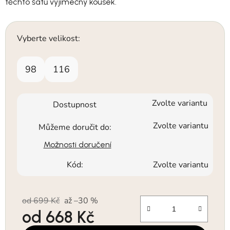
těchto šatů výjimečný kousek.
Vyberte velikost:
98
116
Zvolte variantu
Dostupnost
Zvolte variantu
Můžeme doručit do:
Možnosti doručení
Kód:
Zvolte variantu
od 699 Kč
až –30 %
od
668 Kč