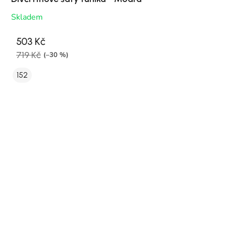
Skladem
503 Kč
719 Kč
(–30 %)
152