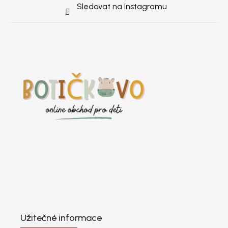
Sledovat na Instagramu
Užitečné informace