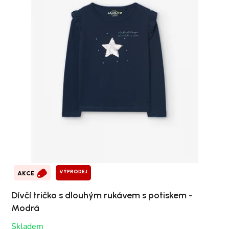
VÝPRODEJ
AKCE
Dívčí tričko s dlouhým rukávem s potiskem -
Modrá
Skladem