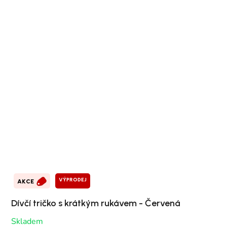
VÝPRODEJ
AKCE
Dívčí tričko s krátkým rukávem - Červená
Skladem