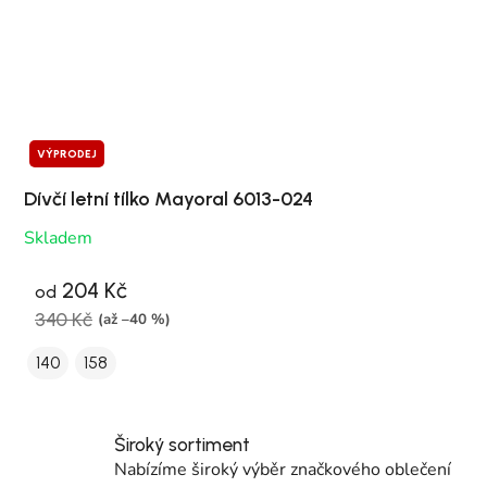
VÝPRODEJ
Dívčí letní tílko Mayoral 6013-024
Skladem
204 Kč
od
340 Kč
(až –40 %)
140
158
Široký sortiment
Nabízíme široký výběr značkového oblečení