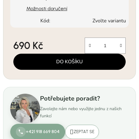
Možnosti doručení
Kód:
Zvolte variantu
690 Kč
Měrná cena:
DO KOŠÍKU
Potřebujete poradit?
Zavolejte nám nebo využijte jednu z našich
funkcí
+421 918 669 804
ZEPTAT SE