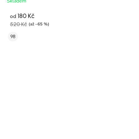
Skladem
180 Kč
od
520 Kč
(až –65 %)
98