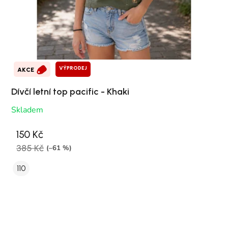
VÝPRODEJ
AKCE
Dívčí letní top pacific - Khaki
Skladem
150 Kč
385 Kč
(–61 %)
110