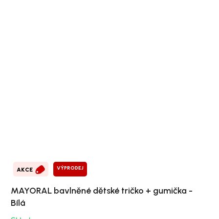
VÝPRODEJ
AKCE
MAYORAL bavlněné dětské tričko + gumička -
Bílá