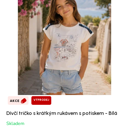
VÝPRODEJ
AKCE
Dívčí tričko s krátkým rukávem s potiskem - Bílá
Skladem