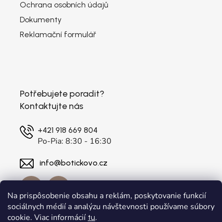
Ochrana osobních údajů
Dokumenty
Reklamační formulář
Potřebujete poradit?
Kontaktujte nás
+421 918 669 804
Po-Pia: 8:30 - 16:30
info@botickovo.cz
Na prispôsobenie obsahu a reklám, poskytovanie funkcií
sociálnych médií a analýzu návštevnosti používame súbory
cookie. Viac informácií
.
tu