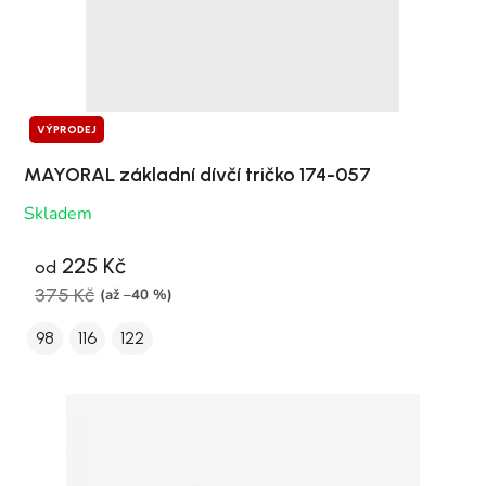
VÝPRODEJ
MAYORAL základní dívčí tričko 174-057
Skladem
225 Kč
od
375 Kč
(až –40 %)
98
116
122