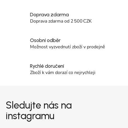
Doprava zdarma
Doprava zdarma od 2 500 CZK
Osobní odběr
Možnost vyzvednutí zboží v prodejně
Rychlé doručení
Zboží k vám dorazí co nejrychleji
Zápatí
Sledujte nás na
instagramu