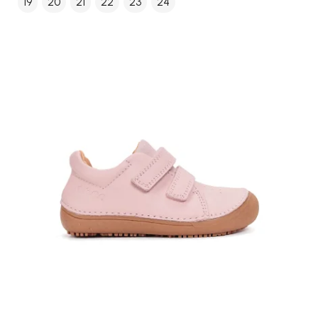
19
20
21
22
23
24