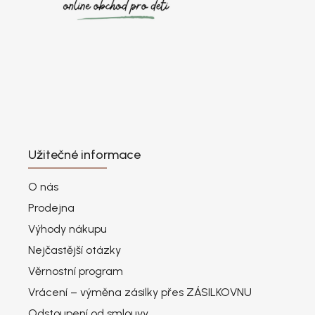
Užitečné informace
O nás
Prodejna
Výhody nákupu
Nejčastější otázky
Věrnostní program
Vrácení – výměna zásilky přes ZÁSILKOVNU
Odstoupení od smlouvy