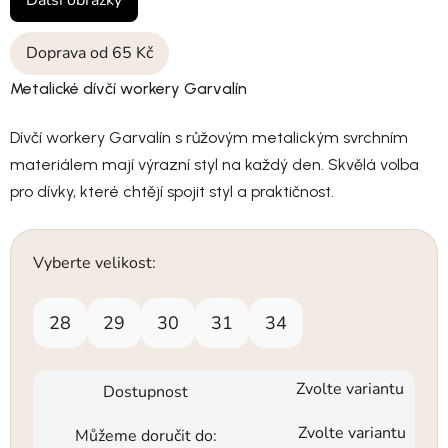
Další obrázky
Doprava od 65 Kč
Metalické dívčí workery Garvalín
Dívčí workery Garvalín s růžovým metalickým svrchním
materiálem mají výrazní styl na každý den. Skvělá volba
pro dívky, které chtějí spojit styl a praktičnost.
Vyberte velikost:
28
29
30
31
34
Zvolte variantu
Dostupnost
Zvolte variantu
Můžeme doručit do: