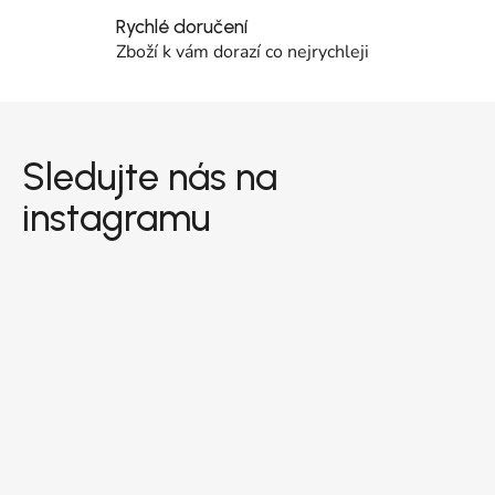
Rychlé doručení
Zboží k vám dorazí co nejrychleji
Zápatí
Sledujte nás na
instagramu