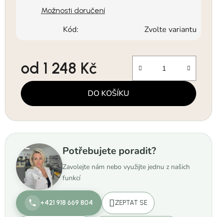
Možnosti doručení
Kód:
Zvolte variantu
od
1 248 Kč
Měrná cena:
DO KOŠÍKU
Potřebujete poradit?
Zavolejte nám nebo využijte jednu z našich
funkcí
+421 918 669 804
ZEPTAT SE