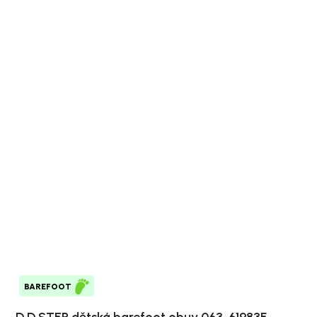
BAREFOOT