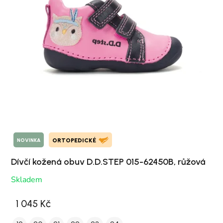
NOVINKA
ORTOPEDICKÉ
Dívčí kožená obuv D.D.STEP 015-62450B, růžová
Skladem
1 045 Kč