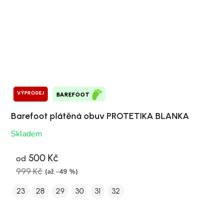
VÝPRODEJ
BAREFOOT
Barefoot plátěná obuv PROTETIKA BLANKA
Skladem
500 Kč
od
999 Kč
(až –49 %)
23
28
29
30
31
32