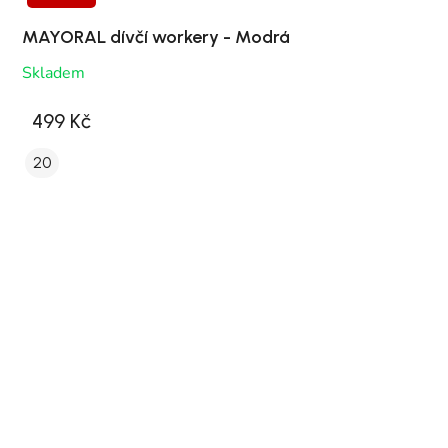
MAYORAL dívčí workery - Modrá
Skladem
499 Kč
20