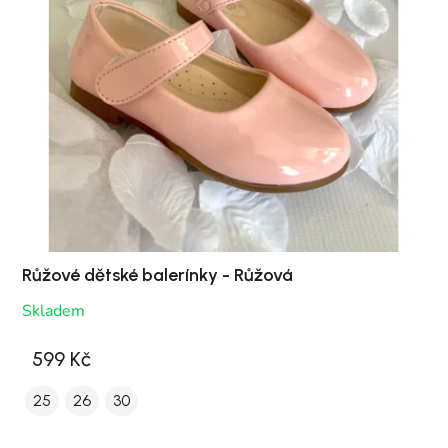
Růžové dětské balerínky - Růžová
Skladem
599 Kč
25
26
30