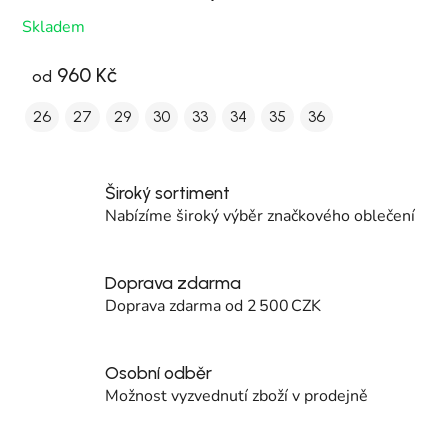
Skladem
960 Kč
od
26
27
29
30
33
34
35
36
Široký sortiment
Nabízíme široký výběr značkového oblečení
Doprava zdarma
Doprava zdarma od 2 500 CZK
Osobní odběr
Možnost vyzvednutí zboží v prodejně