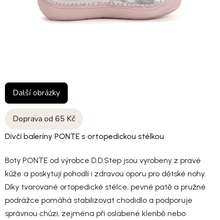
Další obrázky
Doprava od 65 Kč
Dívčí baleríny PONTE s ortopedickou stélkou
Boty PONTE od výrobce D.D.Step jsou vyrobeny z pravé
kůže a poskytují pohodlí i zdravou oporu pro dětské nohy.
Díky tvarované ortopedické stélce, pevné patě a pružné
podrážce pomáhá stabilizovat chodidlo a podporuje
správnou chůzi, zejména při oslabené klenbě nebo