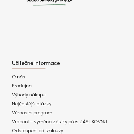
Užitečné informace
O nás
Prodejna
Výhody nákupu
Nejčastější otázky
Věrnostní program
Vrácení – výměna zásilky přes ZÁSILKOVNU
Odstoupení od smlouvy