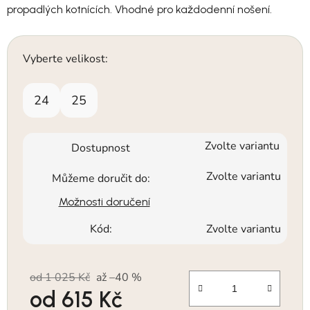
propadlých kotnících. Vhodné pro každodenní nošení.
Vyberte velikost:
24
25
Zvolte variantu
Dostupnost
Zvolte variantu
Můžeme doručit do:
Možnosti doručení
Kód:
Zvolte variantu
od 1 025 Kč
až –40 %
od
615 Kč