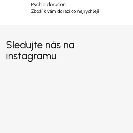
Rychlé doručení
Zboží k vám dorazí co nejrychleji
Zápatí
Sledujte nás na
instagramu