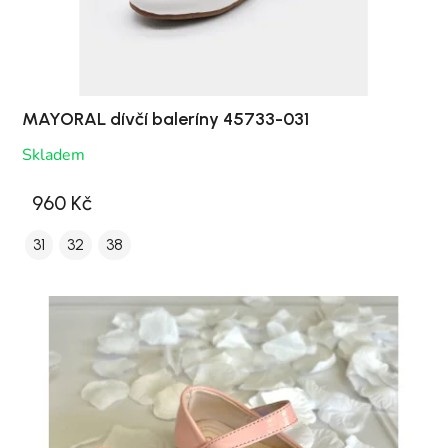
MAYORAL dívčí baleríny 45733-031
Skladem
960 Kč
31
32
38