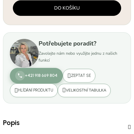
Měrná cena:
DO KOŠÍKU
Potřebujete poradit?
Zavolejte nám nebo využijte jednu z našich
funkcí
+421 918 669 804
ZEPTAT SE
VELIKOSTNÍ TABULKA
HLÍDÁNÍ PRODUKTU
Popis