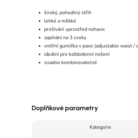
široký, pohodlný střih
lehké a měkké
prošívání uprostřed nohavic
zapínání na 3 cvoky
vnitřní gumička v pase (adjustable waist / 
ideální pro každodenní nošení
snadno kombinovatelné
Doplňkové parametry
Kategorie