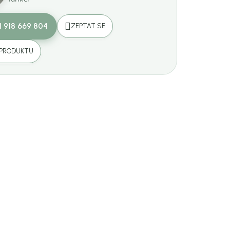
1 918 669 804
ZEPTAT SE
 PRODUKTU