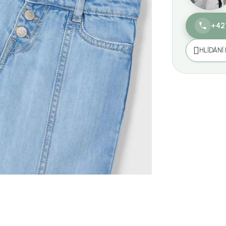
+42
HLÍDÁNÍ