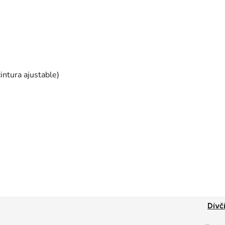
cintura ajustable)
Dívč