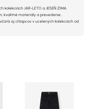
voch kolekciách JAR-LETO a JESEŇ ZIMA.
n, kvalitné materiály a prevedenie,
evčatá aj chlapcov v ucelených kolekciách od