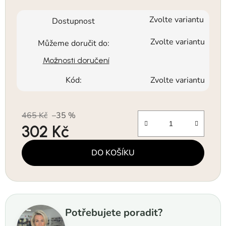
Zvolte variantu
Dostupnost
Zvolte variantu
Můžeme doručit do:
Možnosti doručení
Kód:
Zvolte variantu
465 Kč
–35 %
302 Kč
Měrná cena:
DO KOŠÍKU
Potřebujete poradit?