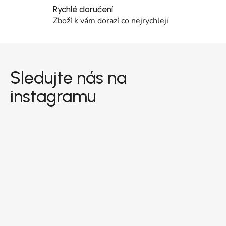
Rychlé doručení
Zboží k vám dorazí co nejrychleji
Zápatí
Sledujte nás na
instagramu