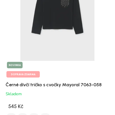
NOVINKA
DOPRAVA ZDARMA
Černé dívčí tričko s cvočky Mayoral 7063-058
Skladem
545 Kč