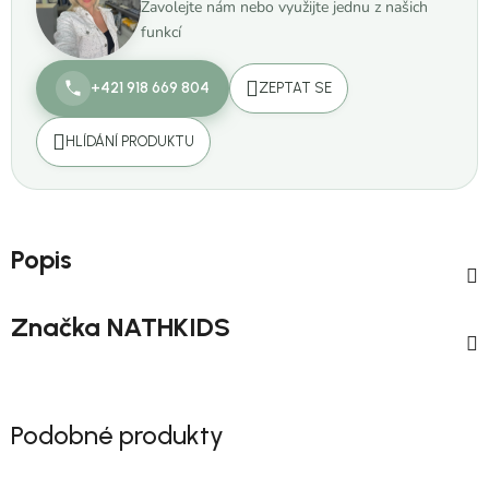
Zavolejte nám nebo využijte jednu z našich
funkcí
+421 918 669 804
ZEPTAT SE
HLÍDÁNÍ PRODUKTU
Popis
Značka
NATHKIDS
Podobné produkty