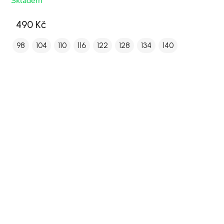
Skladem
490 Kč
98
104
110
116
122
128
134
140