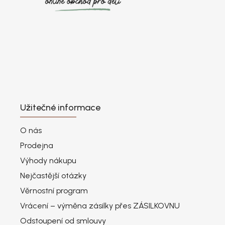
Užitečné informace
O nás
Prodejna
Výhody nákupu
Nejčastější otázky
Věrnostní program
Vrácení – výměna zásilky přes ZÁSILKOVNU
Odstoupení od smlouvy