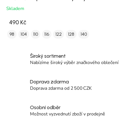
Skladem
490 Kč
98
104
110
116
122
128
140
Široký sortiment
Nabízíme široký výběr značkového oblečení
Doprava zdarma
Doprava zdarma od 2 500 CZK
Osobní odběr
Možnost vyzvednutí zboží v prodejně