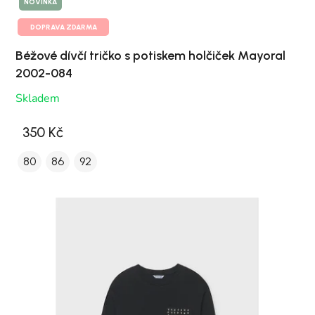
NOVINKA
DOPRAVA ZDARMA
Béžové dívčí tričko s potiskem holčiček Mayoral
2002-084
Skladem
350 Kč
80
86
92