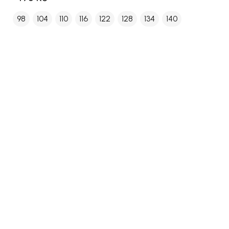
98
104
110
116
122
128
134
140