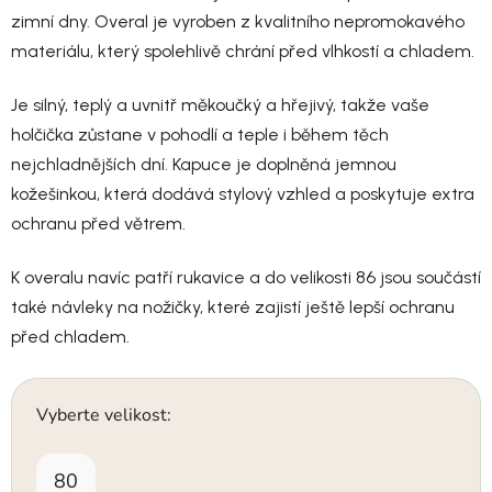
zimní dny. Overal je vyroben z kvalitního nepromokavého
materiálu, který spolehlivě chrání před vlhkostí a chladem.
Je silný, teplý a uvnitř měkoučký a hřejivý, takže vaše
holčička zůstane v pohodlí a teple i během těch
nejchladnějších dní. Kapuce je doplněná jemnou
kožešinkou, která dodává stylový vzhled a poskytuje extra
ochranu před větrem.
K overalu navíc patří rukavice a do velikosti 86 jsou součástí
také návleky na nožičky, které zajistí ještě lepší ochranu
před chladem.
Vyberte velikost:
80