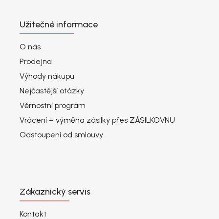
Užitečné informace
O nás
Prodejna
Výhody nákupu
Nejčastější otázky
Věrnostní program
Vrácení – výměna zásilky přes ZÁSILKOVNU
Odstoupení od smlouvy
Zákaznický servis
Kontakt