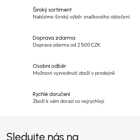
Široký sortiment
Nabízíme široký výběr značkového oblečení
Doprava zdarma
Doprava zdarma od 2 500 CZK
Osobní odběr
Možnost vyzvednutí zboží v prodejně
Rychlé doručení
Zboží k vám dorazí co nejrychleji
Zápatí
Sledujte nás na