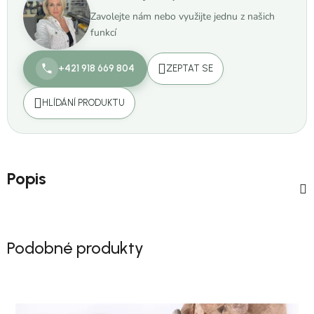
Zavolejte nám nebo využijte jednu z našich
funkcí
+421 918 669 804
ZEPTAT SE
HLÍDÁNÍ PRODUKTU
Popis
Podobné produkty