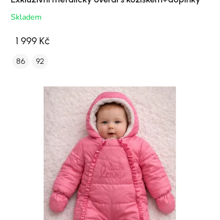
Skladem
1 999 Kč
86
92