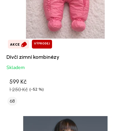
VÝPRODEJ
AKCE
Dívčí zimní kombinézy
Skladem
599 Kč
1 250 Kč
(–52 %)
68