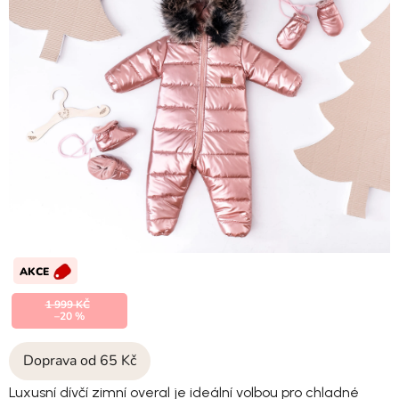
AKCE
1 999 KČ
–20 %
Doprava od 65 Kč
Luxusní dívčí zimní overal je ideální volbou pro chladné