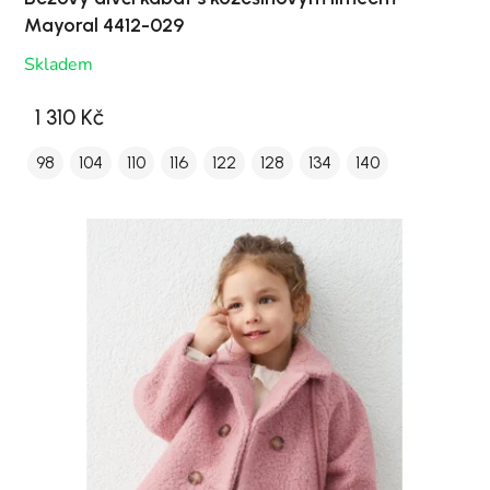
Mayoral 4412-029
Skladem
1 310 Kč
98
104
110
116
122
128
134
140