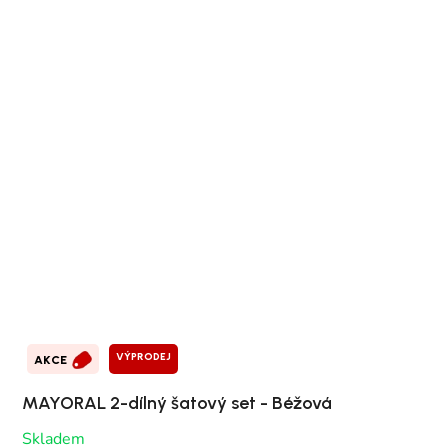
VÝPRODEJ
AKCE
MAYORAL 2-dílný šatový set - Béžová
Skladem