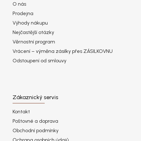
O nás
Prodejna
Výhody nákupu
Nejčastější otázky
Věrnostní program
Vrácení – výměna zásilky přes ZÁSILKOVNU
Odstoupení od smlouvy
Zákaznický servis
Kontakt
Poštovné a doprava
Obchodní podmínky
Ochrana osobních údajů