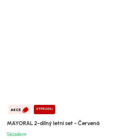
VÝPRODEJ
AKCE
MAYORAL 2-dílný letní set - Červená
Skladem