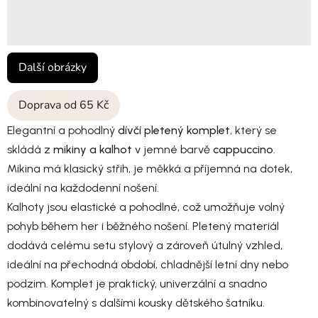
Další obrázky
Doprava od 65 Kč
Elegantní a pohodlný
dívčí pletený komplet
, který se
skládá z
mikiny a kalhot
v jemné barvě
cappuccino
.
Mikina má klasický střih, je měkká a příjemná na dotek,
ideální na každodenní nošení.
Kalhoty jsou elastické a pohodlné, což umožňuje volný
pohyb během her i běžného nošení. Pletený materiál
dodává celému setu stylový a zároveň útulný vzhled,
ideální na přechodná období, chladnější letní dny nebo
podzim. Komplet je praktický, univerzální a snadno
kombinovatelný s dalšími kousky dětského šatníku.