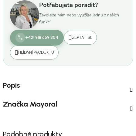
Potřebujete poradit?
Zavolejte nám nebo využijte jednu z našich
funkcí
+421 918 669 804
ZEPTAT SE
HLÍDÁNÍ PRODUKTU
Popis
Značka
Mayoral
Podobné produkty