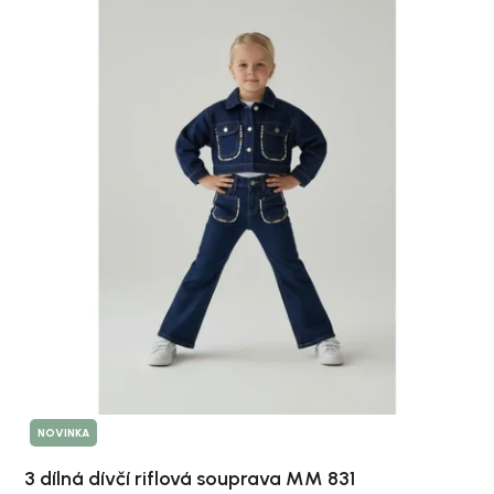
NOVINKA
3 dílná dívčí riflová souprava MM 831