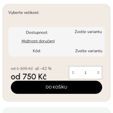
Vyberte velikost:
Zvolte variantu
Dostupnost
Možnosti doručení
Kód:
Zvolte variantu
od 1 305 Kč
až –42 %
od
750 Kč
Měrná cena:
DO KOŠÍKU