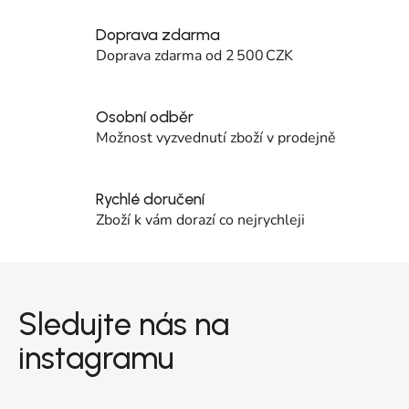
Doprava zdarma
Doprava zdarma od 2 500 CZK
Osobní odběr
Možnost vyzvednutí zboží v prodejně
Rychlé doručení
Zboží k vám dorazí co nejrychleji
Zápatí
Sledujte nás na
instagramu