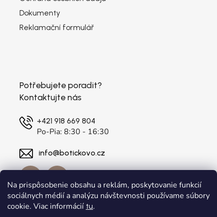
Dokumenty
Reklamační formulář
Potřebujete poradit?
Kontaktujte nás
+421 918 669 804
Po-Pia: 8:30 - 16:30
info@botickovo.cz
Na prispôsobenie obsahu a reklám, poskytovanie funkcií
sociálnych médií a analýzu návštevnosti používame súbory
cookie. Viac informácií
.
tu