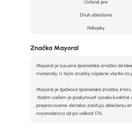
Určené pre
Druh oblečenia
Nálepky
Značka Mayoral
Mayoral je luxusná španielska značka detske
materiály. U tejto značky nájdete všetko čo 
Mayoral je špičková španielská značka, ktor
Naším cieľom je poskytovať vysoko kvalitné o
prepracovanie detailov zaisťujú oblečeniu e
novorodenca až po veľkosť 176.