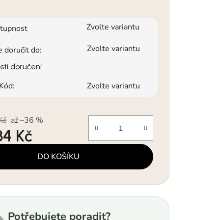
Zvolte variantu
tupnost
Zvolte variantu
doručit do:
ti doručení
Kód:
Zvolte variantu
Kč
až –36 %
34 Kč
a:
DO KOŠÍKU
Potřebujete poradit?