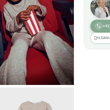
+42
HLÍDÁNÍ