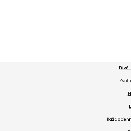
Dívčí
Zvolt
H
Každodenn