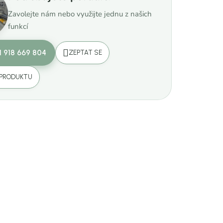
Zavolejte nám nebo využijte jednu z našich
funkcí
1 918 669 804
ZEPTAT SE
 PRODUKTU