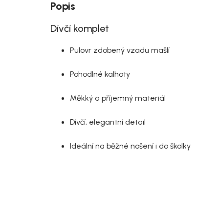
Popis
Dívčí komplet
Pulovr zdobený vzadu mašlí
Pohodlné kalhoty
Měkký a příjemný materiál
Dívčí, elegantní detail
Ideální na běžné nošení i do školky