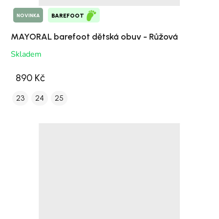
NOVINKA
BAREFOOT
MAYORAL barefoot dětská obuv - Růžová
Skladem
890 Kč
23
24
25