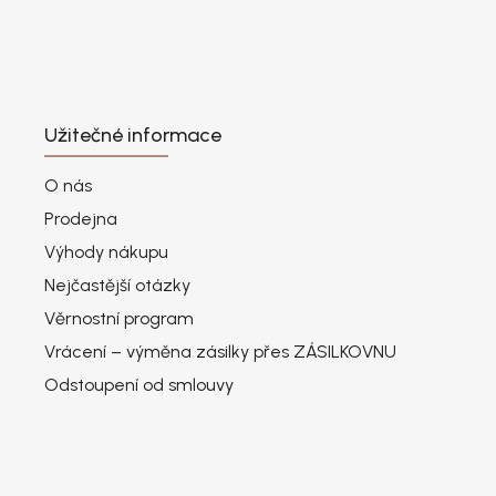
Užitečné informace
O nás
Prodejna
Výhody nákupu
Nejčastější otázky
Věrnostní program
Vrácení – výměna zásilky přes ZÁSILKOVNU
Odstoupení od smlouvy