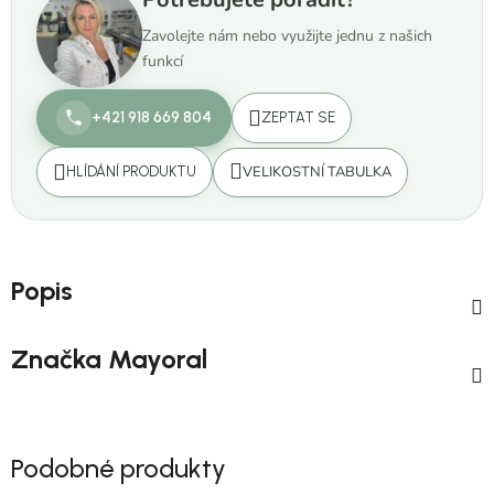
Zavolejte nám nebo využijte jednu z našich
funkcí
+421 918 669 804
ZEPTAT SE
VELIKOSTNÍ TABULKA
HLÍDÁNÍ PRODUKTU
Popis
Značka
Mayoral
Podobné produkty