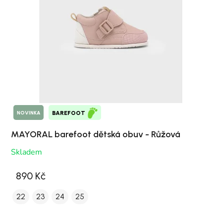
NOVINKA
BAREFOOT
MAYORAL barefoot dětská obuv - Růžová
Skladem
890 Kč
22
23
24
25