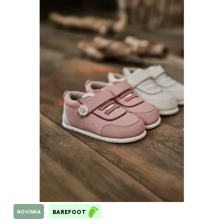
NOVINKA
BAREFOOT