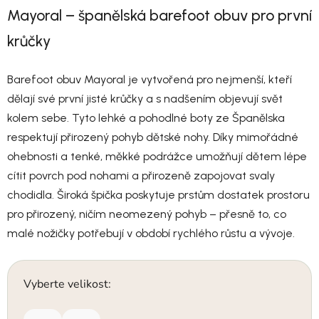
Mayoral – španělská barefoot obuv pro první
krůčky
Barefoot obuv Mayoral je vytvořená pro nejmenší, kteří
dělají své první jisté krůčky a s nadšením objevují svět
kolem sebe. Tyto lehké a pohodlné boty ze Španělska
respektují přirozený pohyb dětské nohy. Díky mimořádné
ohebnosti a tenké, měkké podrážce umožňují dětem lépe
cítit povrch pod nohami a přirozeně zapojovat svaly
chodidla. Široká špička poskytuje prstům dostatek prostoru
pro přirozený, ničím neomezený pohyb – přesně to, co
malé nožičky potřebují v období rychlého růstu a vývoje.
Vyberte velikost: