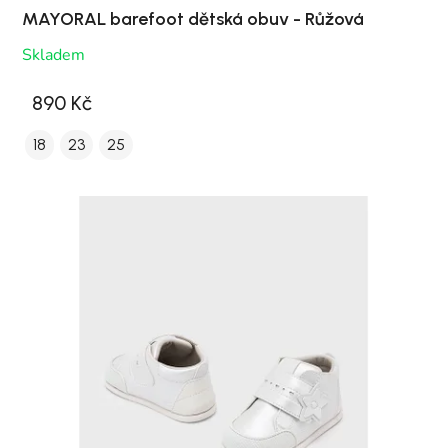
MAYORAL barefoot dětská obuv - Růžová
Skladem
890 Kč
18
23
25