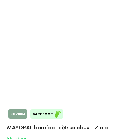
NOVINKA
BAREFOOT
MAYORAL barefoot dětská obuv - Zlatá
Skladem