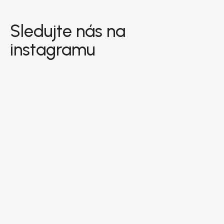
Zápatí
Sledujte nás na
instagramu