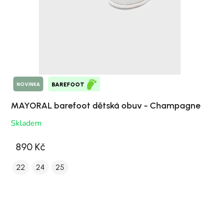
NOVINKA
BAREFOOT
MAYORAL barefoot dětská obuv - Champagne
Skladem
890 Kč
22
24
25