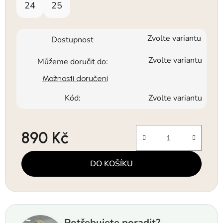
24
25
Zvolte variantu
Dostupnost
Zvolte variantu
Můžeme doručit do:
Možnosti doručení
Kód:
Zvolte variantu
890 Kč
Měrná cena:
DO KOŠÍKU
Potřebujete poradit?