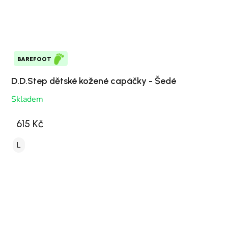
BAREFOOT
D.D.Step dětské kožené capáčky - Šedé
Skladem
615 Kč
L