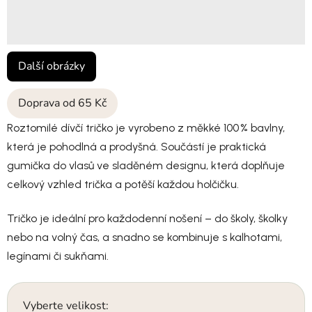
Další obrázky
Doprava od 65 Kč
Roztomilé dívčí tričko je vyrobeno z měkké 100 % bavlny,
která je pohodlná a prodyšná. Součástí je praktická
gumička do vlasů ve sladěném designu, která doplňuje
celkový vzhled trička a potěší každou holčičku.
Tričko je ideální pro každodenní nošení – do školy, školky
nebo na volný čas, a snadno se kombinuje s kalhotami,
legínami či sukňami.
Vyberte velikost: