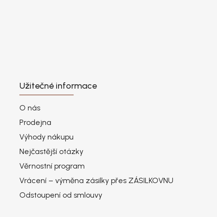
Užitečné informace
O nás
Prodejna
Výhody nákupu
Nejčastější otázky
Věrnostní program
Vrácení – výměna zásilky přes ZÁSILKOVNU
Odstoupení od smlouvy