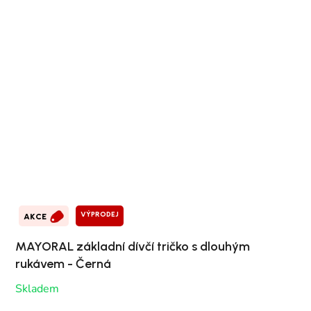
VÝPRODEJ
AKCE
MAYORAL základní dívčí tričko s dlouhým
rukávem - Černá
Skladem