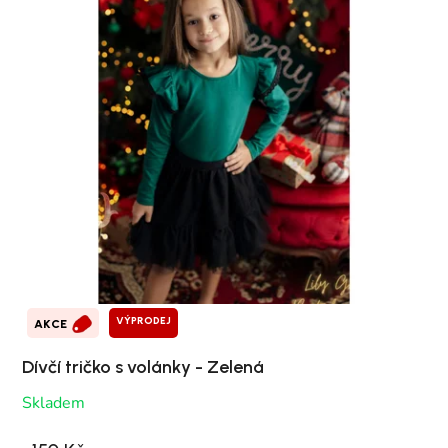
VÝPRODEJ
AKCE
Dívčí tričko s volánky - Zelená
Skladem