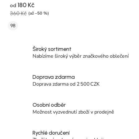
180 Kč
od
360 Kč
(až –50 %)
98
Široký sortiment
Nabízíme široký výběr značkového oblečení
Doprava zdarma
Doprava zdarma od 2 500 CZK
Osobní odběr
Možnost vyzvednutí zboží v prodejně
Rychlé doručení