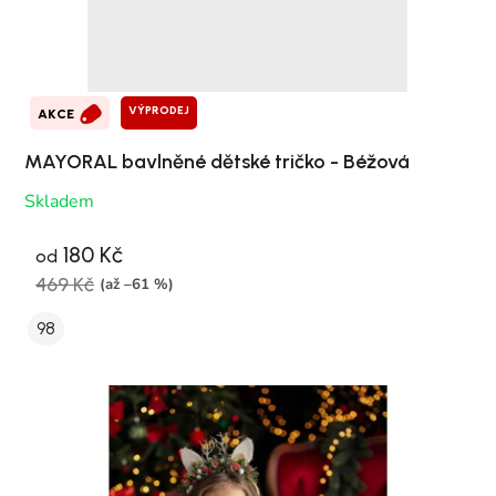
VÝPRODEJ
AKCE
MAYORAL bavlněné dětské tričko - Béžová
Skladem
180 Kč
od
469 Kč
(až –61 %)
98