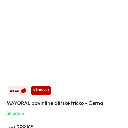
VÝPRODEJ
AKCE
MAYORAL bavlněné dětské tričko - Černá
Skladem
299 Kč
od