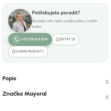
Potřebujete poradit?
Zavolejte nám nebo využijte jednu z našich
funkcí
+421 918 669 804
ZEPTAT SE
HLÍDÁNÍ PRODUKTU
Popis
Značka
Mayoral