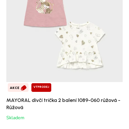
VÝPRODEJ
AKCE
MAYORAL dívčí trička 2 balení 1089-060 růžová -
Růžová
Skladem