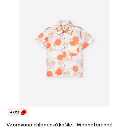
AKCE
Vzorovaná chlapecká košile - Mnohofarebné