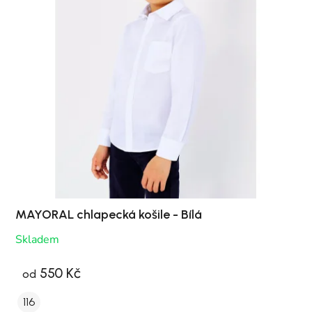
MAYORAL chlapecká košile - Bílá
Skladem
550 Kč
od
116