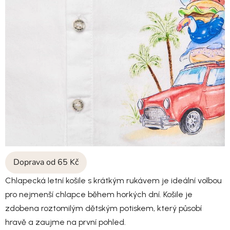
Doprava od 65 Kč
Chlapecká letní košile s krátkým rukávem je ideální volbou
pro nejmenší chlapce během horkých dní. Košile je
zdobena roztomilým dětským potiskem, který působí
hravě a zaujme na první pohled.