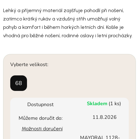
Lehký a příjemný materiál zajišťuje pohodlí při nošení,
zatímco krátký rukáv a vzdušný střih umožňují volný
pohyb a komfort i během horkých letních dní. Košile je
vhodná pro běžné nošení, rodinné oslavy i letní procházky.
Vyberte velikost:
68
Skladem
(1 ks)
Dostupnost
11.8.2026
Můžeme doručit do:
Možnosti doručení
MAYORAL 1128-