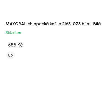
MAYORAL chlapecká košile 2163-073 bílá - Bílá
Skladem
585 Kč
86