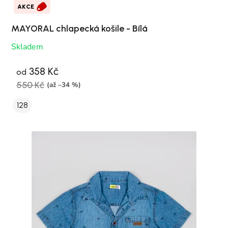
AKCE
MAYORAL chlapecká košile - Bílá
Skladem
358 Kč
od
550 Kč
(až –34 %)
128