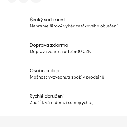
Široký sortiment
Nabízíme široký výběr značkového oblečení
Doprava zdarma
Doprava zdarma od 2 500 CZK
Osobní odběr
Možnost vyzvednutí zboží v prodejně
Rychlé doručení
Zboží k vám dorazí co nejrychleji
Zápatí