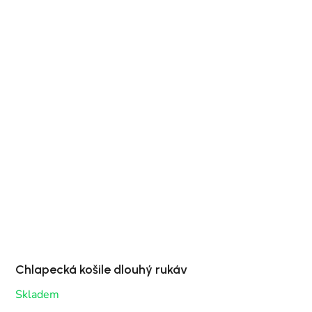
Chlapecká košile dlouhý rukáv
Skladem