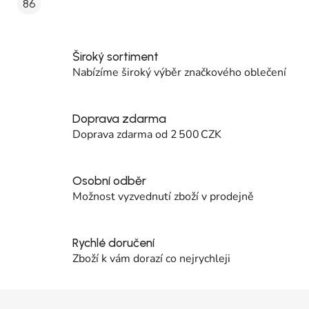
86
Široký sortiment
Nabízíme široký výběr značkového oblečení
Doprava zdarma
Doprava zdarma od 2 500 CZK
Osobní odběr
Možnost vyzvednutí zboží v prodejně
Rychlé doručení
Zboží k vám dorazí co nejrychleji
Zápatí