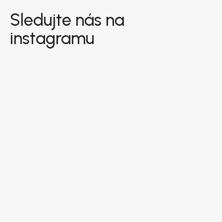
Sledujte nás na
instagramu