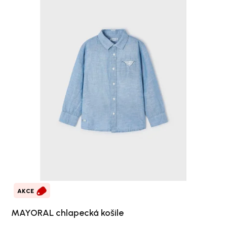
AKCE
MAYORAL chlapecká košile