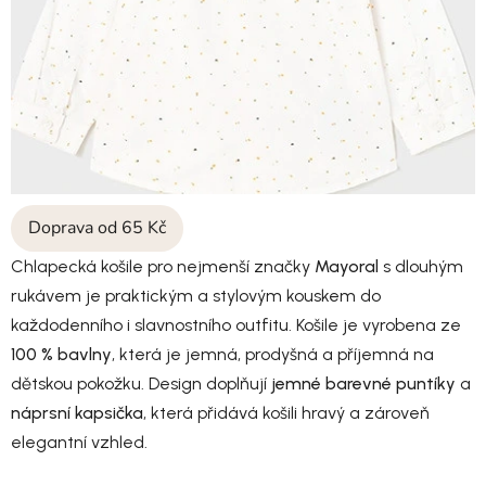
Doprava od 65 Kč
Chlapecká košile pro nejmenší značky
Mayoral
s dlouhým
rukávem je praktickým a stylovým kouskem do
každodenního i slavnostního outfitu. Košile je vyrobena ze
100 % bavlny
, která je jemná, prodyšná a příjemná na
dětskou pokožku. Design doplňují
jemné barevné puntíky
a
náprsní kapsička
, která přidává košili hravý a zároveň
elegantní vzhled.