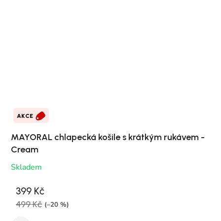
AKCE
MAYORAL chlapecká košile s krátkým rukávem -
Cream
Skladem
399 Kč
499 Kč
(–20 %)