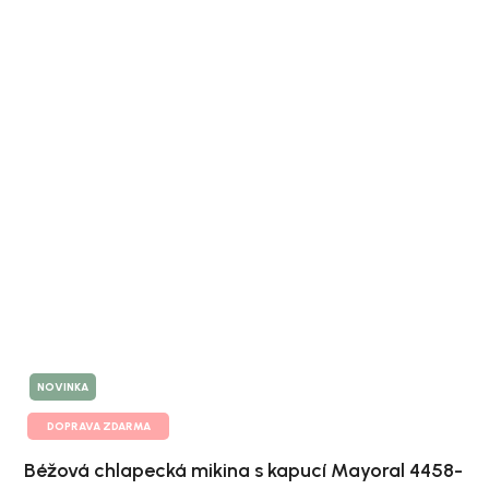
NOVINKA
DOPRAVA ZDARMA
Béžová chlapecká mikina s kapucí Mayoral 4458-