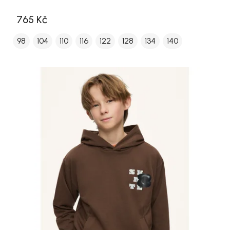
765 Kč
98
104
110
116
122
128
134
140