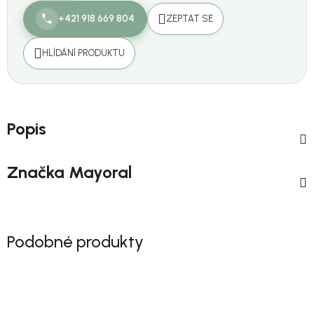
+421 918 669 804
ZEPTAT SE
HLÍDÁNÍ PRODUKTU
Popis
Značka
Mayoral
Podobné produkty