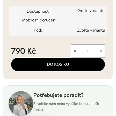
Zvolte variantu
Dostupnost
Možnosti doručení
Kód:
Zvolte variantu
790 Kč
Měrná cena:
DO KOŠÍKU
Potřebujete poradit?
Zavolejte nám nebo využijte jednu z našich
funkcí