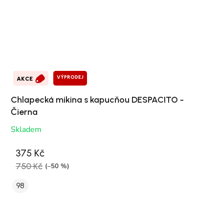
VÝPRODEJ
AKCE
Chlapecká mikina s kapucňou DESPACITO -
Čierna
Skladem
375 Kč
750 Kč
(–50 %)
98