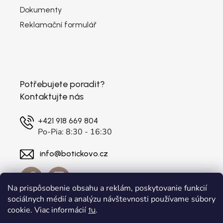
Dokumenty
Reklamační formulář
Potřebujete poradit?
Kontaktujte nás
+421 918 669 804
Po-Pia: 8:30 - 16:30
info@botickovo.cz
Na prispôsobenie obsahu a reklám, poskytovanie funkcií
sociálnych médií a analýzu návštevnosti používame súbory
cookie. Viac informácií
.
tu