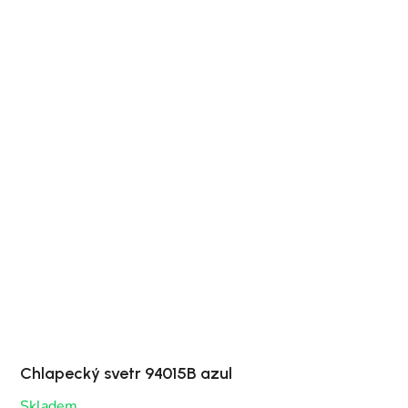
Chlapecký svetr 94015B azul
Skladem