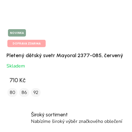
NOVINKA
DOPRAVA ZDARMA
Pletený dětský svetr Mayoral 2377-085, červený
Skladem
710 Kč
80
86
92
Široký sortiment
Nabízíme široký výběr značkového oblečení