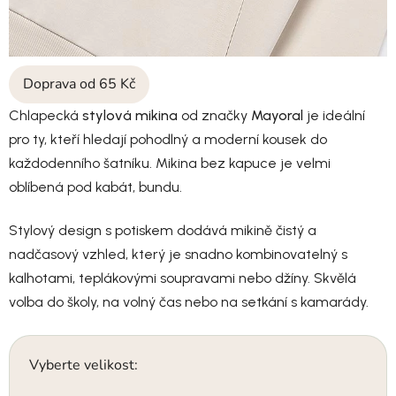
Doprava od 65 Kč
Chlapecká
stylová mikina
od značky
Mayoral
je ideální
pro ty, kteří hledají pohodlný a moderní kousek do
každodenního šatníku. Mikina bez kapuce je velmi
oblíbená pod kabát, bundu.
Stylový design s potiskem dodává mikině čistý a
nadčasový vzhled, který je snadno kombinovatelný s
kalhotami, teplákovými soupravami nebo džíny. Skvělá
volba do školy, na volný čas nebo na setkání s kamarády.
Vyberte velikost: