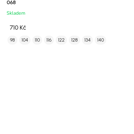
068
Skladem
710 Kč
98
104
110
116
122
128
134
140