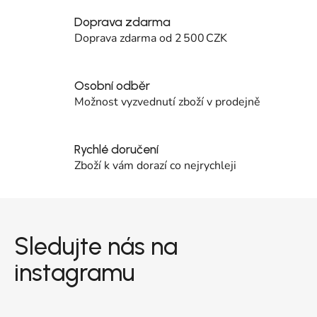
Doprava zdarma
Doprava zdarma od 2 500 CZK
Osobní odběr
Možnost vyzvednutí zboží v prodejně
Rychlé doručení
Zboží k vám dorazí co nejrychleji
Zápatí
Sledujte nás na
instagramu