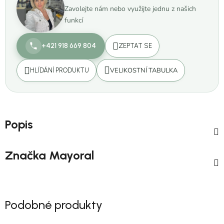
Zavolejte nám nebo využijte jednu z našich
funkcí
+421 918 669 804
ZEPTAT SE
VELIKOSTNÍ TABULKA
HLÍDÁNÍ PRODUKTU
Popis
Značka
Mayoral
Podobné produkty