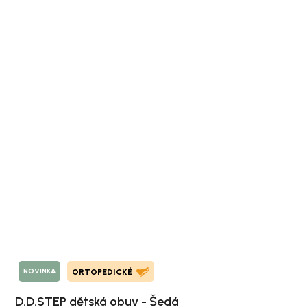
NOVINKA
ORTOPEDICKÉ
D.D.STEP dětská obuv - Šedá