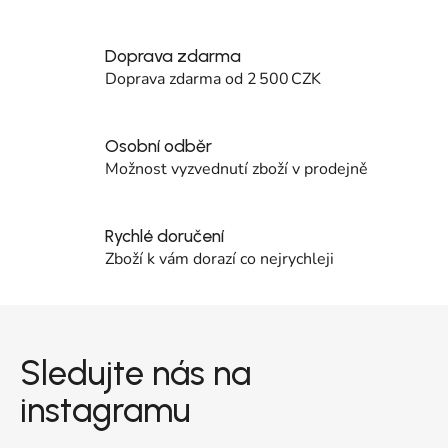
Doprava zdarma
Doprava zdarma od 2 500 CZK
Osobní odběr
Možnost vyzvednutí zboží v prodejně
Rychlé doručení
Zboží k vám dorazí co nejrychleji
Zápatí
Sledujte nás na
instagramu