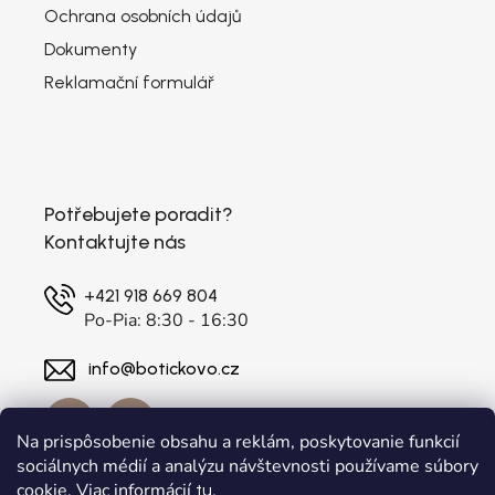
Ochrana osobních údajů
Dokumenty
Reklamační formulář
Potřebujete poradit?
Kontaktujte nás
+421 918 669 804
Po-Pia: 8:30 - 16:30
info@botickovo.cz
Na prispôsobenie obsahu a reklám, poskytovanie funkcií
sociálnych médií a analýzu návštevnosti používame súbory
cookie. Viac informácií
.
tu