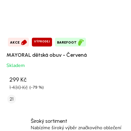
VÝPRODEJ
AKCE
BAREFOOT
MAYORAL dětská obuv - Červená
Skladem
299 Kč
1 430 Kč
(–79 %)
21
Široký sortiment
Nabízíme široký výběr značkového oblečení