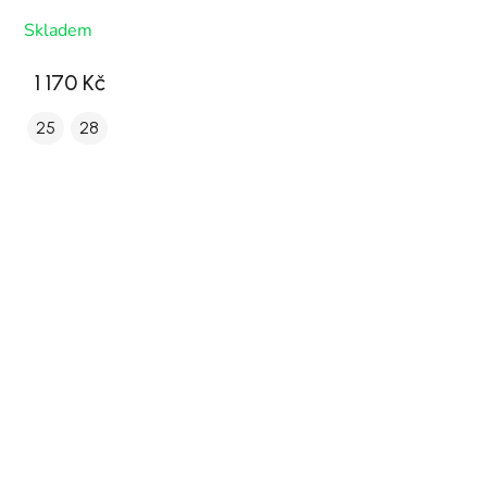
Skladem
1 170 Kč
25
28