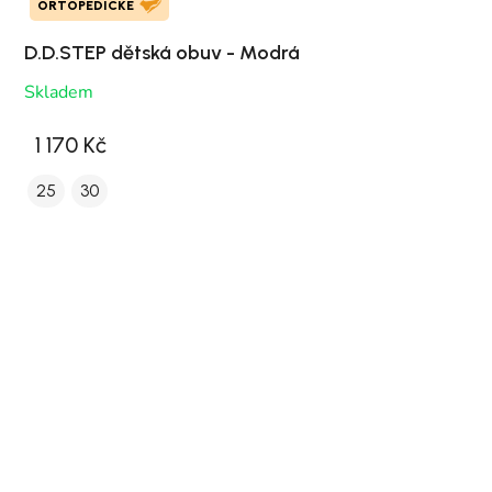
ORTOPEDICKÉ
D.D.STEP dětská obuv - Modrá
Skladem
1 170 Kč
25
30