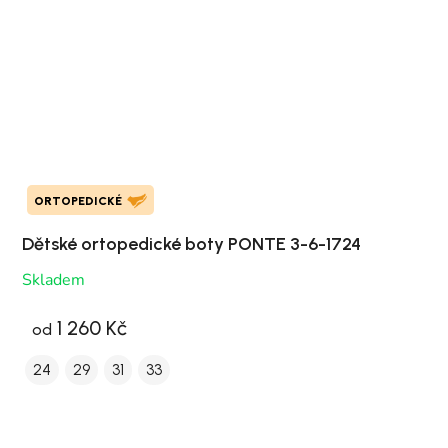
ORTOPEDICKÉ
Dětské ortopedické boty PONTE 3-6-1724
Skladem
1 260 Kč
od
24
29
31
33