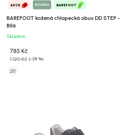
NOVINKA
AKCE
BAREFOOT
BAREFOOT kožená chlapecká obuv DD STEP -
Bílá
Skladem
785 Kč
1 120 Kč
(–29 %)
20