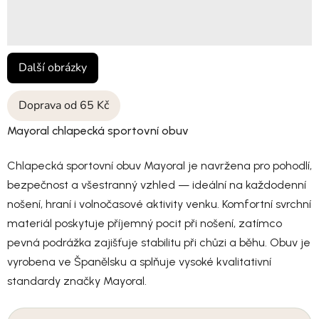
Další obrázky
Doprava od 65 Kč
Mayoral chlapecká sportovní obuv
Chlapecká sportovní obuv Mayoral je navržena pro pohodlí,
bezpečnost a všestranný vzhled — ideální na každodenní
nošení, hraní i volnočasové aktivity venku. Komfortní svrchní
materiál poskytuje příjemný pocit při nošení, zatímco
pevná podrážka zajišťuje stabilitu při chůzi a běhu. Obuv je
vyrobena ve Španělsku a splňuje vysoké kvalitativní
standardy značky Mayoral.