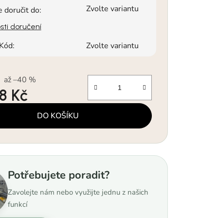
Zvolte variantu
doručit do:
ti doručení
Kód:
Zvolte variantu
až –40 %
18 Kč
a:
DO KOŠÍKU
Potřebujete poradit?
Zavolejte nám nebo využijte jednu z našich
funkcí