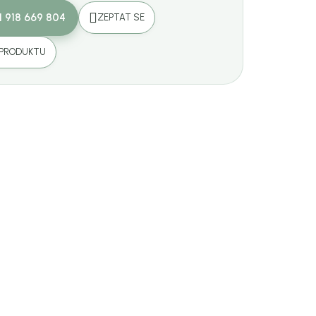
1 918 669 804
ZEPTAT SE
 PRODUKTU