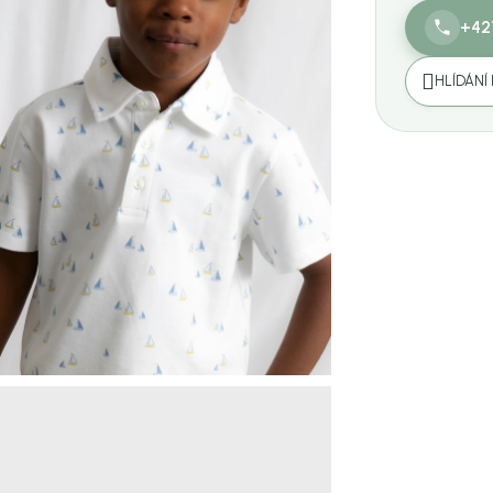
+42
HLÍDÁNÍ