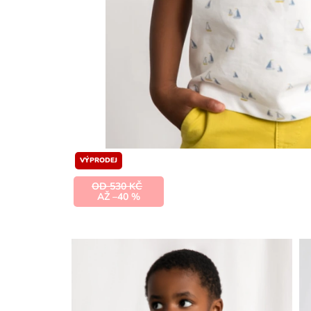
VÝPRODEJ
OD 530 KČ
AŽ –40 %