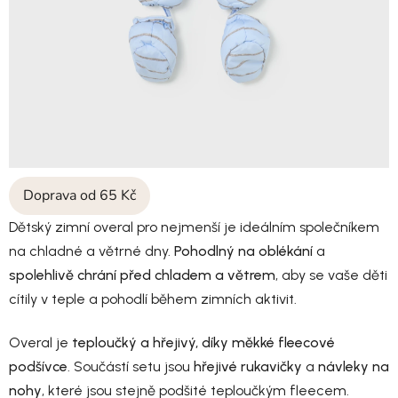
Doprava od 65 Kč
Dětský zimní overal pro nejmenší je ideálním společníkem
na chladné a větrné dny.
Pohodlný na oblékání
a
spolehlivě chrání před chladem a větrem
, aby se vaše děti
cítily v teple a pohodlí během zimních aktivit.
Overal je
teploučký a hřejivý, díky měkké fleecové
podšívce
. Součástí setu jsou
hřejivé rukavičky
a
návleky na
nohy
, které jsou stejně podšité teploučkým fleecem.