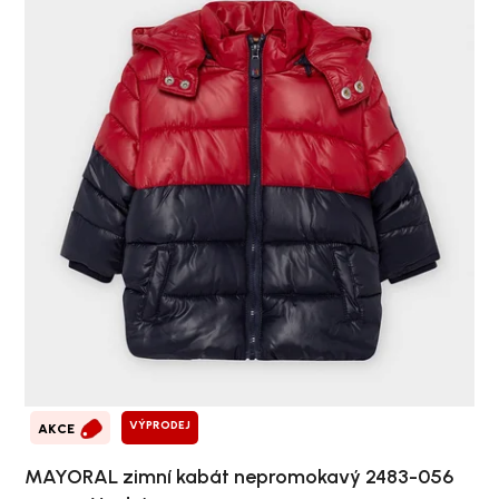
VÝPRODEJ
AKCE
MAYORAL zimní kabát nepromokavý 2483-056