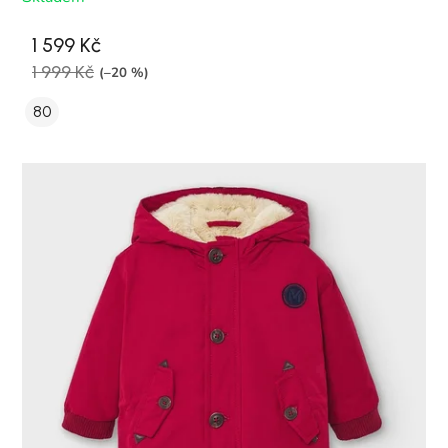
1 599 Kč
1 999 Kč
(–20 %)
80