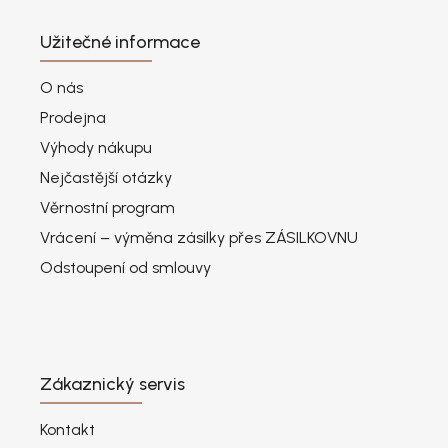
Užitečné informace
O nás
Prodejna
Výhody nákupu
Nejčastější otázky
Věrnostní program
Vrácení – výměna zásilky přes ZÁSILKOVNU
Odstoupení od smlouvy
Zákaznický servis
Kontakt