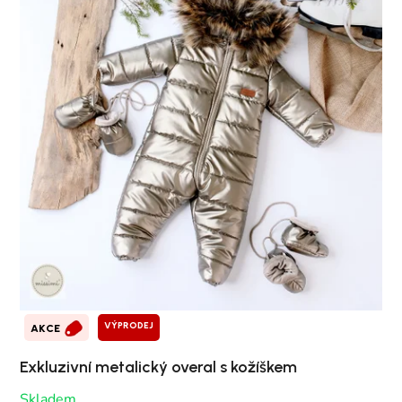
VÝPRODEJ
AKCE
Exkluzivní metalický overal s kožíškem
Skladem