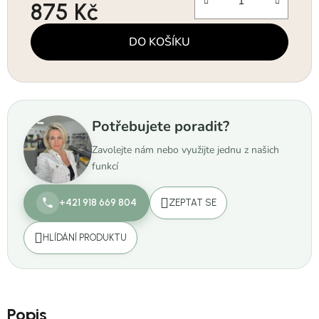
875 Kč
Měrná cena:
DO KOŠÍKU
Potřebujete poradit?
Zavolejte nám nebo využijte jednu z našich
funkcí
+421 918 669 804
ZEPTAT SE
HLÍDÁNÍ PRODUKTU
Popis