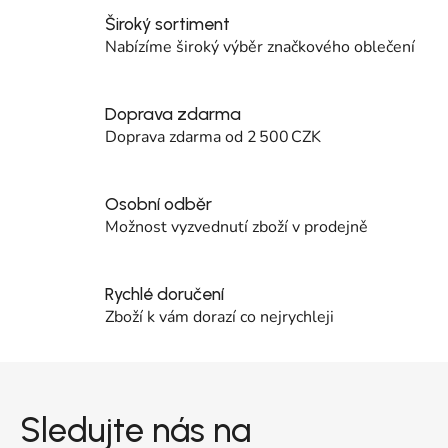
Široký sortiment
Nabízíme široký výběr značkového oblečení
Doprava zdarma
Doprava zdarma od 2 500 CZK
Osobní odběr
Možnost vyzvednutí zboží v prodejně
Rychlé doručení
Zboží k vám dorazí co nejrychleji
Zápatí
Sledujte nás na