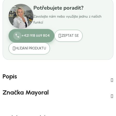
Potřebujete poradit?
Zavolejte nám nebo využijte jednu z našich
funkcí
+421 918 669 804
ZEPTAT SE
HLÍDÁNÍ PRODUKTU
Popis
Značka
Mayoral