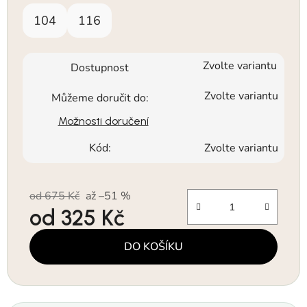
104
116
Zvolte variantu
Dostupnost
Zvolte variantu
Můžeme doručit do:
Možnosti doručení
Kód:
Zvolte variantu
od 675 Kč
až –51 %
od
325 Kč
Měrná cena:
DO KOŠÍKU