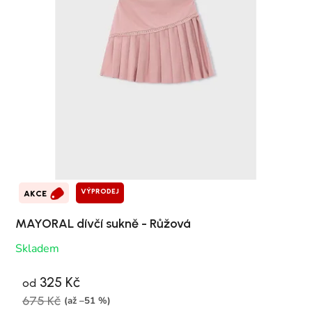
VÝPRODEJ
AKCE
MAYORAL dívčí sukně - Růžová
Skladem
325 Kč
od
675 Kč
(až –51 %)