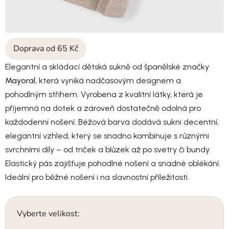
Doprava od 65 Kč
Elegantní a skládací dětská sukně od španělské značky
Mayoral
, která vyniká nadčasovým designem a
pohodlným střihem. Vyrobena z kvalitní látky, která je
příjemná na dotek a zároveň dostatečně odolná pro
každodenní nošení. Béžová barva dodává sukni decentní,
elegantní vzhled, který se snadno kombinuje s různými
svrchními díly – od triček a blůzek až po svetry či bundy.
Elastický pás zajišťuje pohodlné nošení a snadné oblékání.
Ideální pro běžné nošení i na slavnostní příležitosti.
Vyberte velikost: