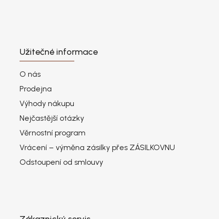
Užitečné informace
O nás
Prodejna
Výhody nákupu
Nejčastější otázky
Věrnostní program
Vrácení – výměna zásilky přes ZÁSILKOVNU
Odstoupení od smlouvy
Zákaznický servis