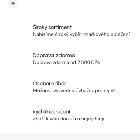
98
Široký sortiment
Nabízíme široký výběr značkového oblečení
Doprava zdarma
Doprava zdarma od 2 500 CZK
Osobní odběr
Možnost vyzvednutí zboží v prodejně
Rychlé doručení
Zboží k vám dorazí co nejrychleji
Zápatí