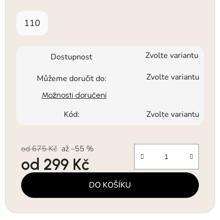
110
Zvolte variantu
Dostupnost
Zvolte variantu
Můžeme doručit do:
Možnosti doručení
Kód:
Zvolte variantu
od 675 Kč
až –55 %
od
299 Kč
Měrná cena:
DO KOŠÍKU