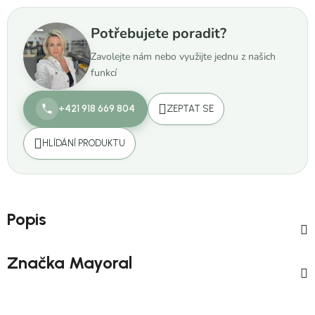
Potřebujete poradit?
Zavolejte nám nebo využijte jednu z našich
funkcí
+421 918 669 804
ZEPTAT SE
HLÍDÁNÍ PRODUKTU
Popis
Značka
Mayoral