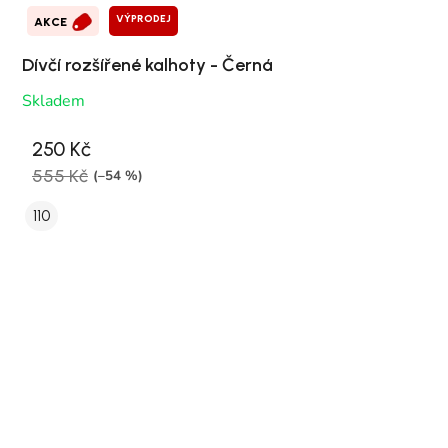
VÝPRODEJ
AKCE
Dívčí rozšířené kalhoty - Černá
Skladem
250 Kč
555 Kč
(–54 %)
110