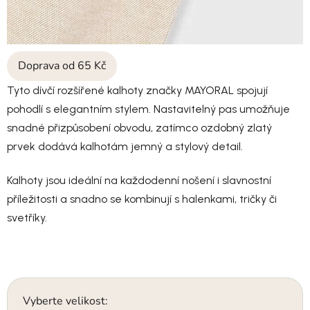
Doprava od 65 Kč
Tyto dívčí rozšířené kalhoty značky MAYORAL spojují
pohodlí s elegantním stylem. Nastavitelný pas umožňuje
snadné přizpůsobení obvodu, zatímco ozdobný zlatý
prvek dodává kalhotám jemný a stylový detail.
Kalhoty jsou ideální na každodenní nošení i slavnostní
příležitosti a snadno se kombinují s halenkami, tričky či
svetříky.
Vyberte velikost: