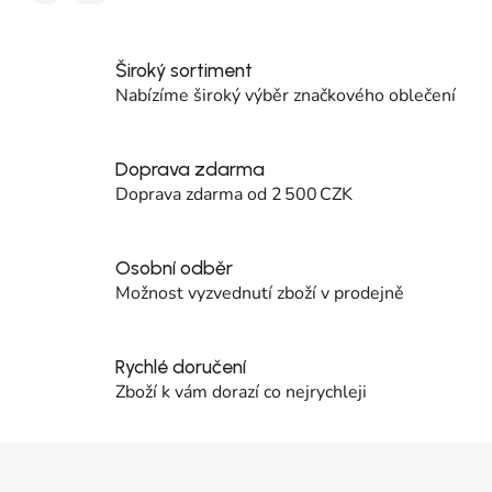
Široký sortiment
Nabízíme široký výběr značkového oblečení
Doprava zdarma
Doprava zdarma od 2 500 CZK
Osobní odběr
Možnost vyzvednutí zboží v prodejně
Rychlé doručení
Zboží k vám dorazí co nejrychleji
Zápatí