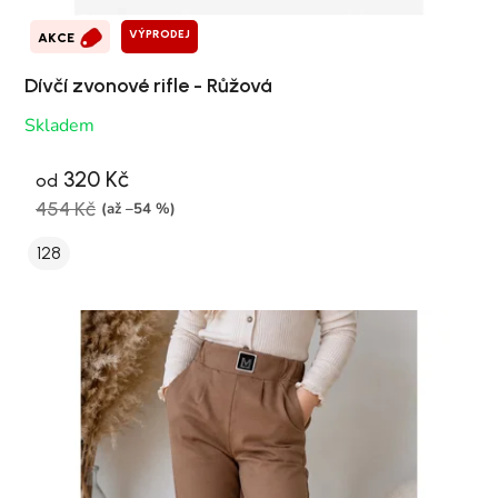
VÝPRODEJ
AKCE
Dívčí zvonové rifle - Růžová
Skladem
320 Kč
od
454 Kč
(až –54 %)
128