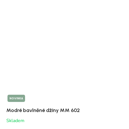
NOVINKA
Modré bavlněné džíny MM 602
Skladem