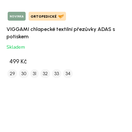
NOVINKA
ORTOPEDICKÉ
VIGGAMI chlapecké textilní přezůvky ADAS s
potiskem
Skladem
499 Kč
29
30
31
32
33
34