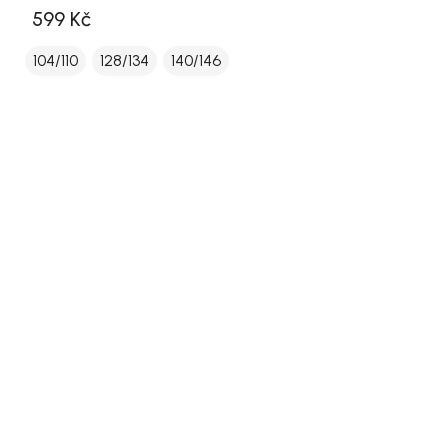
599 Kč
104/110
128/134
140/146