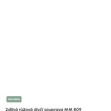
NOVINKA
2dílná růžová dívčí souprava MM 809