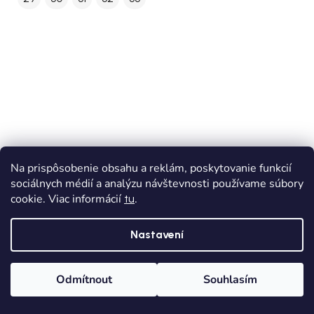
Na prispôsobenie obsahu a reklám, poskytovanie funkcií
sociálnych médií a analýzu návštevnosti používame súbory
cookie. Viac informácií
.
tu
Nastavení
Odmítnout
Souhlasím
Domů
Kategorie
Wishlist
Košík