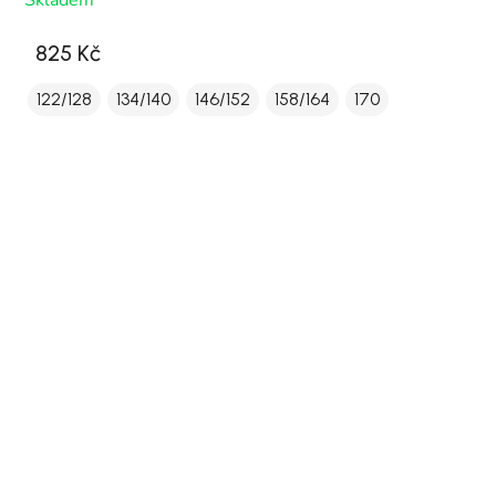
Skladem
825 Kč
122/128
134/140
146/152
158/164
170