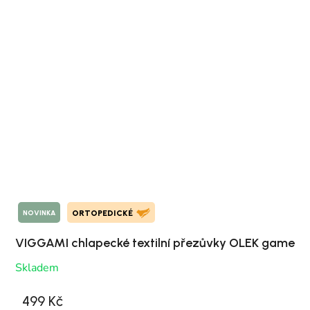
NOVINKA
ORTOPEDICKÉ
VIGGAMI chlapecké textilní přezůvky OLEK game
Skladem
499 Kč