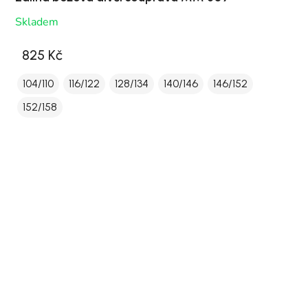
Skladem
825 Kč
104/110
116/122
128/134
140/146
146/152
152/158