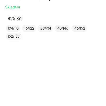
Skladem
825 Kč
104/110
116/122
128/134
140/146
146/152
152/158