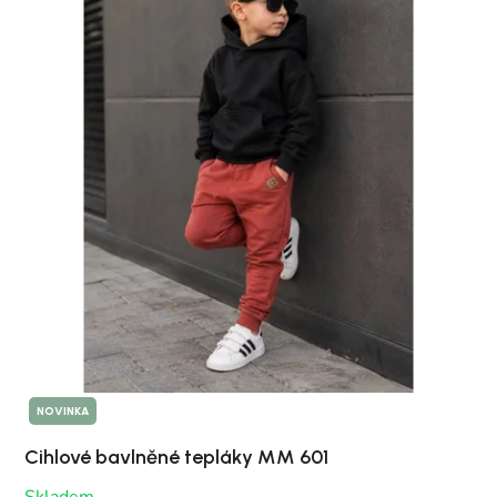
NOVINKA
Cihlové bavlněné tepláky MM 601