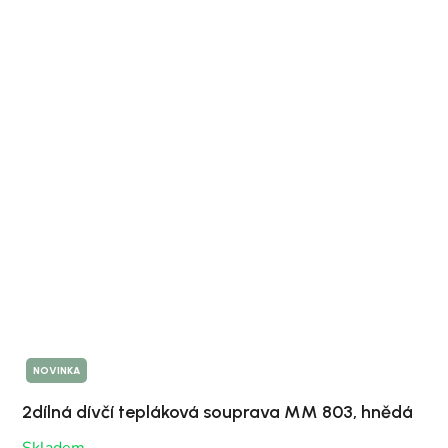
NOVINKA
2dílná dívčí tepláková souprava MM 803, hnědá