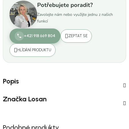
Potřebujete poradit?
Zavolejte nám nebo využijte jednu z našich
funkcí
+421 918 669 804
ZEPTAT SE
HLÍDÁNÍ PRODUKTU
Popis
Značka
Losan
Podobné produkty