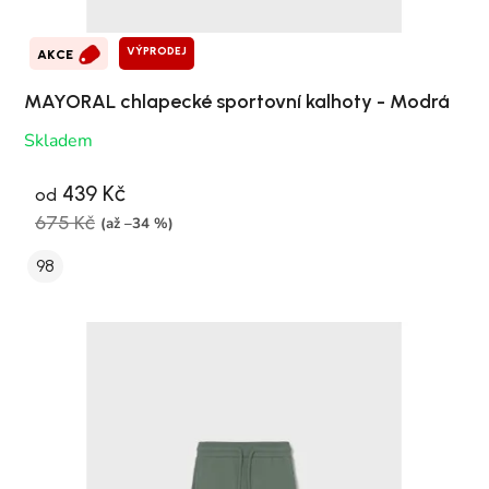
VÝPRODEJ
AKCE
MAYORAL chlapecké sportovní kalhoty - Modrá
Skladem
439 Kč
od
675 Kč
(až –34 %)
98