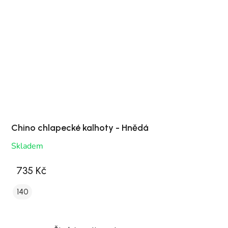
Chino chlapecké kalhoty - Hnědá
Skladem
735 Kč
140