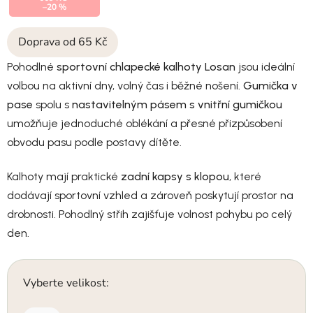
–20 %
Doprava od 65 Kč
Pohodlné
sportovní chlapecké kalhoty Losan
jsou ideální
volbou na aktivní dny, volný čas i běžné nošení.
Gumička v
pase
spolu s
nastavitelným pásem s vnitřní gumičkou
umožňuje jednoduché oblékání a přesné přizpůsobení
obvodu pasu podle postavy dítěte.
Kalhoty mají praktické
zadní kapsy s klopou
, které
dodávají sportovní vzhled a zároveň poskytují prostor na
drobnosti. Pohodlný střih zajišťuje volnost pohybu po celý
den.
Vyberte velikost: