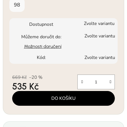
98
Zvolte variantu
Dostupnost
Zvolte variantu
Můžeme doručit do:
Možnosti doručení
Kód:
Zvolte variantu
669 Kč
–20 %
535 Kč
Měrná cena:
DO KOŠÍKU