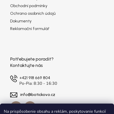
Obchodní podmínky
Ochrana osobních údajů
Dokumenty
Reklamační formulář
Potřebujete poradit?
Kontaktujte nás
+421 918 669 804
Po-Pia: 8:30 - 16:30
info@botickovo.cz
Na prispôsobenie obsahu a reklám, poskytovanie funkcií