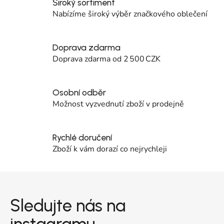
Široký sortiment
Nabízíme široký výběr značkového oblečení
Doprava zdarma
Doprava zdarma od 2 500 CZK
Osobní odběr
Možnost vyzvednutí zboží v prodejně
Rychlé doručení
Zboží k vám dorazí co nejrychleji
Zápatí
Sledujte nás na