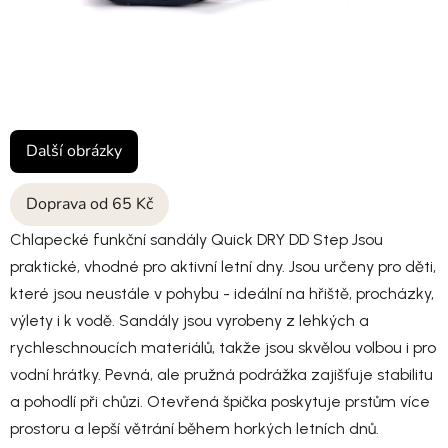
Další obrázky
Doprava od 65 Kč
Chlapecké funkční sandály Quick DRY DD Step Jsou
praktické, vhodné pro aktivní letní dny. Jsou určeny pro děti,
které jsou neustále v pohybu - ideální na hřiště, procházky,
výlety i k vodě. Sandály jsou vyrobeny z lehkých a
rychleschnoucích materiálů, takže jsou skvělou volbou i pro
vodní hrátky. Pevná, ale pružná podrážka zajišťuje stabilitu
a pohodlí při chůzi. Otevřená špička poskytuje prstům více
prostoru a lepší větrání během horkých letních dnů.