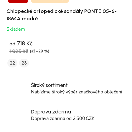
Chlapecké ortopedické sandály PONTE 05-6-
1864A modré
Skladem
718 Kč
od
1 025 Kč
(až –29 %)
22
23
Široký sortiment
Nabízíme široký výběr značkového oblečení
Doprava zdarma
Doprava zdarma od 2 500 CZK