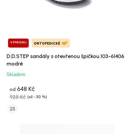
VÝPRODEJ
ORTOPEDICKÉ
D.D.STEP sandály s otevřenou špičkou 103-61406
modré
Skladem
648 Kč
od
925 Kč
(až –30 %)
25