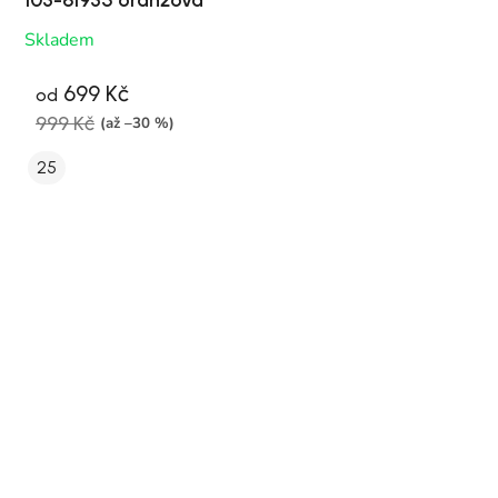
Skladem
699 Kč
od
999 Kč
(až –30 %)
25