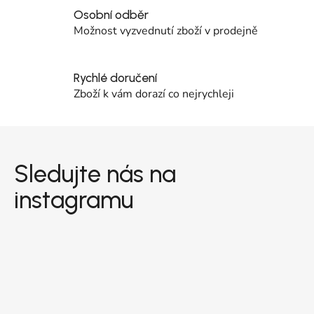
Osobní odběr
Možnost vyzvednutí zboží v prodejně
Rychlé doručení
Zboží k vám dorazí co nejrychleji
Zápatí
Sledujte nás na
instagramu