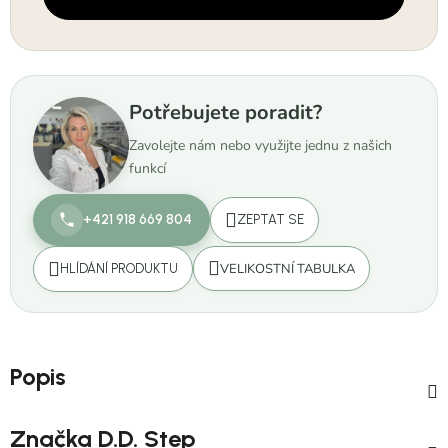
Potřebujete poradit?
Zavolejte nám nebo využijte jednu z našich
funkcí
+421 918 669 804
ZEPTAT SE
VELIKOSTNÍ TABULKA
HLÍDÁNÍ PRODUKTU
Popis
Značka
D.D. Step