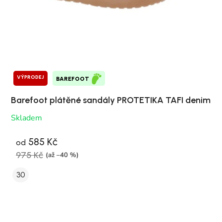
VÝPRODEJ
BAREFOOT
Barefoot plátěné sandály PROTETIKA TAFI denim
Skladem
585 Kč
od
975 Kč
(až –40 %)
30