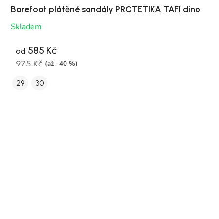
Barefoot plátěné sandály PROTETIKA TAFI dino
Skladem
585 Kč
od
975 Kč
(až –40 %)
29
30