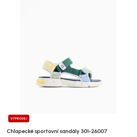
VÝPRODEJ
Chlapecké sportovní sandály 301-26007