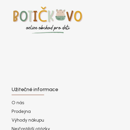
Užitečné informace
O nás
Prodejna
Výhody nákupu
Nejčastější otázky