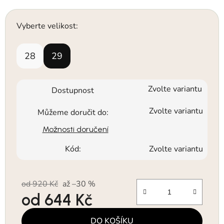
Vyberte velikost:
28
29
Zvolte variantu
Dostupnost
Zvolte variantu
Můžeme doručit do:
Možnosti doručení
Kód:
Zvolte variantu
od 920 Kč
až –30 %
od
644 Kč
Měrná cena:
DO KOŠÍKU