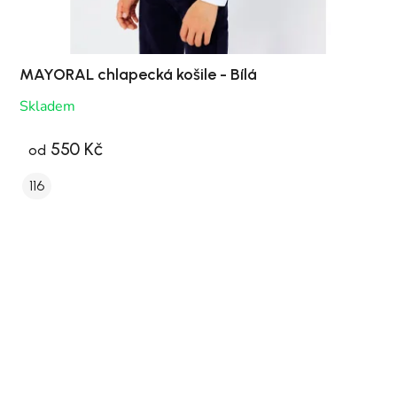
MAYORAL chlapecká košile - Bílá
Skladem
550 Kč
od
116