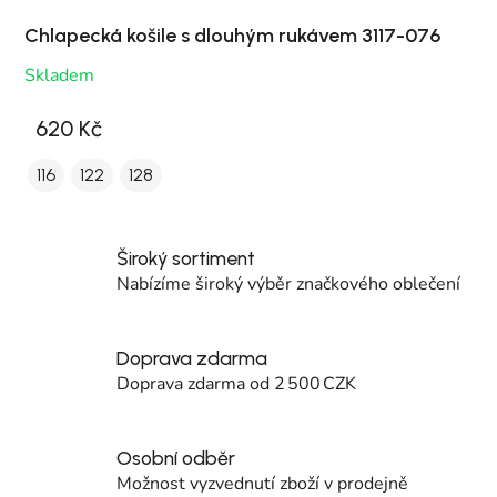
Chlapecká košile s dlouhým rukávem 3117-076
Skladem
620 Kč
116
122
128
Široký sortiment
Nabízíme široký výběr značkového oblečení
Doprava zdarma
Doprava zdarma od 2 500 CZK
Osobní odběr
Možnost vyzvednutí zboží v prodejně