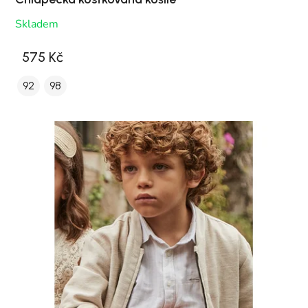
Skladem
575 Kč
92
98