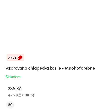
AKCE
Vzorovaná chlapecká košile - Mnohofarebné
Skladem
335 Kč
479 Kč
(–30 %)
80