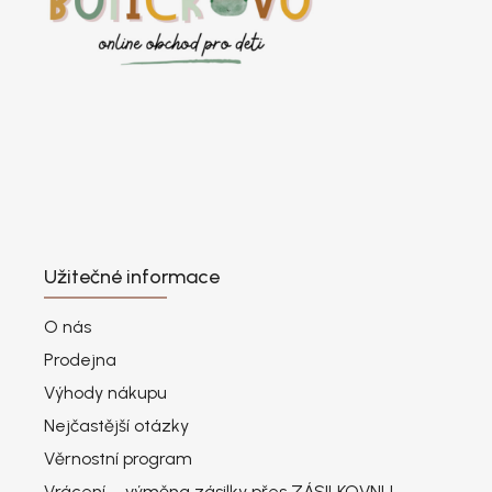
Užitečné informace
O nás
Prodejna
Výhody nákupu
Nejčastější otázky
Věrnostní program
Vrácení – výměna zásilky přes ZÁSILKOVNU