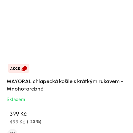
AKCE
MAYORAL chlapecká košile s krátkým rukávem -
Mnohofarebné
Skladem
399 Kč
499 Kč
(–20 %)