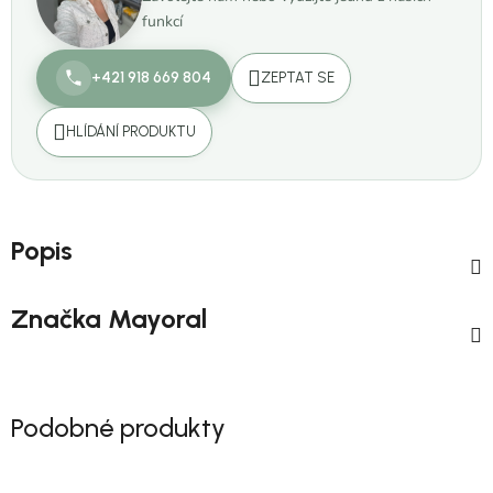
funkcí
+421 918 669 804
ZEPTAT SE
HLÍDÁNÍ PRODUKTU
Popis
Značka
Mayoral
Podobné produkty