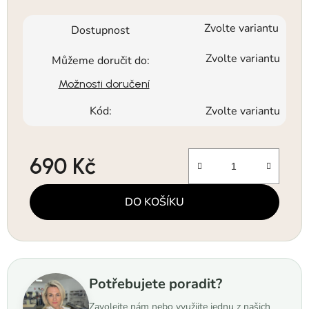
Zvolte variantu
Dostupnost
Zvolte variantu
Můžeme doručit do:
Možnosti doručení
Kód:
Zvolte variantu
690 Kč
Měrná cena:
DO KOŠÍKU
Potřebujete poradit?
Zavolejte nám nebo využijte jednu z našich