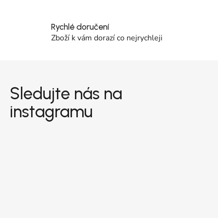
Rychlé doručení
Zboží k vám dorazí co nejrychleji
Zápatí
Sledujte nás na
instagramu