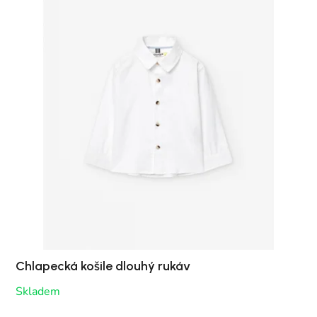
Chlapecká košile dlouhý rukáv
Skladem