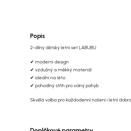
Popis
2-dílný dětský letní set LABUBU
✔ moderní design
✔ vzdušný a měkký materiál
✔ ideální na léto
✔ pohodlný střih pro volný pohyb
Skvělá volba pro každodenní nošení i letní dobro
Doplňkové parametry