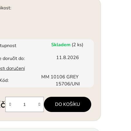
ikost:
Skladem
(2 ks)
tupnost
11.8.2026
doručit do:
ti doručení
MM 10106 GREY
Kód:
15706/UNI
Kč
DO KOŠÍKU
a: