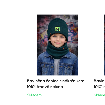
Bavlněná čepice s nákrčníkem
Bavln
10101 tmavě zelená
10101
Skladem
Sklad