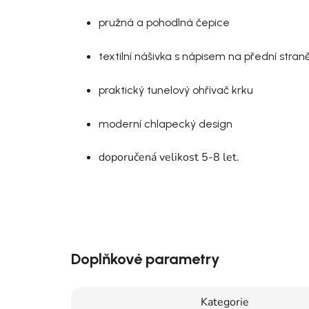
pružná a pohodlná čepice
textilní nášivka s nápisem na přední stran
praktický tunelový ohřívač krku
moderní chlapecký design
doporučená velikost 5-8 let.
Doplňkové parametry
Kategorie