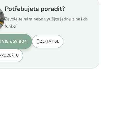
Potřebujete poradit?
Zavolejte nám nebo využijte jednu z našich
funkcí
1 918 669 804
ZEPTAT SE
 PRODUKTU