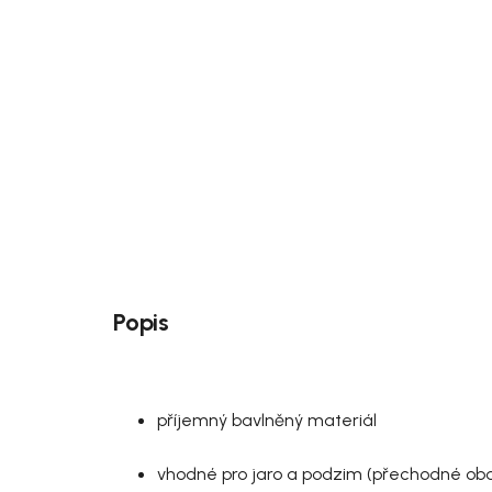
Popis
příjemný bavlněný materiál
vhodné pro jaro a podzim (přechodné obd