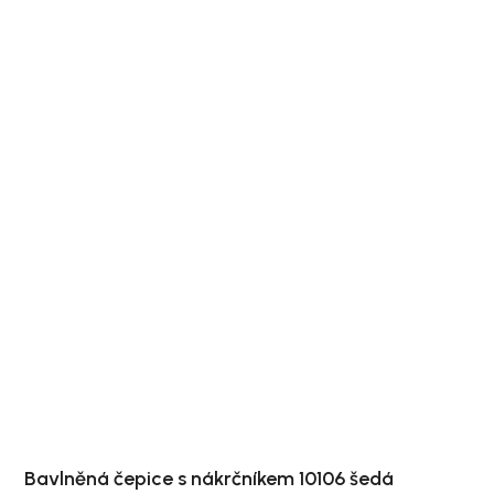
Bavlněná čepice s nákrčníkem 10106 šedá