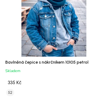
Bavlněná čepice s nákrčníkem 10105 petrol
Skladem
335 Kč
52