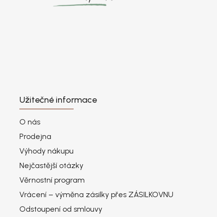
Užitečné informace
O nás
Prodejna
Výhody nákupu
Nejčastější otázky
Věrnostní program
Vrácení – výměna zásilky přes ZÁSILKOVNU
Odstoupení od smlouvy