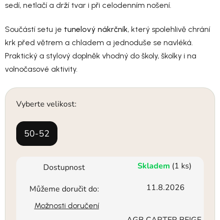
sedí, netlačí a drží tvar i při celodenním nošení.
Součástí setu je
tunelový nákrčník
, který spolehlivě chrání
krk před větrem a chladem a jednoduše se navléká.
Praktický a stylový doplněk vhodný do školy, školky i na
volnočasové aktivity.
Vyberte velikost:
50-52
Skladem
(1 ks)
Dostupnost
11.8.2026
Můžeme doručit do:
Možnosti doručení
AGB CARTER BEIGE