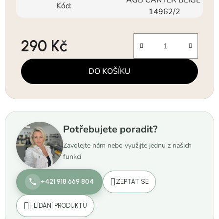
Kód:
14962/2
290 Kč
Měrná cena:
DO KOŠÍKU
Potřebujete poradit?
Zavolejte nám nebo využijte jednu z našich
funkcí
+421 918 669 804
ZEPTAT SE
HLÍDÁNÍ PRODUKTU