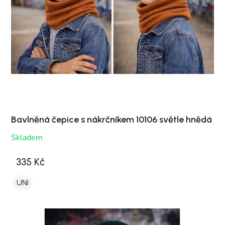
Bavlněná čepice s nákrčníkem 10106 světle hnědá
Skladem
335 Kč
UNI