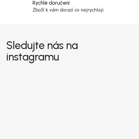
Rychlé doručení
Zboží k vám dorazí co nejrychleji
Zápatí
Sledujte nás na
instagramu