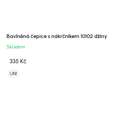
Bavlněná čepice s nákrčníkem 10102 džíny
Skladem
335 Kč
UNI