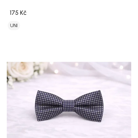
175 Kč
UNI