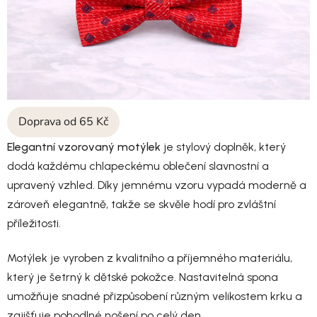
Doprava od 65 Kč
Elegantní vzorovaný motýlek
je stylový doplněk, který
dodá každému chlapeckému oblečení slavnostní a
upravený vzhled. Díky jemnému vzoru vypadá moderně a
zároveň elegantně, takže se skvěle hodí pro zvláštní
příležitosti.
Motýlek je vyroben z kvalitního a příjemného materiálu,
který je šetrný k dětské pokožce. Nastavitelná spona
umožňuje snadné přizpůsobení různým velikostem krku a
zajišťuje pohodlné nošení po celý den.