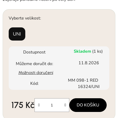
Vyberte velikost:
UNI
Skladem
(1 ks)
Dostupnost
11.8.2026
Můžeme doručit do:
Možnosti doručení
MM 098-1 RED
Kód:
16324/UNI
175 Kč
DO KOŠÍKU
Měrná cena: