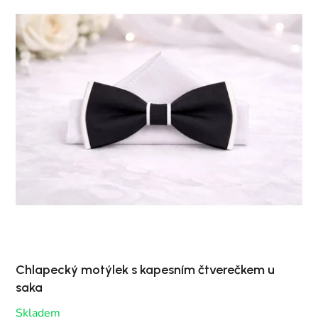
Chlapecký motýlek s kapesním čtverečkem u
saka
Skladem