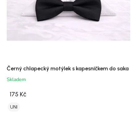
Černý chlapecký motýlek s kapesníčkem do saka
Skladem
175 Kč
UNI