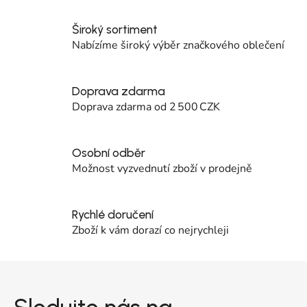
Široký sortiment
Nabízíme široký výběr značkového oblečení
Doprava zdarma
Doprava zdarma od 2 500 CZK
Osobní odběr
Možnost vyzvednutí zboží v prodejně
Rychlé doručení
Zboží k vám dorazí co nejrychleji
Zápatí