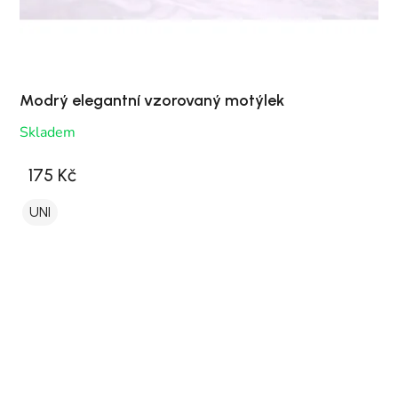
Modrý elegantní vzorovaný motýlek
Skladem
175 Kč
UNI