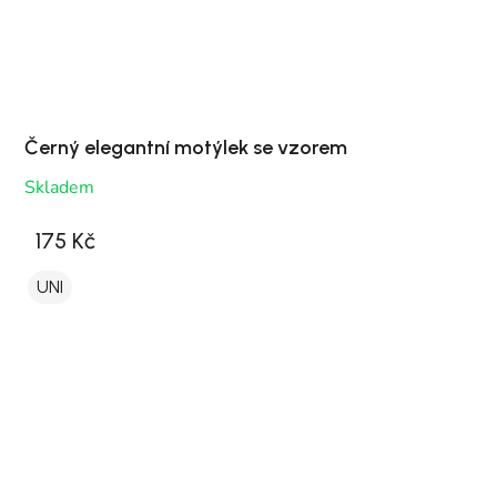
Černý elegantní motýlek se vzorem
Skladem
175 Kč
UNI