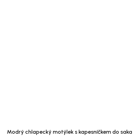
Modrý chlapecký motýlek s kapesníčkem do saka