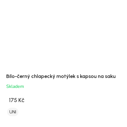
Bílo-černý chlapecký motýlek s kapsou na saku
Skladem
175 Kč
UNI