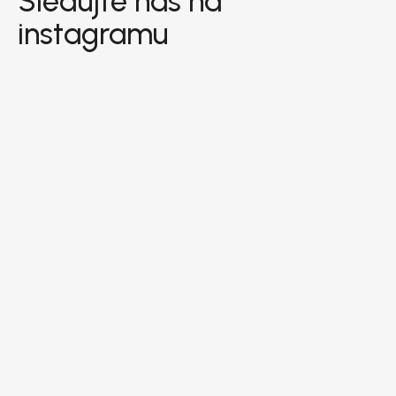
Sledujte nás na
instagramu