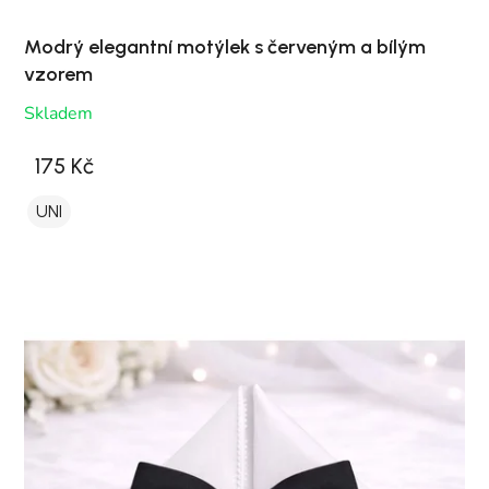
Modrý elegantní motýlek s červeným a bílým
vzorem
Skladem
175 Kč
UNI