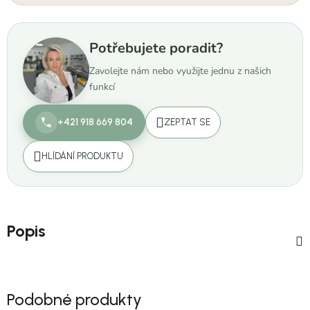
Potřebujete poradit?
Zavolejte nám nebo využijte jednu z našich
funkcí
+421 918 669 804
ZEPTAT SE
HLÍDÁNÍ PRODUKTU
Popis
Podobné produkty