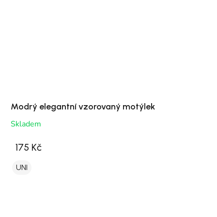
Modrý elegantní vzorovaný motýlek
Skladem
175 Kč
UNI