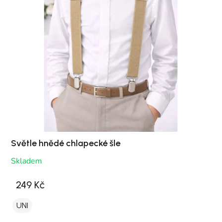
Světle hnědé chlapecké šle
Skladem
249 Kč
UNI