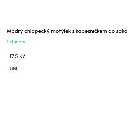
Modrý chlapecký motýlek s kapesníčkem do saka
Skladem
175 Kč
UNI