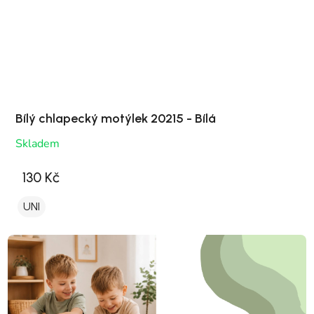
Bílý chlapecký motýlek 20215 - Bílá
Skladem
130 Kč
UNI