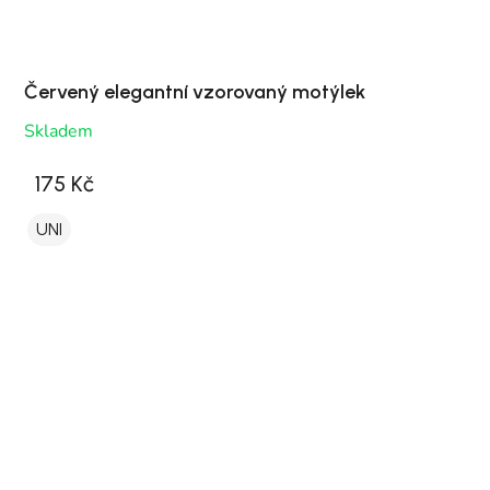
Červený elegantní vzorovaný motýlek
Skladem
175 Kč
UNI