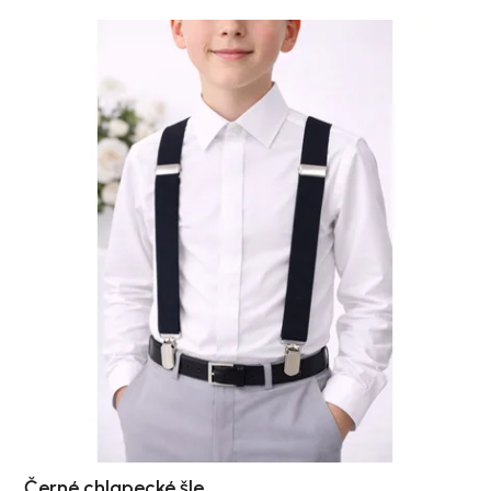
Černé chlapecké šle