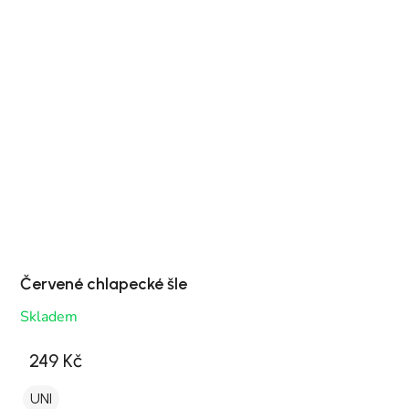
Červené chlapecké šle
Skladem
249 Kč
UNI