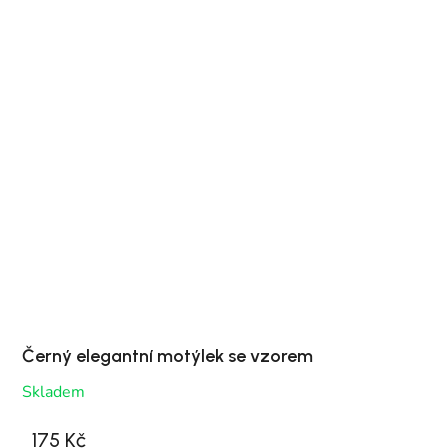
Černý elegantní motýlek se vzorem
Skladem
175 Kč