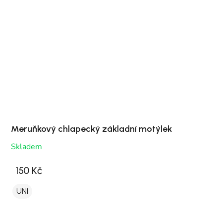
Meruňkový chlapecký základní motýlek
Skladem
150 Kč
UNI