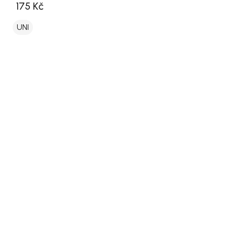
175 Kč
UNI