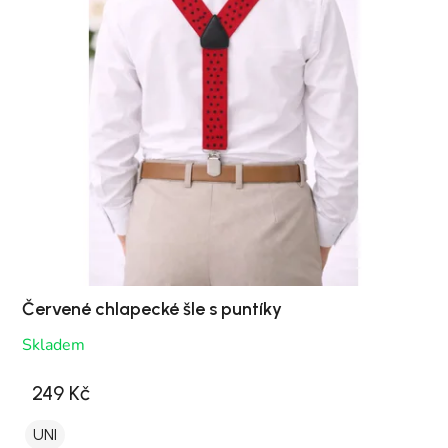
Červené chlapecké šle s puntíky
Skladem
249 Kč
UNI