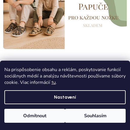
Na prispôsobenie obsahu a reklám, poskytovanie funkcií
sociálnych médií a analýzu návštevnosti používame súbory
cookie. Viac informácií
.
tu
Nastavení
Odmítnout
Souhlasím
Domů
Kategorie
Wishlist
Košík