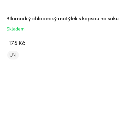
Bílomodrý chlapecký motýlek s kapsou na saku
Skladem
175 Kč
UNI