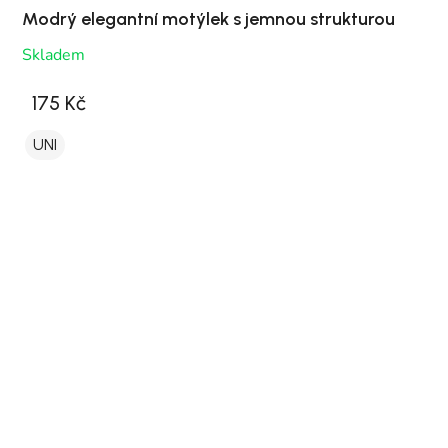
Modrý elegantní motýlek s jemnou strukturou
Skladem
175 Kč
UNI