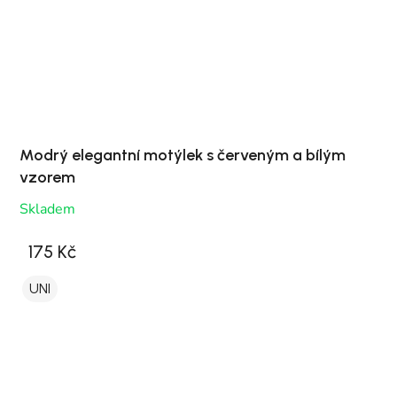
Modrý elegantní motýlek s červeným a bílým
vzorem
Skladem
175 Kč
UNI