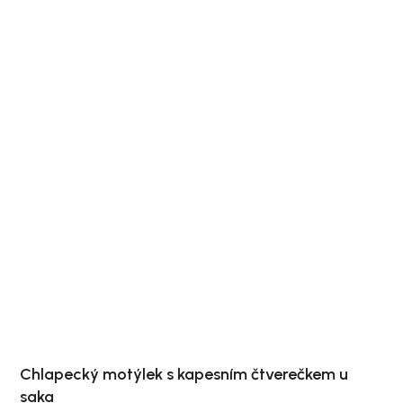
Chlapecký motýlek s kapesním čtverečkem u
saka