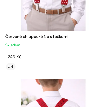
Červené chlapecké šle s tečkami
Skladem
249 Kč
UNI