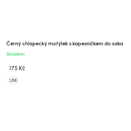
Černý chlapecký motýlek s kapesníčkem do saka
Skladem
175 Kč
UNI