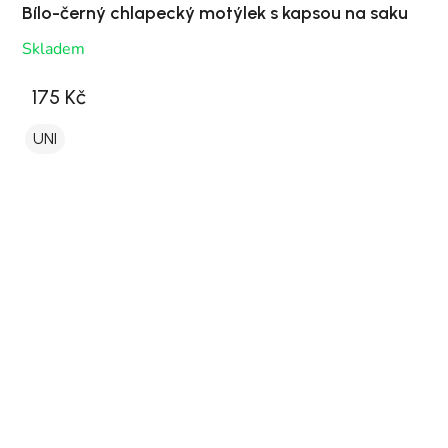
Bílo-černý chlapecký motýlek s kapsou na saku
Skladem
175 Kč
UNI