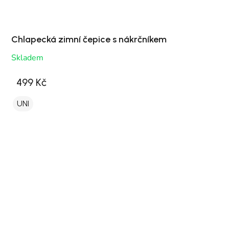
Chlapecká zimní čepice s nákrčníkem
Skladem
499 Kč
UNI