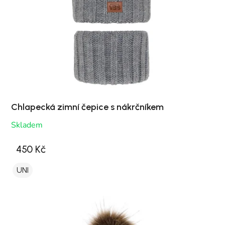
Chlapecká zimní čepice s nákrčníkem
Skladem
450 Kč
UNI