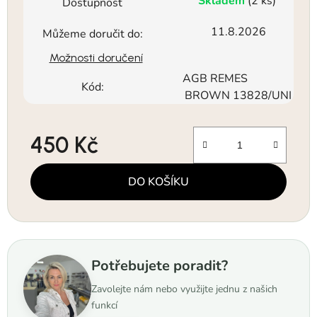
Skladem
(2 ks)
Dostupnost
11.8.2026
Můžeme doručit do:
Možnosti doručení
AGB REMES
Kód:
BROWN 13828/UNI
450 Kč
Měrná cena:
DO KOŠÍKU
Potřebujete poradit?
Zavolejte nám nebo využijte jednu z našich
funkcí