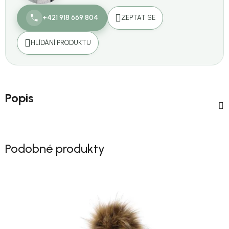
+421 918 669 804
ZEPTAT SE
HLÍDÁNÍ PRODUKTU
Popis
Podobné produkty