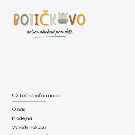
Užitečné informace
O nás
Prodejna
Výhody nákupu