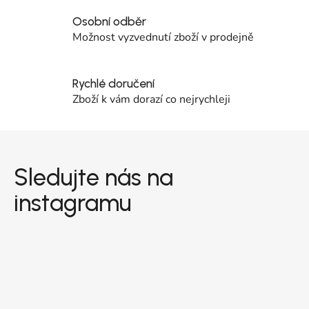
Osobní odběr
Možnost vyzvednutí zboží v prodejně
Rychlé doručení
Zboží k vám dorazí co nejrychleji
Zápatí
Sledujte nás na
instagramu