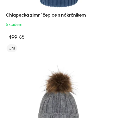
Chlapecká zimní čepice s nákrčníkem
Skladem
499 Kč
UNI