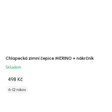
Chlapecká zimní čepice MERINO + nákrčník
Skladem
498 Kč
6-12 rokov