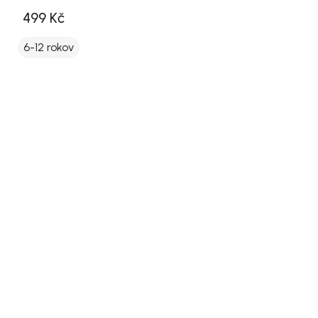
499 Kč
6-12 rokov