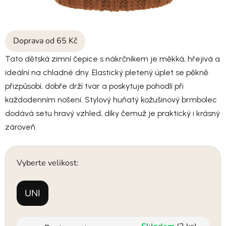
Doprava od 65 Kč
Tato dětská zimní čepice s nákrčníkem je měkká, hřejivá a
ideální na chladné dny. Elastický pletený úplet se pěkně
přizpůsobí, dobře drží tvar a poskytuje pohodlí při
každodenním nošení. Stylový huňatý kožušinový brmbolec
dodává setu hravý vzhled, díky čemuž je praktický i krásný
zároveň.
Vyberte velikost:
UNI