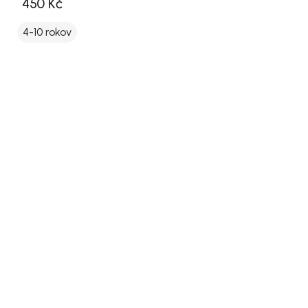
450 Kč
4-10 rokov