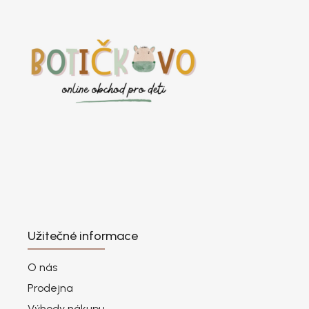
Užitečné informace
O nás
Prodejna
Výhody nákupu