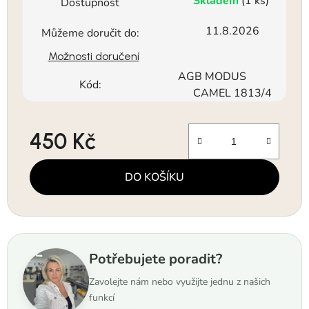
Skladem
(1 ks)
Dostupnost
11.8.2026
Můžeme doručit do:
Možnosti doručení
AGB MODUS
Kód:
CAMEL 1813/4
450 Kč
Měrná cena:
DO KOŠÍKU
Potřebujete poradit?
Zavolejte nám nebo využijte jednu z našich
funkcí