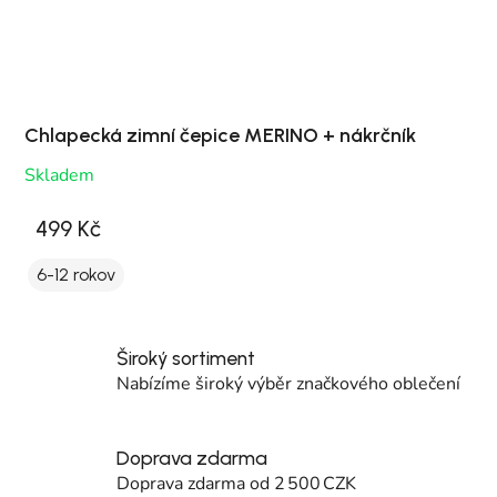
Chlapecká zimní čepice MERINO + nákrčník
Skladem
499 Kč
6-12 rokov
Široký sortiment
Nabízíme široký výběr značkového oblečení
Doprava zdarma
Doprava zdarma od 2 500 CZK