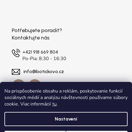
Potřebujete poradit?
Kontaktujte nás
+421 918 669 804
Po-Pia: 8:30 - 16:30
info@botickovo.cz
Na prispôsobenie obsahu a reklám, poskytovanie funkcií
sociálnych médií a analýzu návštevnosti používame súbory
cookie. Viac informácií
.
tu
Nastavení