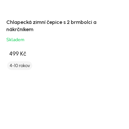
Chlapecká zimní čepice s 2 brmbolci a
nákrčníkem
Skladem
499 Kč
4-10 rokov