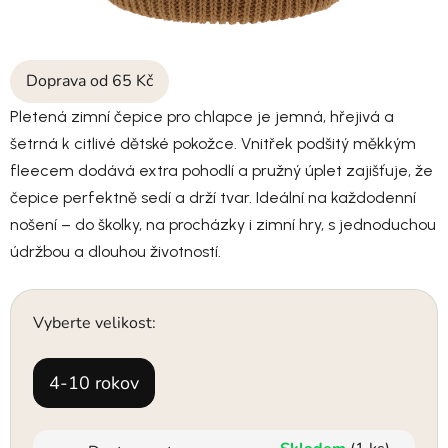
Doprava od 65 Kč
Pletená zimní čepice pro chlapce je jemná, hřejivá a
šetrná k citlivé dětské pokožce. Vnitřek podšitý měkkým
fleecem dodává extra pohodlí a pružný úplet zajišťuje, že
čepice perfektně sedí a drží tvar. Ideální na každodenní
nošení – do školky, na procházky i zimní hry, s jednoduchou
údržbou a dlouhou životností.
Vyberte velikost:
4-10 rokov