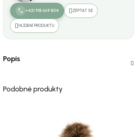
+421 918 669 804
ZEPTAT SE
HLÍDÁNÍ PRODUKTU
Popis
Podobné produkty