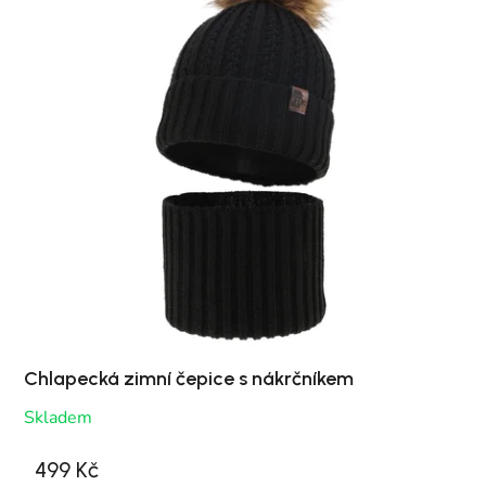
Chlapecká zimní čepice s nákrčníkem
Skladem
499 Kč