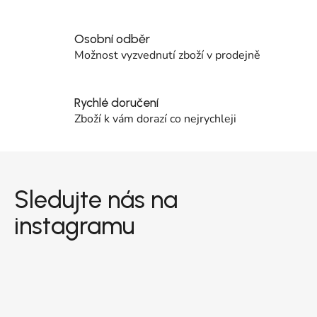
Osobní odběr
Možnost vyzvednutí zboží v prodejně
Rychlé doručení
Zboží k vám dorazí co nejrychleji
Zápatí
Sledujte nás na
instagramu