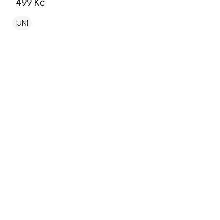
499 Kč
UNI