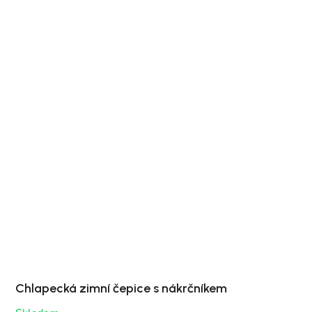
Chlapecká zimní čepice s nákrčníkem