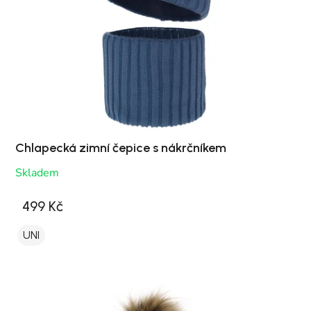
Chlapecká zimní čepice s nákrčníkem
Skladem
499 Kč
UNI