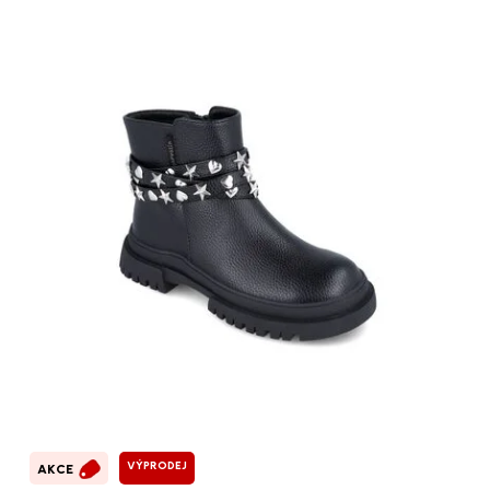
VÝPRODEJ
AKCE