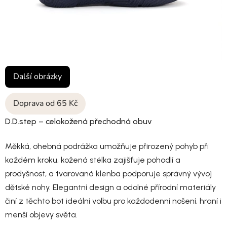
Další obrázky
Doprava od 65 Kč
D.D.step – celokožená přechodná obuv
Měkká, ohebná podrážka umožňuje přirozený pohyb při
každém kroku, kožená stélka zajišťuje pohodlí a
prodyšnost, a tvarovaná klenba podporuje správný vývoj
dětské nohy. Elegantní design a odolné přírodní materiály
činí z těchto bot ideální volbu pro každodenní nošení, hraní i
menší objevy světa.