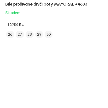
Bílé prošívané dívčí boty MAYORAL 44683
Skladem
1 248 Kč
26
27
28
29
30