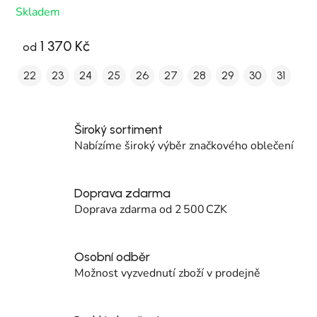
Skladem
1 370 Kč
od
22
23
24
25
26
27
28
29
30
31
Široký sortiment
Nabízíme široký výběr značkového oblečení
Doprava zdarma
Doprava zdarma od 2 500 CZK
Osobní odběr
Možnost vyzvednutí zboží v prodejně