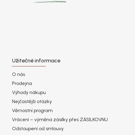
Užitečné informace
O nás
Prodejna
Výhody nákupu
Nejčastější otázky
Věrnostní program
Vrácení – výměna zásilky přes ZÁSILKOVNU
Odstoupení od smlouvy