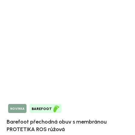
NOVINKA
BAREFOOT
Barefoot přechodná obuv s membránou
PROTETIKA ROS růžová