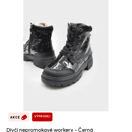
VÝPRODEJ
AKCE
Dívčí nepromokavé workery - Černá