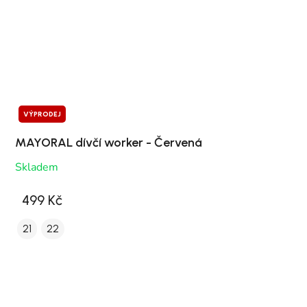
VÝPRODEJ
MAYORAL dívčí worker - Červená
Skladem
499 Kč
21
22