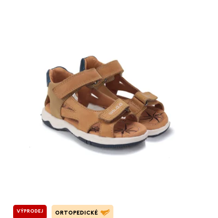
VÝPRODEJ
ORTOPEDICKÉ