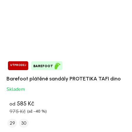
VÝPRODEJ
BAREFOOT
Barefoot plátěné sandály PROTETIKA TAFI dino
Skladem
585 Kč
od
975 Kč
(až –40 %)
29
30