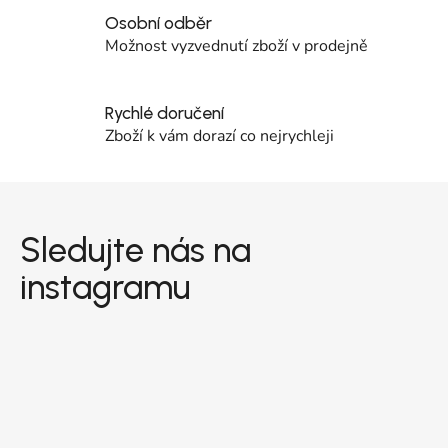
Osobní odběr
Možnost vyzvednutí zboží v prodejně
Rychlé doručení
Zboží k vám dorazí co nejrychleji
Zápatí
Sledujte nás na
instagramu