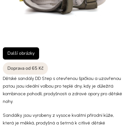
Další obrázky
Doprava od 65 Kč
Dětské sandály DD Step s otevřenou špičkou a uzavřenou
patou jsou ideální volbou pro teplé dny, kdy je důležitá
kombinace pohodlí, prodyšnosti a zdravé opory pro dětské
nohy.
Sandálky jsou vyrobeny z vysoce kvalitní přírodní kůže,
která je měkká, prodyšná a šetrná k citlivé dětské