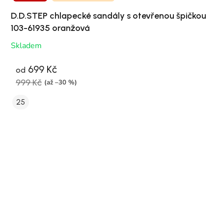
D.D.STEP chlapecké sandály s otevřenou špičkou
103-61935 oranžová
Skladem
699 Kč
od
999 Kč
(až –30 %)
25