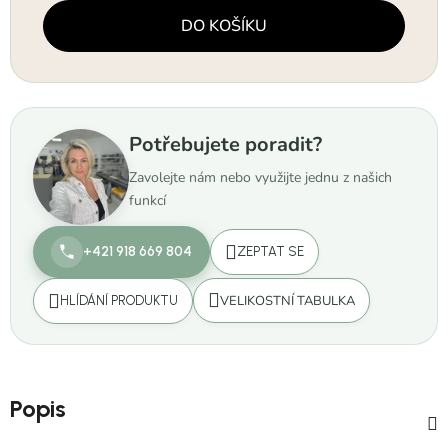
Měrná cena:
DO KOŠÍKU
Potřebujete poradit?
Zavolejte nám nebo využijte jednu z našich
funkcí
+421 918 669 804
ZEPTAT SE
VELIKOSTNÍ TABULKA
HLÍDÁNÍ PRODUKTU
Popis