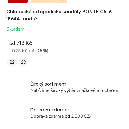
Chlapecké ortopedické sandály PONTE 05-6-
1864A modré
Skladem
718 Kč
od
1 025 Kč
(až –29 %)
22
23
Široký sortiment
Nabízíme široký výběr značkového oblečení
Doprava zdarma
Doprava zdarma od 2 500 CZK