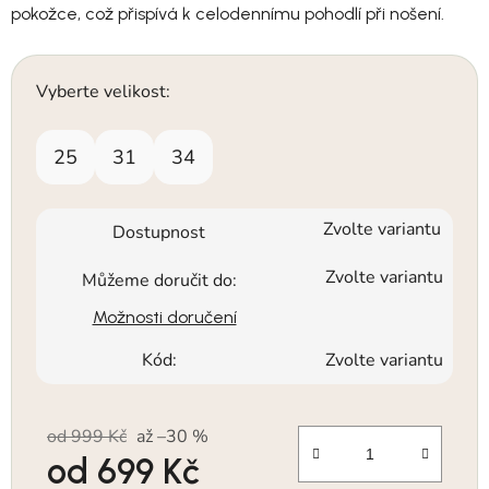
pokožce, což přispívá k celodennímu pohodlí při nošení.
Vyberte velikost:
25
31
34
Zvolte variantu
Dostupnost
Zvolte variantu
Můžeme doručit do:
Možnosti doručení
Kód:
Zvolte variantu
od 999 Kč
až –30 %
od
699 Kč