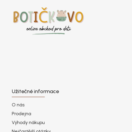
Užitečné informace
O nás
Prodejna
Výhody nákupu
Nejčastější otázky