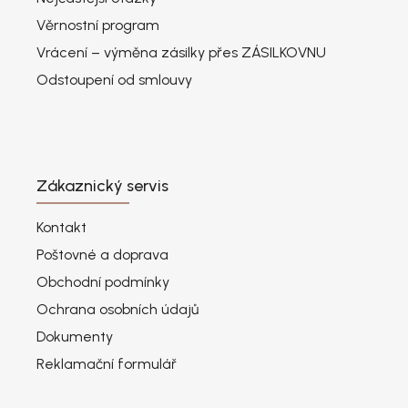
Věrnostní program
Vrácení – výměna zásilky přes ZÁSILKOVNU
Odstoupení od smlouvy
Zákaznický servis
Kontakt
Poštovné a doprava
Obchodní podmínky
Ochrana osobních údajů
Dokumenty
Reklamační formulář