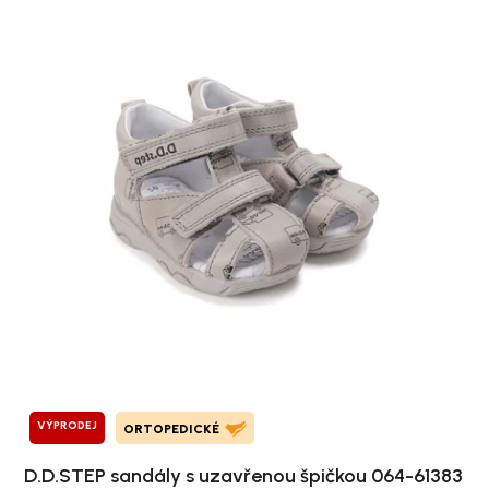
VÝPRODEJ
ORTOPEDICKÉ
D.D.STEP sandály s uzavřenou špičkou 064-61383