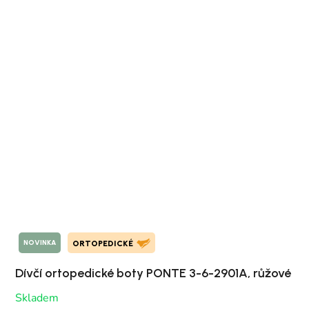
NOVINKA
ORTOPEDICKÉ
Dívčí ortopedické boty PONTE 3-6-2901A, růžové
Skladem