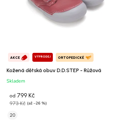
VÝPRODEJ
AKCE
ORTOPEDICKÉ
Kožená dětská obuv D.D.STEP - Růžová
Skladem
799 Kč
od
973 Kč
(až –26 %)
20