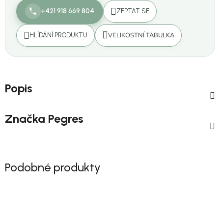
+421 918 669 804
ZEPTAT SE
VELIKOSTNÍ TABULKA
HLÍDÁNÍ PRODUKTU
Popis
Značka
Pegres
Podobné produkty