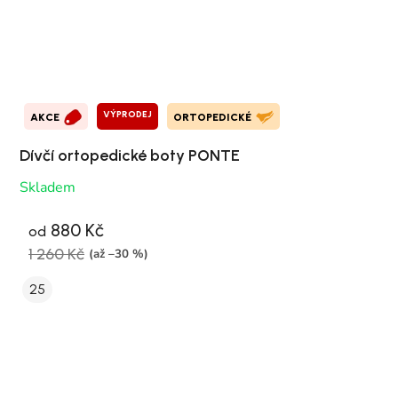
VÝPRODEJ
AKCE
ORTOPEDICKÉ
Dívčí ortopedické boty PONTE
Skladem
880 Kč
od
1 260 Kč
(až –30 %)
25