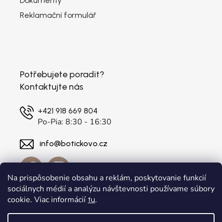
Dokumenty
Reklamační formulář
Potřebujete poradit?
Kontaktujte nás
+421 918 669 804
Po-Pia: 8:30 - 16:30
info@botickovo.cz
Na prispôsobenie obsahu a reklám, poskytovanie funkcií
sociálnych médií a analýzu návštevnosti používame súbory
cookie. Viac informácií
.
tu