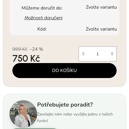
Zvolte variantu
Můžeme doručit do:
Možnosti doručení
Kód:
Zvolte variantu
999 Kč
–24 %
750 Kč
Měrná cena:
DO KOŠÍKU
Potřebujete poradit?
Zavolejte nám nebo využijte jednu z našich
funkcí