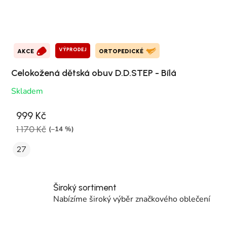
VÝPRODEJ
AKCE
ORTOPEDICKÉ
Celokožená dětská obuv D.D.STEP - Bílá
Skladem
999 Kč
1 170 Kč
(–14 %)
27
Široký sortiment
Nabízíme široký výběr značkového oblečení