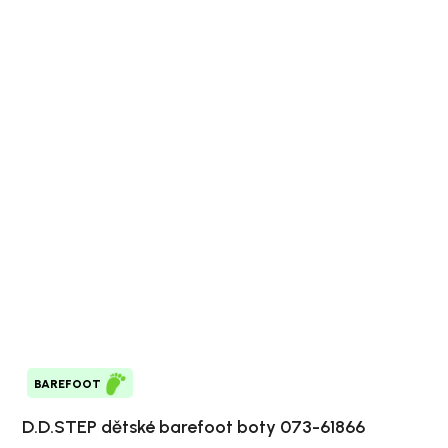
BAREFOOT
D.D.STEP dětské barefoot boty 073-61866