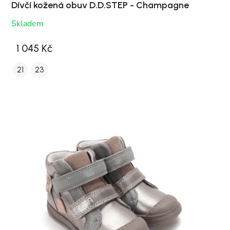
Dívčí kožená obuv D.D.STEP - Champagne
Skladem
1 045 Kč
21
23