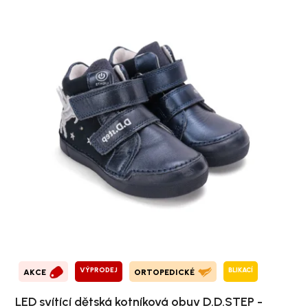
VÝPRODEJ
BLIKACÍ
AKCE
ORTOPEDICKÉ
LED svítící dětská kotníková obuv D.D.STEP -