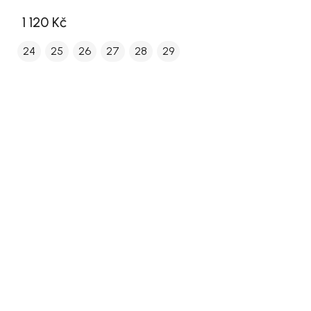
1 120 Kč
24
25
26
27
28
29