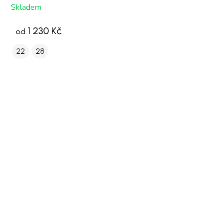
Skladem
1 230 Kč
od
22
28