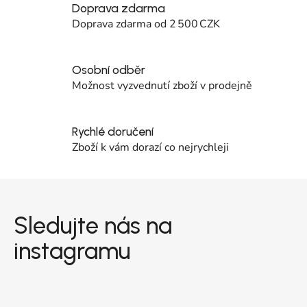
Doprava zdarma
Doprava zdarma od 2 500 CZK
Osobní odběr
Možnost vyzvednutí zboží v prodejně
Rychlé doručení
Zboží k vám dorazí co nejrychleji
Zápatí
Sledujte nás na
instagramu