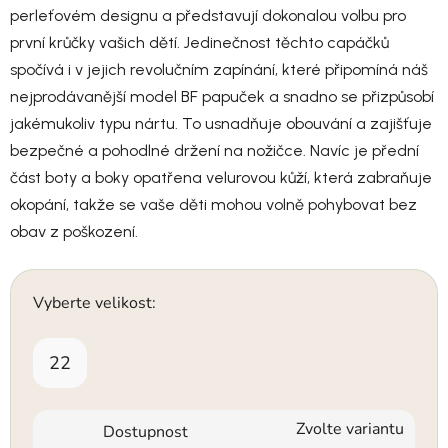
perleťovém designu a představují dokonalou volbu pro
první krůčky vašich dětí. Jedinečnost těchto capáčků
spočívá i v jejich revolučním zapínání, které připomíná náš
nejprodávanější model BF papuček a snadno se přizpůsobí
jakémukoliv typu nártu. To usnadňuje obouvání a zajišťuje
bezpečné a pohodlné držení na nožičce. Navíc je přední
část boty a boky opatřena velurovou kůží, která zabraňuje
okopání, takže se vaše děti mohou volně pohybovat bez
obav z poškození.
Vyberte velikost:
22
Zvolte variantu
Dostupnost