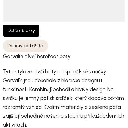
Další obrázky
Doprava od 65 Kč
Garvalin dívčí barefoot boty
Tyto stylové dívčí boty
od španělské značky
Garvalín jsou dokonalé z hlediska designu i
funkčnosti. Kombinují pohodlí a hravý design. Na
svršku je jemný potisk srdíček, který dodává botám
roztomilý vzhled. Kvalitní materiály a zesílená pata
zajišťují pohodlné nošení a stabilitu při každodenních
aktivitách.