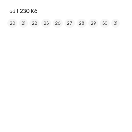
1 230 Kč
od
20
21
22
23
26
27
28
29
30
31