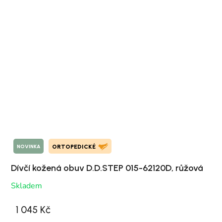
NOVINKA
ORTOPEDICKÉ
Dívčí kožená obuv D.D.STEP 015-62120D, růžová
Skladem
1 045 Kč