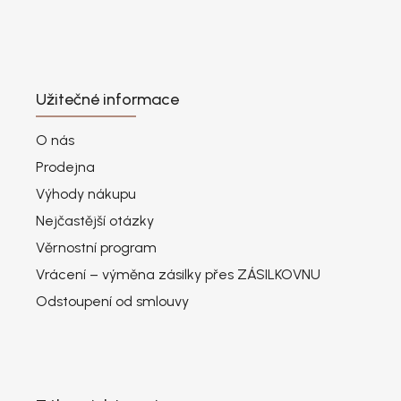
Užitečné informace
O nás
Prodejna
Výhody nákupu
Nejčastější otázky
Věrnostní program
Vrácení – výměna zásilky přes ZÁSILKOVNU
Odstoupení od smlouvy