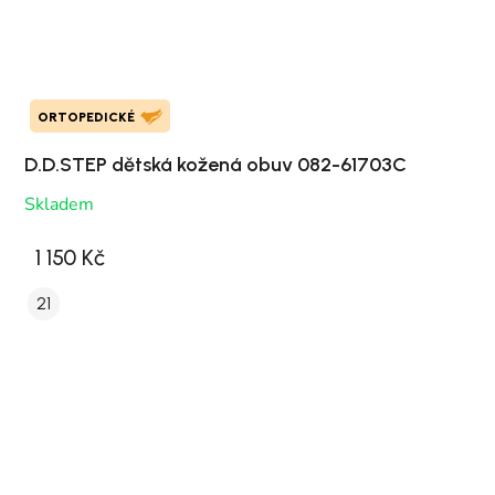
ORTOPEDICKÉ
D.D.STEP dětská kožená obuv 082-61703C
Skladem
1 150 Kč
21