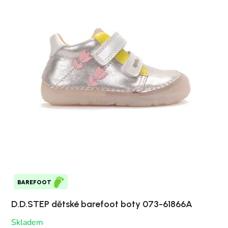
BAREFOOT
D.D.STEP dětské barefoot boty 073-61866A
Skladem