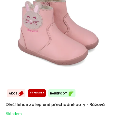
VÝPRODEJ
AKCE
BAREFOOT
Dívčí lehce zateplené přechodné boty - Růžová
Skladem