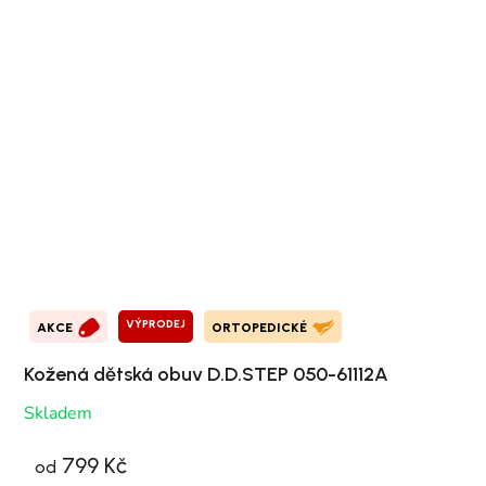
VÝPRODEJ
AKCE
ORTOPEDICKÉ
Kožená dětská obuv D.D.STEP 050-61112A
Skladem
799 Kč
od