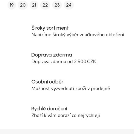
19
20
21
22
23
24
Široký sortiment
Nabízíme široký výběr značkového oblečení
Doprava zdarma
Doprava zdarma od 2 500 CZK
Osobní odběr
Možnost vyzvednutí zboží v prodejně
Rychlé doručení
Zboží k vám dorazí co nejrychleji
Zápatí