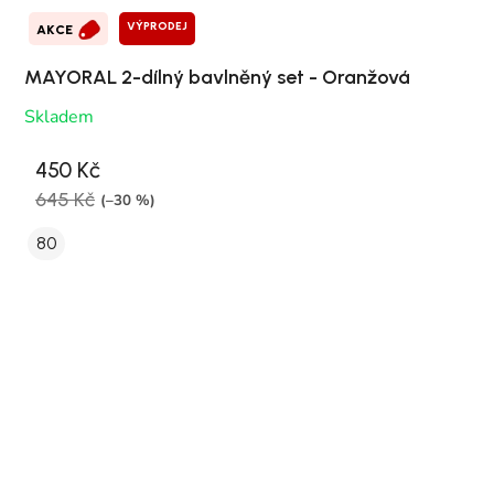
VÝPRODEJ
AKCE
MAYORAL 2-dílný bavlněný set - Oranžová
Skladem
450 Kč
645 Kč
(–30 %)
80