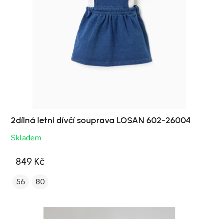
2dílná letní dívčí souprava LOSAN 602-26004
Skladem
849 Kč
56
80