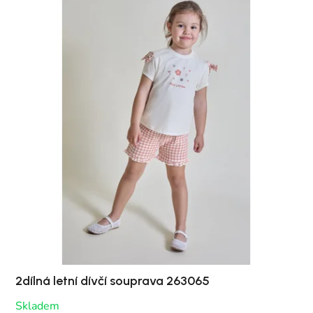
2dílná letní dívčí souprava 263065
Skladem