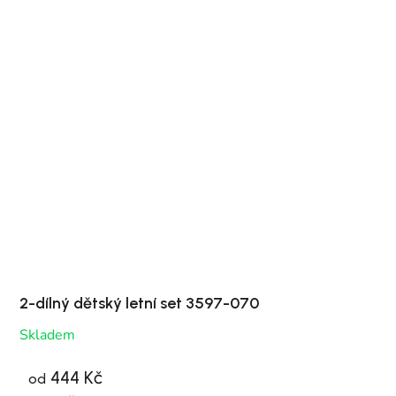
2-dílný dětský letní set 3597-070
Skladem
444 Kč
od