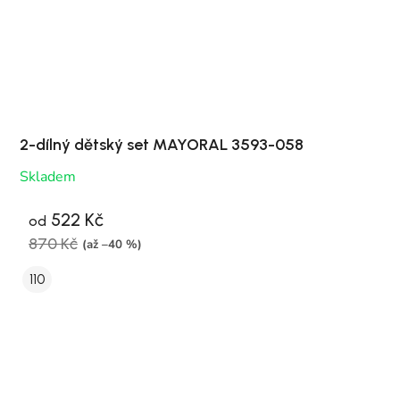
2-dílný dětský set MAYORAL 3593-058
Skladem
522 Kč
od
870 Kč
(až –40 %)
110