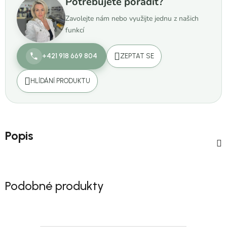
Potřebujete poradit?
Zavolejte nám nebo využijte jednu z našich
funkcí
+421 918 669 804
ZEPTAT SE
HLÍDÁNÍ PRODUKTU
Popis
Podobné produkty