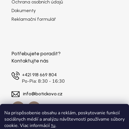
Ochrana osobních údajů
Dokumenty
Reklamační formulář
Potřebujete poradit?
Kontaktujte nás
+421 918 669 804
Po-Pia: 8:30 - 16:30
info@botickovo.cz
Na prispôsobenie obsahu a reklám, poskytovanie funkcií
sociálnych médií a analýzu návštevnosti používame súbory
cookie. Viac informácií
.
tu