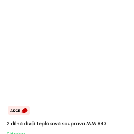
AKCE
2 dílná dívčí tepláková souprava MM 843