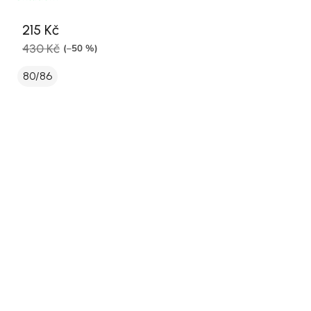
215 Kč
430 Kč
(–50 %)
80/86