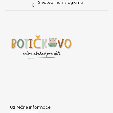
Sledovat na Instagramu
Užitečné informace