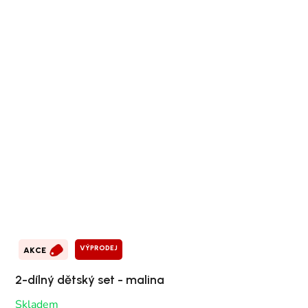
VÝPRODEJ
AKCE
2-dílný dětský set - malina
Skladem