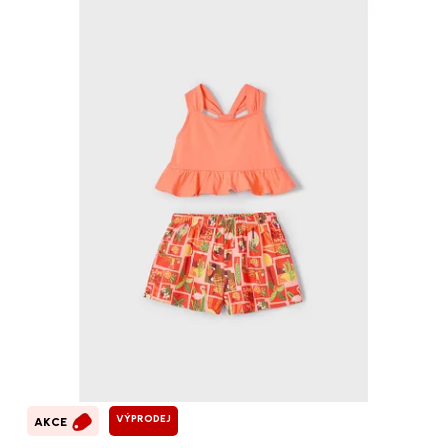
VÝPRODEJ
AKCE