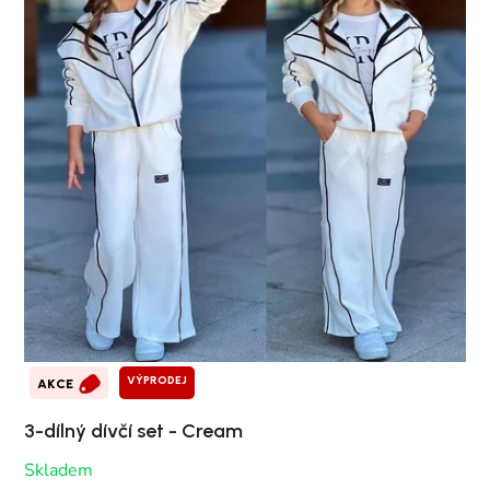
VÝPRODEJ
AKCE
3-dílný dívčí set - Cream
Skladem