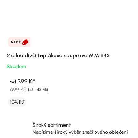
AKCE
2 dílná dívčí tepláková souprava MM 843
Skladem
399 Kč
od
699 Kč
(až –42 %)
104/110
Široký sortiment
Nabízíme široký výběr značkového oblečení