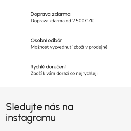
Doprava zdarma
Doprava zdarma od 2 500 CZK
Osobní odběr
Možnost vyzvednutí zboží v prodejně
Rychlé doručení
Zboží k vám dorazí co nejrychleji
Zápatí
Sledujte nás na
instagramu