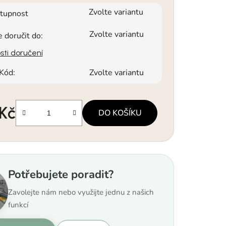
Zvolte variantu
tupnost
Zvolte variantu
doručit do:
ti doručení
Kód:
Zvolte variantu
 Kč
DO KOŠÍKU
a:
Potřebujete poradit?
Zavolejte nám nebo využijte jednu z našich
funkcí