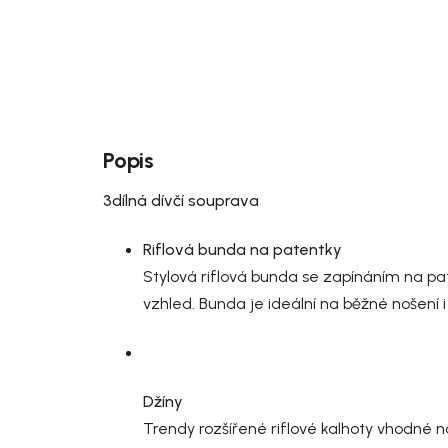
Popis
3dílná dívčí souprava
Riflová bunda na patentky
Stylová riflová bunda se zapínáním na pa
vzhled. Bunda je ideální na běžné nošení 
Džíny
Trendy rozšířené riflové kalhoty vhodné 