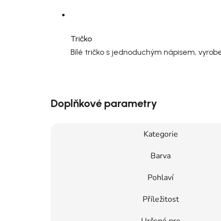
Tričko
Bílé tričko s jednoduchým nápisem, vyrob
Doplňkové parametry
Kategorie
Barva
Pohlaví
Příležitost
Určené pre