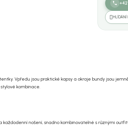
+42
HLÍDÁNÍ
tentky. Vpředu jsou praktické kapsy a okraje bundy jsou jemně
i stylové kombinace.
na každodenní nošení, snadno kombinovatelné s různými outfit