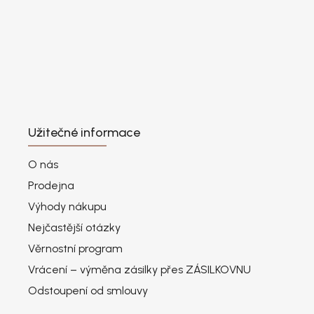
Užitečné informace
O nás
Prodejna
Výhody nákupu
Nejčastější otázky
Věrnostní program
Vrácení – výměna zásilky přes ZÁSILKOVNU
Odstoupení od smlouvy