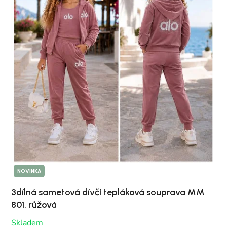
NOVINKA
3dílná sametová dívčí tepláková souprava MM
801, růžová
Skladem