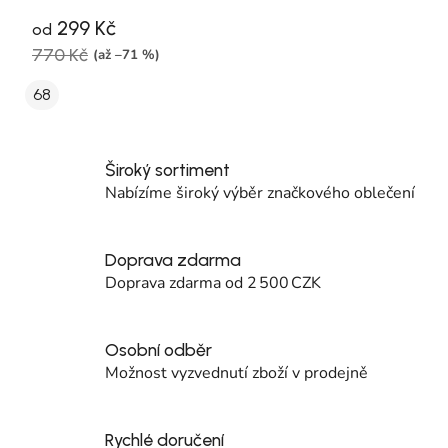
299 Kč
od
770 Kč
(až –71 %)
68
Široký sortiment
Nabízíme široký výběr značkového oblečení
Doprava zdarma
Doprava zdarma od 2 500 CZK
Osobní odběr
Možnost vyzvednutí zboží v prodejně
Rychlé doručení