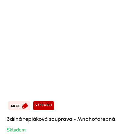
VÝPRODEJ
AKCE
3dílná tepláková souprava - Mnohofarebná
Skladem