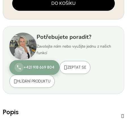
DO KOŠÍKU
Potřebujete poradit?
Zavolejte nám nebo využijte jednu z našich
funkcí
+421 918 669 804
ZEPTAT SE
HLÍDÁNÍ PRODUKTU
Popis