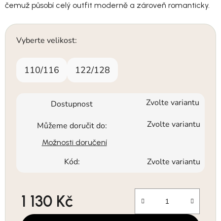
čemuž působí celý outfit moderně a zároveň romanticky.
Vyberte velikost:
110/116
122/128
Zvolte variantu
Dostupnost
Zvolte variantu
Můžeme doručit do:
Možnosti doručení
Kód:
Zvolte variantu
1 130 Kč
Měrná cena: