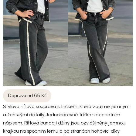
Doprava od 65 Kč
Stylová riflová souprava s tričkem, která zaujme jemnými
a ženskými detaily. Jednobarevné tričko s decentním
nápisem. Riflová bunda i džíny jsou ozvláštněny jemnou
krajkou na spodním lemu a po stranách nohavic, díky