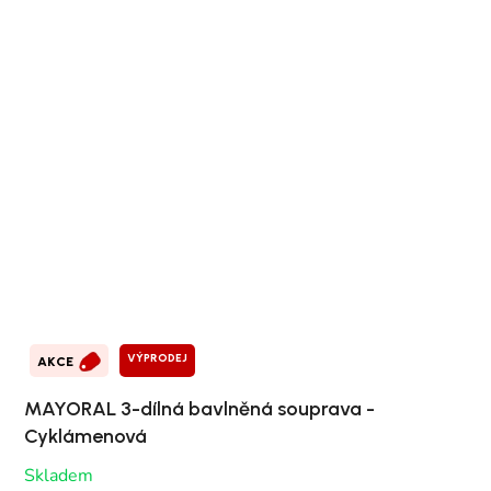
VÝPRODEJ
AKCE
MAYORAL 3-dílná bavlněná souprava -
Cyklámenová
Skladem