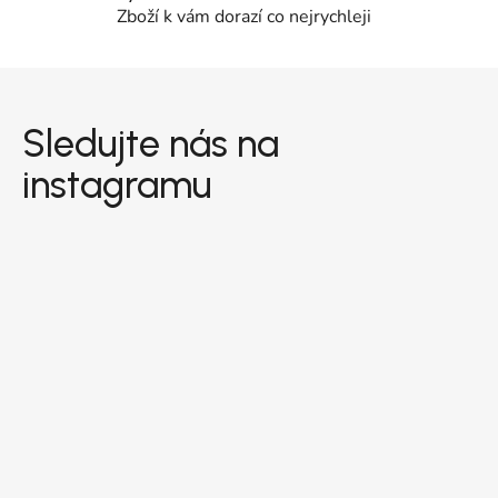
Zboží k vám dorazí co nejrychleji
Zápatí
Sledujte nás na
instagramu