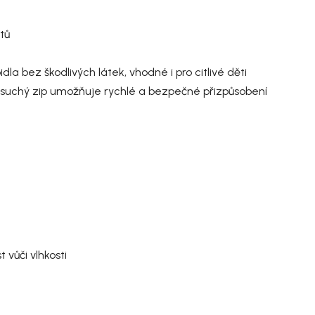
tů
a bez škodlivých látek, vhodné i pro citlivé děti
 suchý zip umožňuje rychlé a bezpečné přizpůsobení
vůči vlhkosti