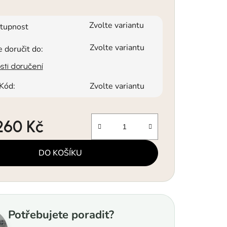
Zvolte variantu
tupnost
Zvolte variantu
doručit do:
ti doručení
Kód:
Zvolte variantu
 260 Kč
a:
DO KOŠÍKU
Potřebujete poradit?