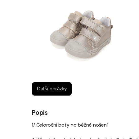
Další obrázky
Popis
1/ Celoroční boty na běžné nošení