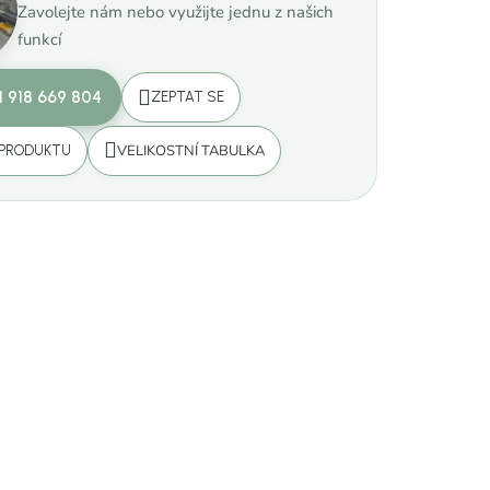
Zavolejte nám nebo využijte jednu z našich
funkcí
1 918 669 804
ZEPTAT SE
VELIKOSTNÍ TABULKA
 PRODUKTU