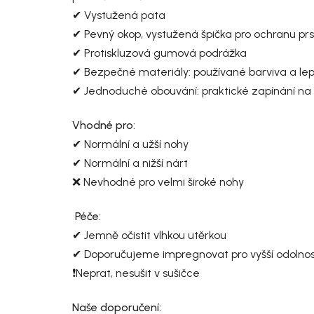
✔ Vystužená pata
✔ Pevný okop, vystužená špička pro ochranu prs
✔ Protiskluzová gumová podrážka
✔ Bezpečné materiály: používané barviva a lepidl
✔ Jednoduché obouvání: praktické zapínání na
Vhodné pro:
✔ Normální a užší nohy
✔ Normální a nižší nárt
❌ Nevhodné pro velmi široké nohy
Péče:
✔ Jemně očistit vlhkou utěrkou
✔ Doporučujeme impregnovat pro vyšší odolnost 
❗Neprat, nesušit v sušičce
Naše doporučení: