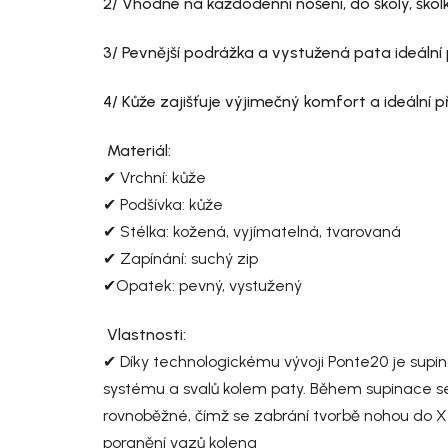
2/ Vhodné na každodenní nošení, do školy, školk
3/ Pevnější podrážka a vystužená pata ideální
4/ Kůže zajišťuje výjimečný komfort a ideální 
Materiál:
✔ Vrchní: kůže
✔ Podšívka: kůže
✔ Stélka: kožená, vyjímatelná, tvarovaná
✔ Zapínání: suchý zip
✔Opatek: pevný, vystužený
Vlastnosti:
✔ Díky technologickému vývoji Ponte20 je supi
systému a svalů kolem paty. Během supinace se 
rovnoběžné, čímž se zabrání tvorbě nohou do X 
poranění vazů kolena