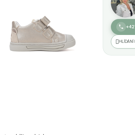
+42
HLÍDÁNÍ