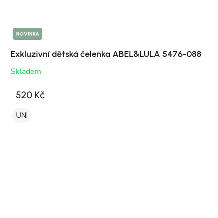
NOVINKA
Exkluzivní dětská čelenka ABEL&LULA 5476-088
Skladem
520 Kč
UNI