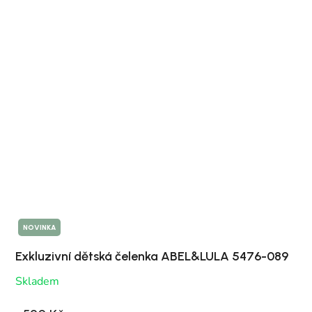
NOVINKA
Exkluzivní dětská čelenka ABEL&LULA 5476-089
Skladem