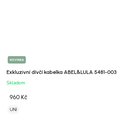
NOVINKA
Exkluzivní dívčí kabelka ABEL&LULA 5481-003
Skladem
960 Kč
UNI