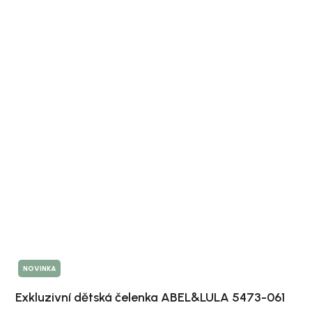
NOVINKA
Exkluzivní dětská čelenka ABEL&LULA 5473-061