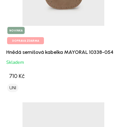
NOVINKA
DOPRAVA ZDARMA
Hnědá semišová kabelka MAYORAL 10338-054
Skladem
710 Kč
UNI