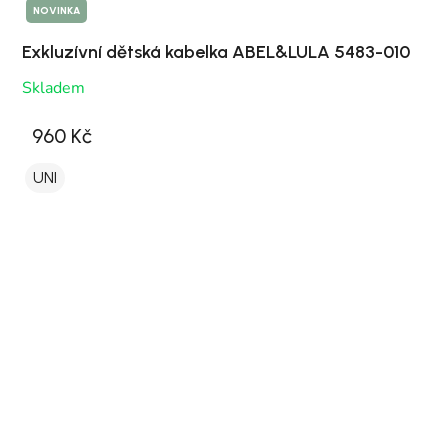
NOVINKA
Exkluzívní dětská kabelka ABEL&LULA 5483-010
Skladem
960 Kč
UNI