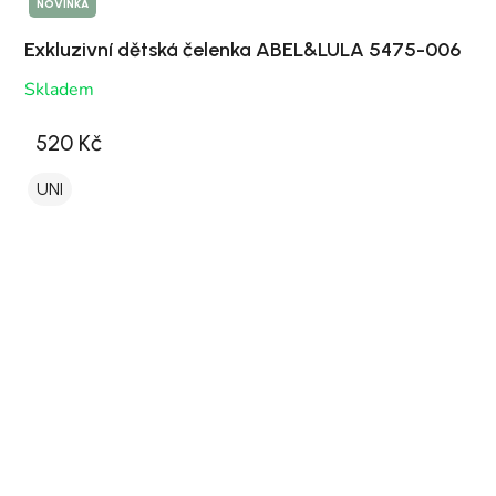
NOVINKA
Exkluzivní dětská čelenka ABEL&LULA 5475-006
Skladem
520 Kč
UNI