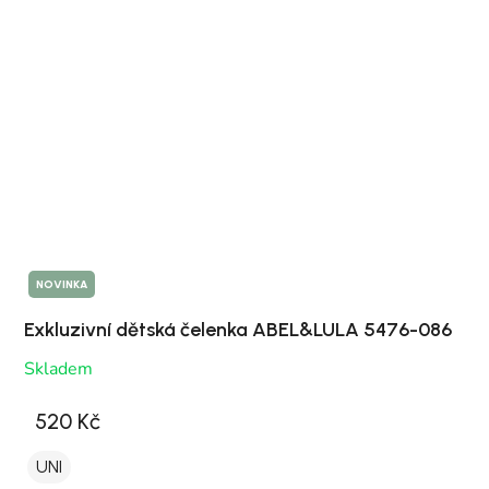
NOVINKA
Exkluzivní dětská čelenka ABEL&LULA 5476-086
Skladem
520 Kč
UNI