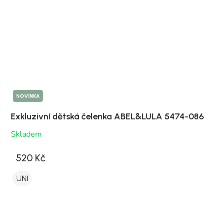
NOVINKA
Exkluzivní dětská čelenka ABEL&LULA 5474-086
Skladem
520 Kč
UNI