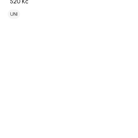
520 Kč
UNI