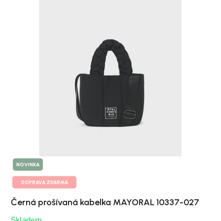
NOVINKA
DOPRAVA ZDARMA
Černá prošívaná kabelka MAYORAL 10337-027
Skladem