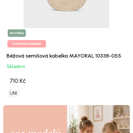
NOVINKA
DOPRAVA ZDARMA
Béžová semišová kabelka MAYORAL 10338-055
Skladem
710 Kč
UNI