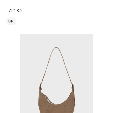
710 Kč
UNI