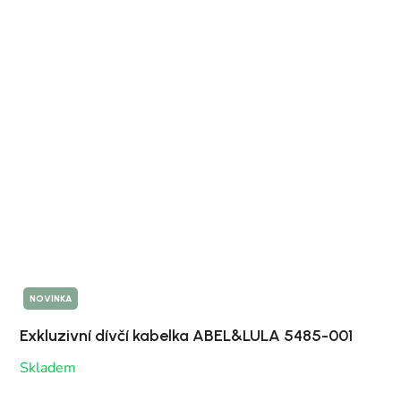
NOVINKA
Exkluzivní dívčí kabelka ABEL&LULA 5485-001
Skladem