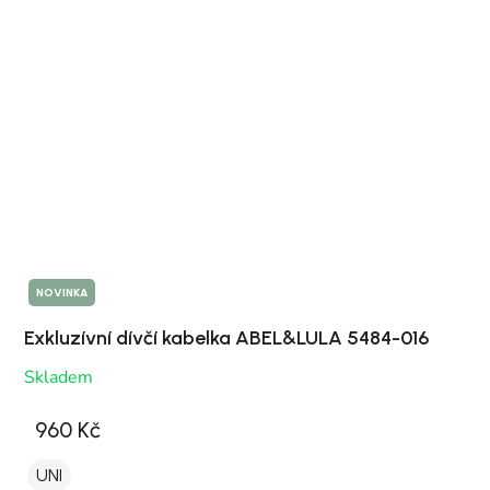
NOVINKA
Exkluzívní dívčí kabelka ABEL&LULA 5484-016
Skladem
960 Kč
UNI