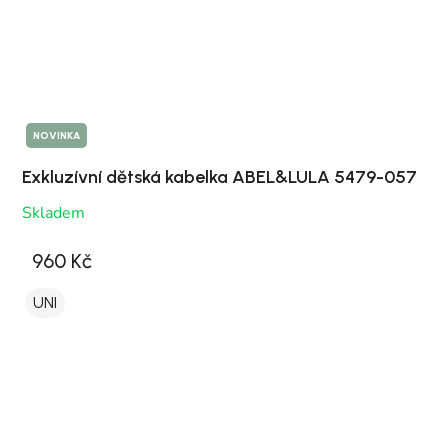
NOVINKA
Exkluzívní dětská kabelka ABEL&LULA 5479-057
Skladem
960 Kč
UNI