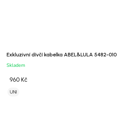
Exkluzivní dívčí kabelka ABEL&LULA 5482-010
Skladem
960 Kč
UNI