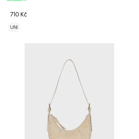
710 Kč
UNI