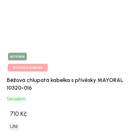
NOVINKA
DOPRAVA ZDARMA
Béžová chlupatá kabelka s přívěsky MAYORAL
10320-016
Skladem
710 Kč
UNI