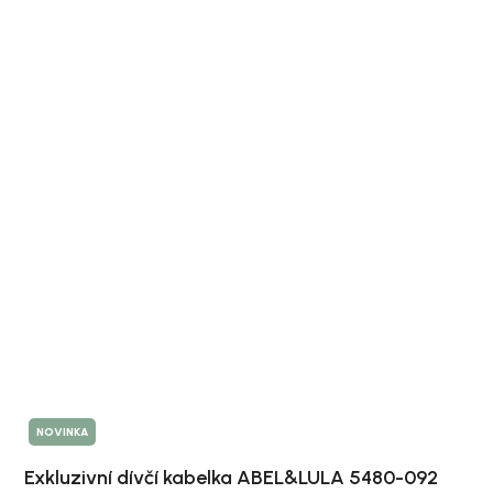
NOVINKA
Exkluzivní dívčí kabelka ABEL&LULA 5480-092