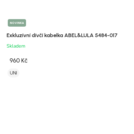
NOVINKA
Exkluzívní dívčí kabelka ABEL&LULA 5484-017
Skladem
960 Kč
UNI