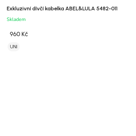
Exkluzivní dívčí kabelka ABEL&LULA 5482-011
Skladem
960 Kč
UNI