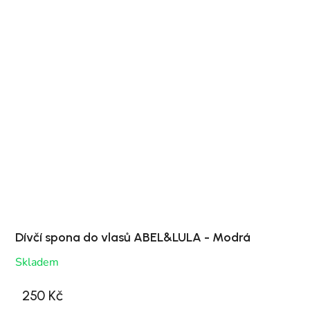
Dívčí spona do vlasů ABEL&LULA - Modrá
Skladem
250 Kč