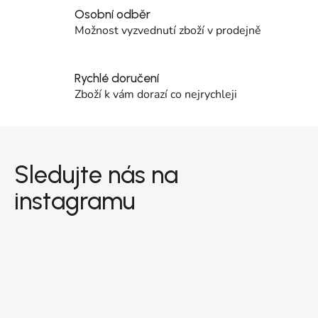
Osobní odběr
Možnost vyzvednutí zboží v prodejně
Rychlé doručení
Zboží k vám dorazí co nejrychleji
Zápatí
Sledujte nás na
instagramu