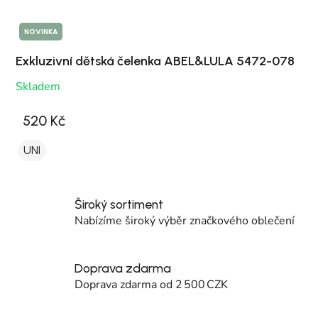
NOVINKA
Exkluzivní dětská čelenka ABEL&LULA 5472-078
Skladem
520 Kč
UNI
Široký sortiment
Nabízíme široký výběr značkového oblečení
Doprava zdarma
Doprava zdarma od 2 500 CZK