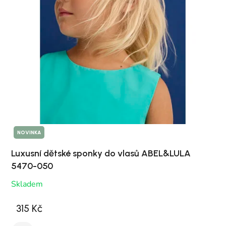
NOVINKA
Luxusní dětské sponky do vlasů ABEL&LULA
5470-050
Skladem
315 Kč