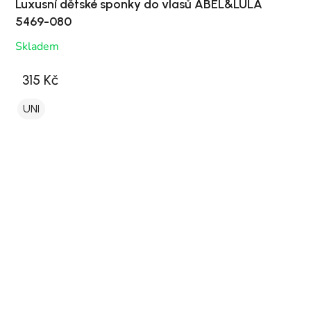
Luxusní dětské sponky do vlasů ABEL&LULA
5469-080
Skladem
315 Kč
UNI