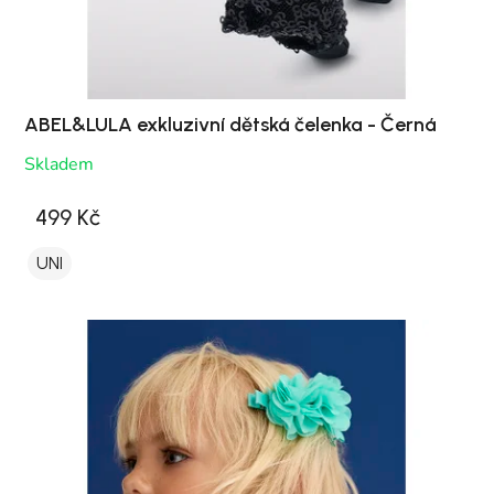
ABEL&LULA exkluzivní dětská čelenka - Černá
Skladem
499 Kč
UNI