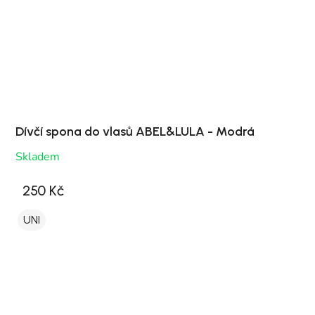
Dívčí spona do vlasů ABEL&LULA - Modrá
Skladem
250 Kč
UNI