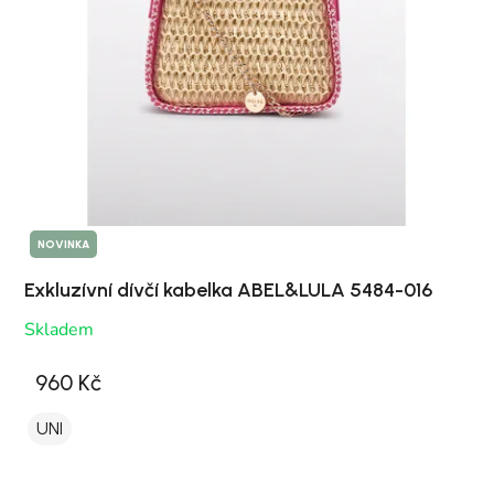
NOVINKA
Exkluzívní dívčí kabelka ABEL&LULA 5484-016
Skladem
960 Kč
UNI