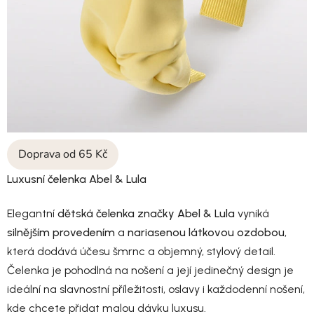
Doprava od 65 Kč
Luxusní čelenka Abel & Lula
Elegantní
dětská čelenka značky Abel & Lula
vyniká
silnějším provedením
a
nariasenou látkovou ozdobou
,
která dodává účesu šmrnc a objemný, stylový detail.
Čelenka je pohodlná na nošení a její jedinečný design je
ideální na slavnostní příležitosti, oslavy i každodenní nošení,
kde chcete přidat malou dávku luxusu.