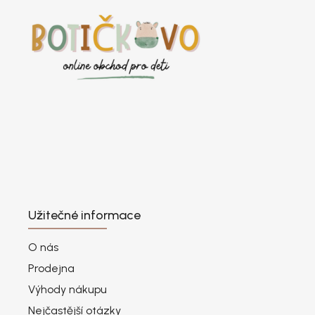
Užitečné informace
O nás
Prodejna
Výhody nákupu
Nejčastější otázky