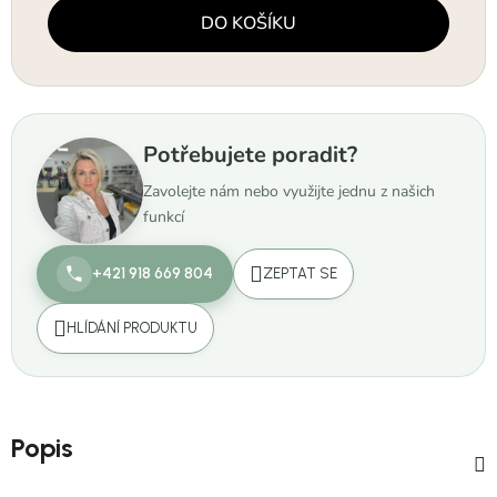
Měrná cena:
DO KOŠÍKU
Potřebujete poradit?
Zavolejte nám nebo využijte jednu z našich
funkcí
+421 918 669 804
ZEPTAT SE
HLÍDÁNÍ PRODUKTU
Popis