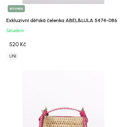
NOVINKA
Exkluzivní dětská čelenka ABEL&LULA 5474-086
Skladem
520 Kč
UNI