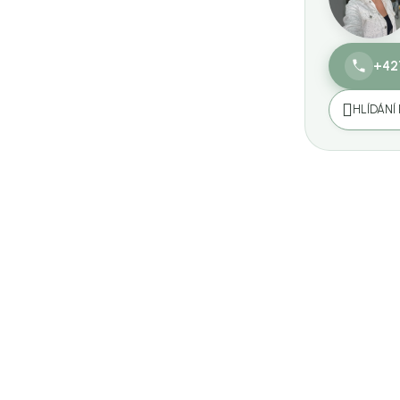
+42
HLÍDÁNÍ