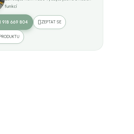
funkcí
1 918 669 804
ZEPTAT SE
 PRODUKTU