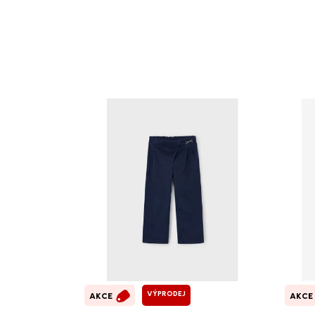
VÝPRODEJ
AKCE
AKCE