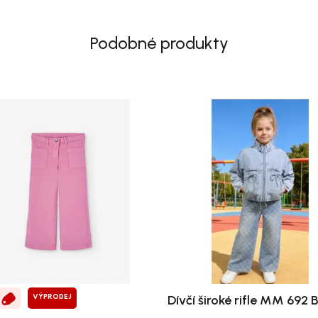
Podobné produkty
VÝPRODEJ
Dívčí široké rifle MM 692 