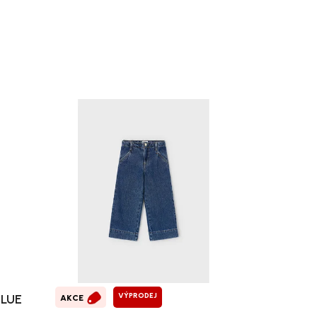
VÝPRODEJ
BLUE
AKCE