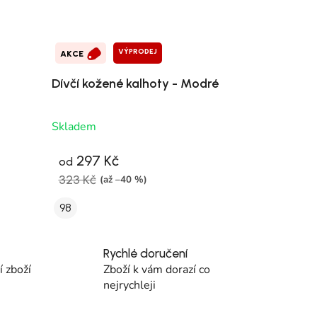
VÝPRODEJ
AKCE
Dívčí kožené kalhoty - Modré
Skladem
297 Kč
od
323 Kč
(až –40 %)
98
Rychlé doručení
 zboží
Zboží k vám dorazí co
nejrychleji