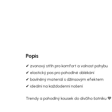
Popis
✔ zvonový střih pro komfort a volnost pohybu
✔ elastický pas pro pohodlné oblékání
✔ bavlněný materiál s džínsovým efektem
✔ ideální na každodenní nošení
Trendy a pohodlný kousek do dívčího šatníku 💙