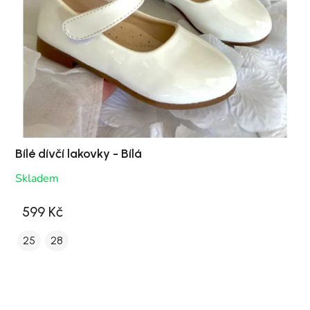
Bílé dívčí lakovky - Bílá
Skladem
599 Kč
25
28