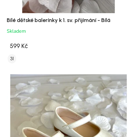
Bílé dětské balerínky k 1. sv. přijímání - Bílá
Skladem
599 Kč
31