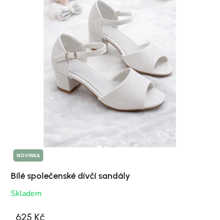
NOVINKA
Bílé společenské dívčí sandály
Skladem
625 Kč