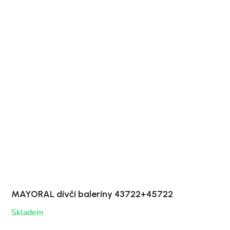
MAYORAL dívčí baleríny 43722+45722
Skladem