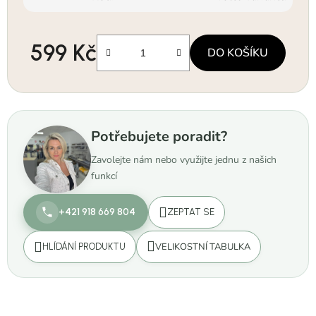
599 Kč
DO KOŠÍKU
Měrná cena:
Potřebujete poradit?
Zavolejte nám nebo využijte jednu z našich
funkcí
+421 918 669 804
ZEPTAT SE
VELIKOSTNÍ TABULKA
HLÍDÁNÍ PRODUKTU