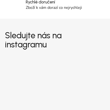
Rychlé doručení
Zboží k vám dorazí co nejrychleji
Zápatí
Sledujte nás na
instagramu