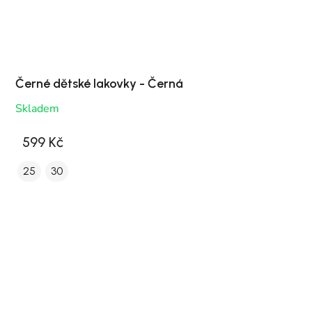
Černé dětské lakovky - Černá
Skladem
599 Kč
25
30