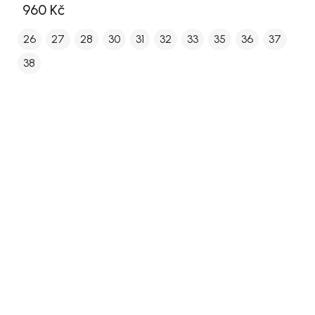
960 Kč
26
27
28
30
31
32
33
35
36
37
38