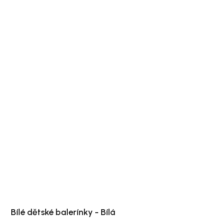
Bílé dětské balerínky - Bílá