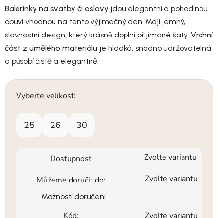
Balerínky na svatby či oslavy
jdou elegantní a pohodlnou
obuví vhodnou na tento výjimečný den. Mají jemný,
slavnostní design, který krásně doplní přijímané šaty.
Vrchní
část z umělého materiálu
je hladká, snadno udržovatelná
a působí čistě a elegantně.
Vyberte velikost:
25
26
30
Zvolte variantu
Dostupnost
Zvolte variantu
Můžeme doručit do:
Možnosti doručení
Kód:
Zvolte variantu