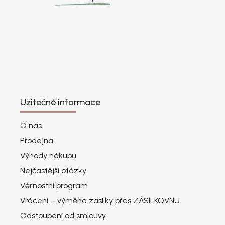
Užitečné informace
O nás
Prodejna
Výhody nákupu
Nejčastější otázky
Věrnostní program
Vrácení – výměna zásilky přes ZÁSILKOVNU
Odstoupení od smlouvy