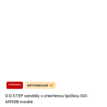
VÝPRODEJ
ORTOPEDICKÉ
D.D.STEP sandály s otevřenou špičkou 103-
61935B modré