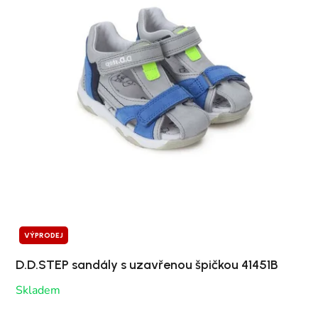
VÝPRODEJ
D.D.STEP sandály s uzavřenou špičkou 41451B
Skladem