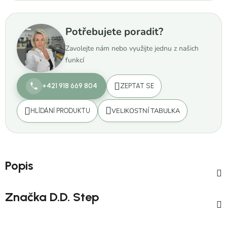
Potřebujete poradit?
Zavolejte nám nebo využijte jednu z našich
funkcí
+421 918 669 804
ZEPTAT SE
VELIKOSTNÍ TABULKA
HLÍDÁNÍ PRODUKTU
Popis
Značka
D.D. Step