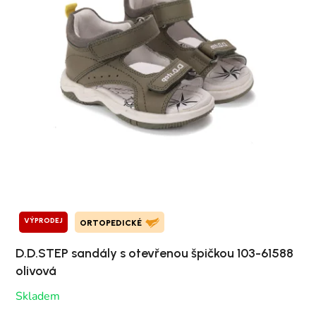
VÝPRODEJ
ORTOPEDICKÉ
D.D.STEP sandály s otevřenou špičkou 103-61588
olivová
Skladem