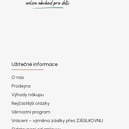
Užitečné informace
O nás
Prodejna
Výhody nákupu
Nejčastější otázky
Věrnostní program
Vrácení – výměna zásilky přes ZÁSILKOVNU