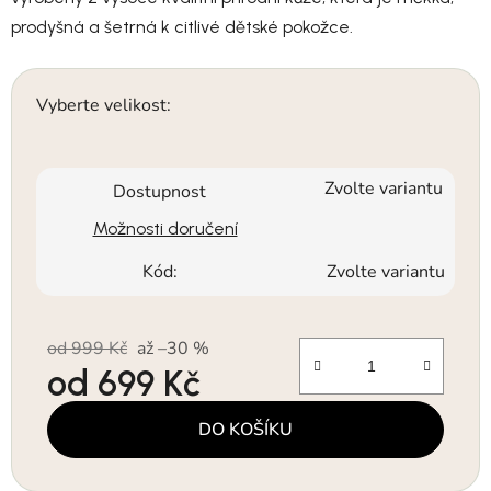
prodyšná a šetrná k citlivé dětské pokožce.
Vyberte velikost:
Zvolte variantu
Dostupnost
Možnosti doručení
Kód:
Zvolte variantu
od 999 Kč
až –30 %
od
699 Kč
Měrná cena:
DO KOŠÍKU