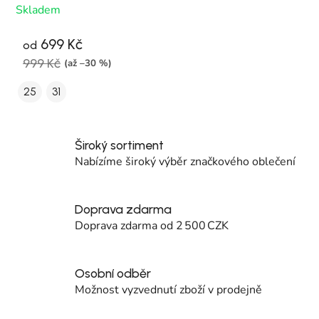
Skladem
699 Kč
od
999 Kč
(až –30 %)
25
31
Široký sortiment
Nabízíme široký výběr značkového oblečení
Doprava zdarma
Doprava zdarma od 2 500 CZK
Osobní odběr
Možnost vyzvednutí zboží v prodejně