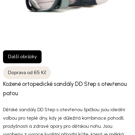
Další obrázky
Doprava od 65 Kč
Kožené ortopedické sandály DD Step s otevřenou
patou
Dětské sandály DD Step s otevřenou špičkou jsou ideální
volbou pro teplé dny, kdy je důležitá kombinace pohodlí,
prodyšnosti a zdravé opory pro dětskou nohu. Jsou
vyrobeny z vysoce kvalitní přírodní kůže, která je měkká,