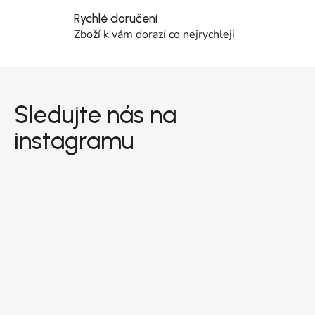
Rychlé doručení
Zboží k vám dorazí co nejrychleji
Zápatí
Sledujte nás na
instagramu