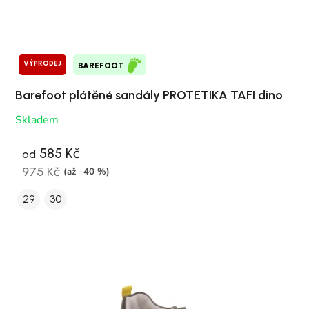
VÝPRODEJ
BAREFOOT
Barefoot plátěné sandály PROTETIKA TAFI dino
Skladem
585 Kč
od
975 Kč
(až –40 %)
29
30