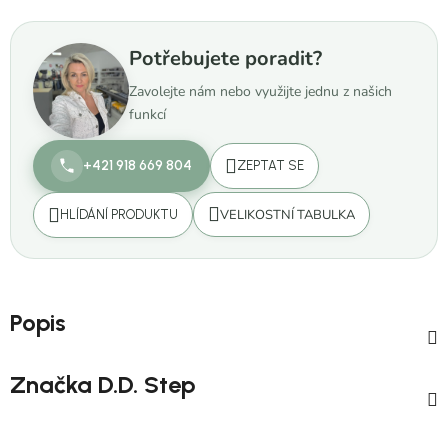
Potřebujete poradit?
Zavolejte nám nebo využijte jednu z našich
funkcí
+421 918 669 804
ZEPTAT SE
VELIKOSTNÍ TABULKA
HLÍDÁNÍ PRODUKTU
Popis
Značka
D.D. Step