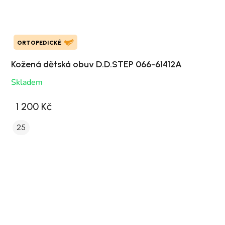
ORTOPEDICKÉ
Kožená dětská obuv D.D.STEP 066-61412A
Skladem
1 200 Kč
25