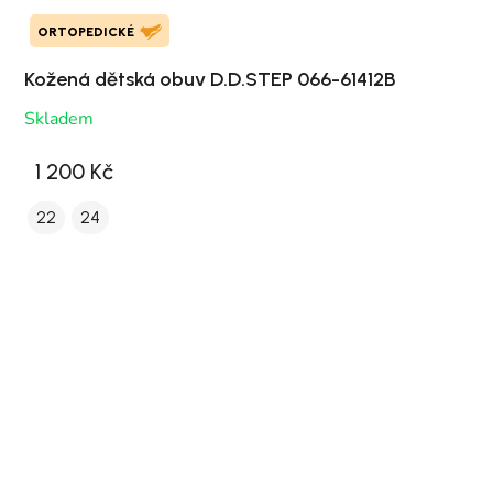
ORTOPEDICKÉ
Kožená dětská obuv D.D.STEP 066-61412B
Skladem
1 200 Kč
22
24