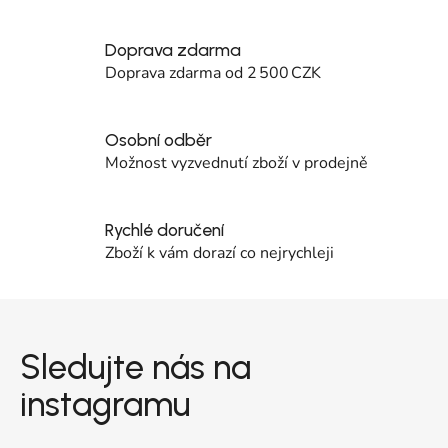
Doprava zdarma
Doprava zdarma od 2 500 CZK
Osobní odběr
Možnost vyzvednutí zboží v prodejně
Rychlé doručení
Zboží k vám dorazí co nejrychleji
Zápatí
Sledujte nás na
instagramu