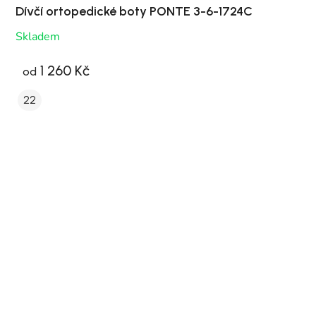
Dívčí ortopedické boty PONTE 3-6-1724C
Skladem
1 260 Kč
od
22