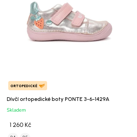
ORTOPEDICKÉ
Dívčí ortopedické boty PONTE 3-6-1429A
Skladem
1 260 Kč