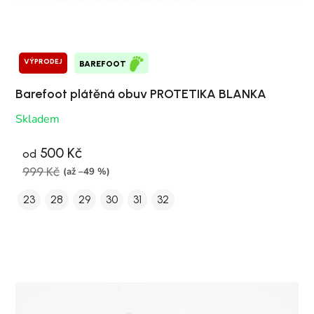
VÝPRODEJ
BAREFOOT
Barefoot plátěná obuv PROTETIKA BLANKA
Skladem
500 Kč
od
999 Kč
(až –49 %)
23
28
29
30
31
32