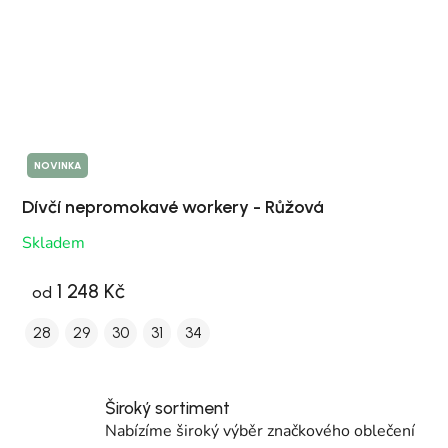
NOVINKA
Dívčí nepromokavé workery - Růžová
Skladem
1 248 Kč
od
28
29
30
31
34
Široký sortiment
Nabízíme široký výběr značkového oblečení