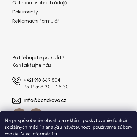
Ochrana osobních údajů
Dokumenty
Reklamační formulář
Potřebujete poradit?
Kontaktujte nás
+421 918 669 804
Po-Pia: 8:30 - 16:30
info@botickovo.cz
Na prispôsobenie obsahu a reklám, poskytovanie funkcií
sociálnych médií a analýzu návštevnosti používame súbory
cookie. Viac informácií
.
tu