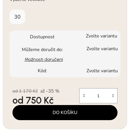
30
Zvolte variantu
Dostupnost
Zvolte variantu
Můžeme doručit do:
Možnosti doručení
Kód:
Zvolte variantu
od 1 170 Kč
až –35 %
od
750 Kč
Měrná cena:
DO KOŠÍKU