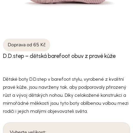
Doprava od 65 Kč
D.D.step – dětská barefoot obuv z pravé kůže
Dětské boty D.D.step v barefoot stylu, vyrobené z kvalitní
pravé kůže, jsou navrženy tak, aby podporovaly přirozený
růst a vývoj dětských nohou. Díky celokožené konstrukci a
mimořádné měkkosti jsou tyto boty oblíbenou volbou mezi
rodiči i jejich malými objevovateli světa.
Vyberte velikost: