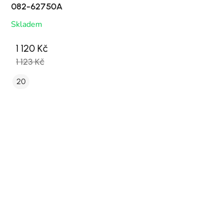
082-62750A
Skladem
1 120 Kč
1 123 Kč
20