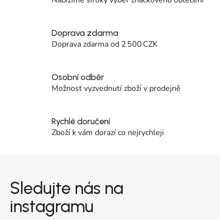
Doprava zdarma
Doprava zdarma od 2 500 CZK
Osobní odběr
Možnost vyzvednutí zboží v prodejně
Rychlé doručení
Zboží k vám dorazí co nejrychleji
Zápatí
Sledujte nás na
instagramu