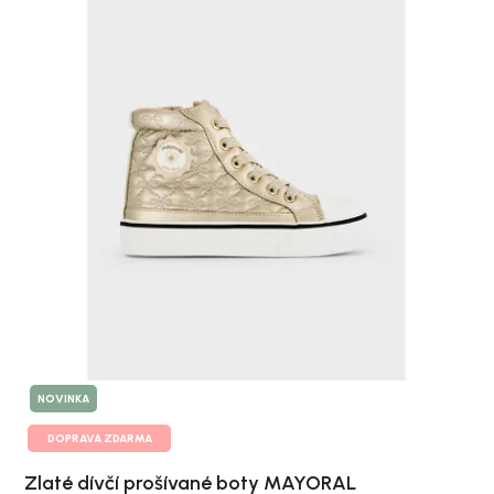
NOVINKA
DOPRAVA ZDARMA
Zlaté dívčí prošívané boty MAYORAL