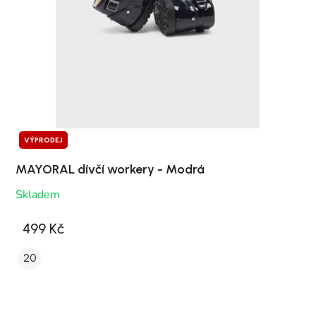
VÝPRODEJ
MAYORAL dívčí workery - Modrá
Skladem
499 Kč
20