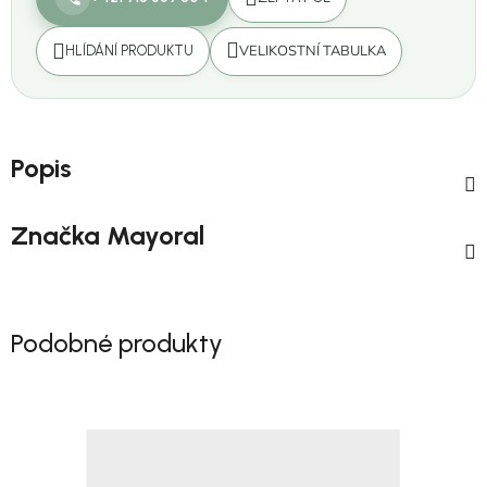
VELIKOSTNÍ TABULKA
HLÍDÁNÍ PRODUKTU
Popis
Značka
Mayoral
Podobné produkty