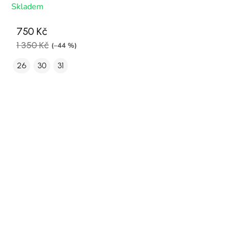
Skladem
750 Kč
1 350 Kč
(–44 %)
26
30
31