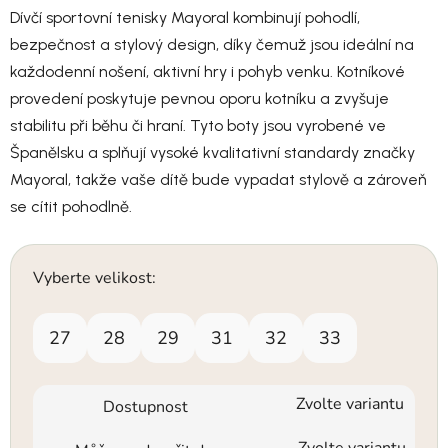
Dívčí sportovní tenisky Mayoral kombinují pohodlí,
bezpečnost a stylový design, díky čemuž jsou ideální na
každodenní nošení, aktivní hry i pohyb venku. Kotníkové
provedení poskytuje pevnou oporu kotníku a zvyšuje
stabilitu při běhu či hraní. Tyto boty jsou vyrobené ve
Španělsku a splňují vysoké kvalitativní standardy značky
Mayoral, takže vaše dítě bude vypadat stylově a zároveň
se cítit pohodlně.
Vyberte velikost:
27
28
29
31
32
33
Zvolte variantu
Dostupnost