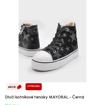
VÝPRODEJ
AKCE
Dívčí kotníkové tenisky MAYORAL - Černá