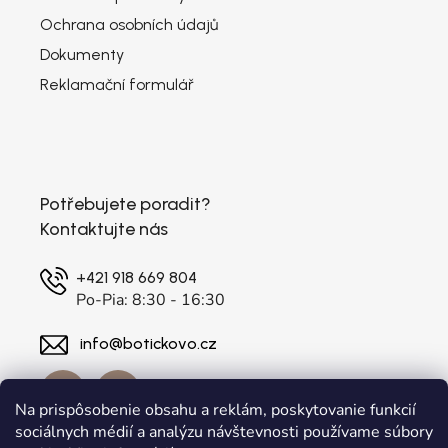
Ochrana osobních údajů
Dokumenty
Reklamační formulář
Potřebujete poradit?
Kontaktujte nás
+421 918 669 804
Po-Pia: 8:30 - 16:30
info@botickovo.cz
Na prispôsobenie obsahu a reklám, poskytovanie funkcií
sociálnych médií a analýzu návštevnosti používame súbory