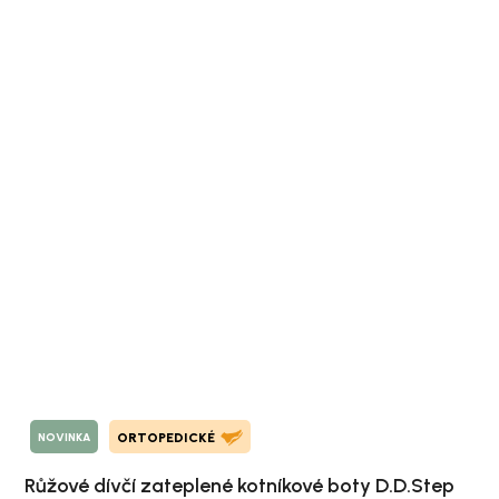
NOVINKA
ORTOPEDICKÉ
Růžové dívčí zateplené kotníkové boty D.D.Step